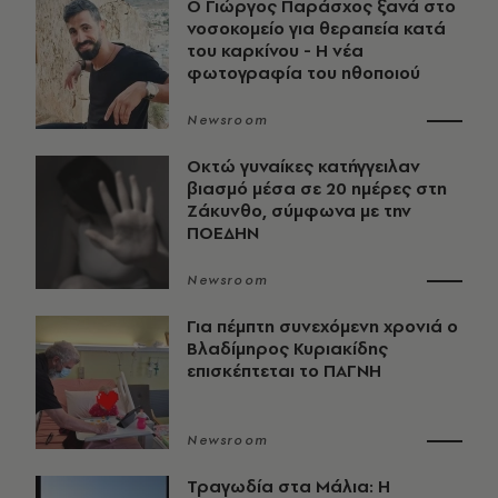
O Γιώργος Παράσχος ξανά στο
νοσοκομείο για θεραπεία κατά
του καρκίνου - Η νέα
φωτογραφία του ηθοποιού
Newsroom
Οκτώ γυναίκες κατήγγειλαν
βιασμό μέσα σε 20 ημέρες στη
Ζάκυνθο, σύμφωνα με την
ΠΟΕΔΗΝ
Newsroom
Για πέμπτη συνεχόμενη χρονιά ο
Βλαδίμηρος Κυριακίδης
επισκέπτεται το ΠΑΓΝΗ
Newsroom
Τραγωδία στα Μάλια: Η