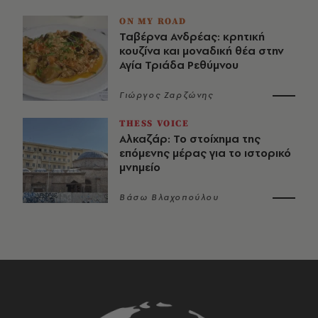
ON MY ROAD
Ταβέρνα Ανδρέας: κρητική
κουζίνα και μοναδική θέα στην
Αγία Τριάδα Ρεθύμνου
Γιώργος Ζαρζώνης
THESS VOICE
Αλκαζάρ: Το στοίχημα της
επόμενης μέρας για το ιστορικό
μνημείο
Βάσω Βλαχοπούλου