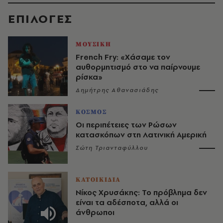
EΠΙΛΟΓΈΣ
ΜΟΥΣΙΚΗ
French Fry: «Χάσαμε τον
αυθορμητισμό στο να παίρνουμε
ρίσκα»
Δημήτρης Αθανασιάδης
ΚΟΣΜΟΣ
Οι περιπέτειες των Ρώσων
κατασκόπων στη Λατινική Αμερική
Σώτη Τριανταφύλλου
ΚΑΤΟΙΚΙΔΙΑ
Νίκος Χρυσάκης: Το πρόβλημα δεν
είναι τα αδέσποτα, αλλά οι
άνθρωποι