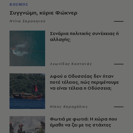
ΚΟΣΜΟΣ
Συγγνώμη, κύριε Φώκνερ
Ντίνα Σαρακηνού
Σενάρια πολιτικής συνέχειας ή
αλλαγής;
Λεωνίδας Καστανάς
Αφού ο Οδυσσέας δεν ήταν
ποτέ τέλειος, πώς περιμένουμε
να είναι τέλεια η Οδύσσεια;
Νίκος Καραχάλιος
Φωτιά με φωτιά: Η χώρα που
έμαθε να ζει με τις στάχτες