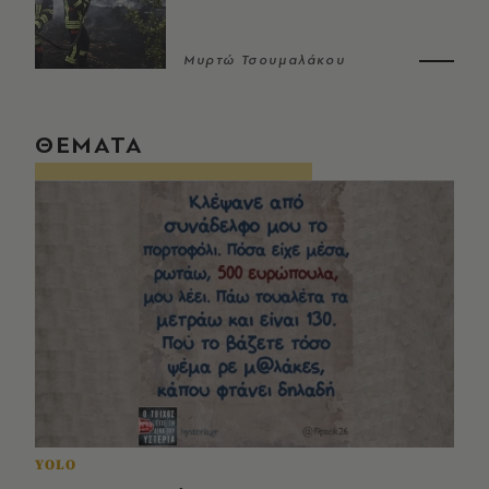
Μυρτώ Τσουμαλάκου
ΘΕΜΑΤΑ
YOLO