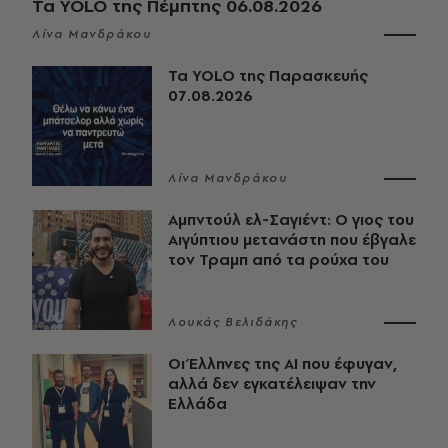
Τα YOLO της Πέμπτης 06.08.2026
Λίνα Μανδράκου
Τα YOLO της Παρασκευής
07.08.2026
Λίνα Μανδράκου
Αμπντούλ ελ-Σαγιέντ: Ο γιος του
Αιγύπτιου μετανάστη που έβγαλε
τον Τραμπ από τα ρούχα του
Λουκάς Βελιδάκης
Οι Έλληνες της ΑΙ που έφυγαν,
αλλά δεν εγκατέλειψαν την
Ελλάδα