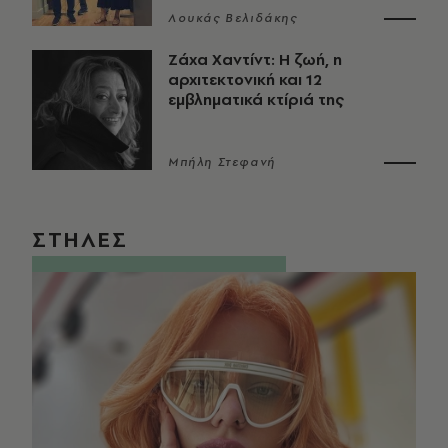
Λουκάς Βελιδάκης
Ζάχα Χαντίντ: Η ζωή, η
αρχιτεκτονική και 12
εμβληματικά κτίριά της
Μπήλη Στεφανή
ΣΤΗΛΕΣ