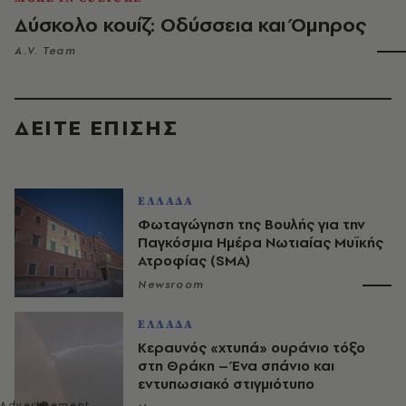
Δύσκολο κουίζ: Οδύσσεια και Όμηρος
A.V. Team
ΔΕΙΤΕ ΕΠΙΣΗΣ
ΕΛΛΑΔΑ
Φωταγώγηση της Βουλής για την
Παγκόσμια Ημέρα Νωτιαίας Μυϊκής
Ατροφίας (SMA)
Newsroom
ΕΛΛΑΔΑ
Κεραυνός «χτυπά» ουράνιο τόξο
στη Θράκη – Ένα σπάνιο και
εντυπωσιακό στιγμιότυπο