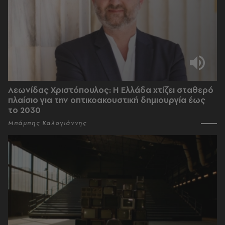
Λεωνίδας Χριστόπουλος: Η Ελλάδα χτίζει σταθερό
πλαίσιο για την οπτικοακουστική δημιουργία έως
το 2030
Μπάμπης Καλογιάννης