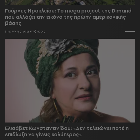
Γούρνες Ηρακλείου: To mega project της Dimand
που αλλάζει την εικόνα της πρώην αμερικανικής
βάσης
Γιάννης Μαντζίκος
Ελισάβετ Κωνσταντινίδου: «Δεν τελειώνει ποτέ η
επιδίωξη να γίνεις καλύτερος»