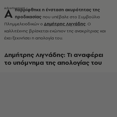
Α
πορρίφθηκε η ένσταση ακυρότητας της
προδικασίας
που υπέβαλε στο Συμβούλιο
Πλημμελειοδικών ο
Δημήτρης Λιγνάδη
ς
. Ο
καλλιτέχνης βρίσκεται ενώπιον της ανακρίτριας και
έχει ξεκινήσει η απολογία του.
Δημήτρης Λιγνάδης: Τι αναφέρει
το υπόμνημα της απολογίας του