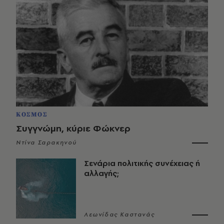
ΚΟΣΜΟΣ
Συγγνώμη, κύριε Φώκνερ
Ντίνα Σαρακηνού
Σενάρια πολιτικής συνέχειας ή
αλλαγής;
Λεωνίδας Καστανάς