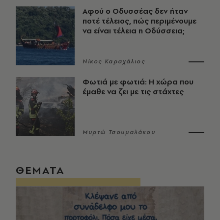
Αφού ο Οδυσσέας δεν ήταν
ποτέ τέλειος, πώς περιμένουμε
να είναι τέλεια η Οδύσσεια;
Νίκος Καραχάλιος
Φωτιά με φωτιά: Η χώρα που
έμαθε να ζει με τις στάχτες
Μυρτώ Τσουμαλάκου
ΘΕΜΑΤΑ