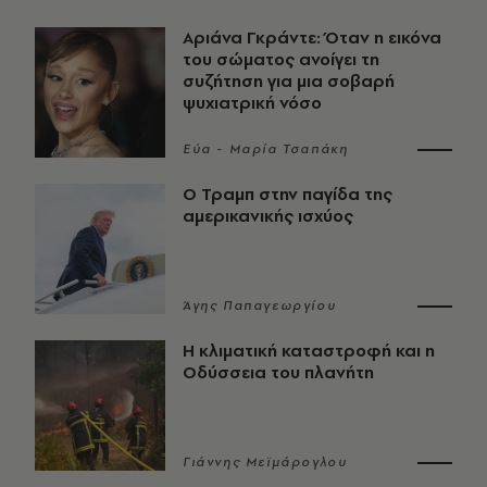
Αριάνα Γκράντε: Όταν η εικόνα
του σώματος ανοίγει τη
συζήτηση για μια σοβαρή
ψυχιατρική νόσο
Εύα - Μαρία Τσαπάκη
Ο Τραμπ στην παγίδα της
αμερικανικής ισχύος
Άγης Παπαγεωργίου
Η κλιματική καταστροφή και η
Οδύσσεια του πλανήτη
Γιάννης Μεϊμάρογλου