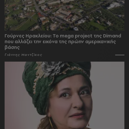
Γούρνες Ηρακλείου: To mega project της Dimand
που αλλάζει την εικόνα της πρώην αμερικανικής
βάσης
Γιάννης Μαντζίκος