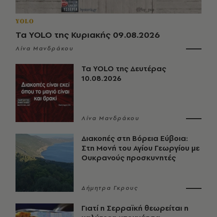
YOLO
Τα YOLO της Κυριακής 09.08.2026
Λίνα Μανδράκου
Τα YOLO της Δευτέρας
10.08.2026
Λίνα Μανδράκου
Διακοπές στη Βόρεια Εύβοια:
Στη Μονή του Αγίου Γεωργίου με
Ουκρανούς προσκυνητές
Δήμητρα Γκρους
Γιατί η Σερραϊκή θεωρείται η