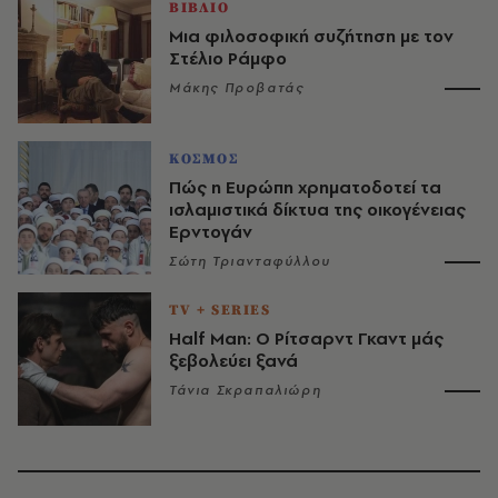
ΒΙΒΛΙΟ
Μια φιλοσοφική συζήτηση με τον
Στέλιο Ράμφο
Μάκης Προβατάς
ΚΟΣΜΟΣ
Πώς η Ευρώπη χρηματοδοτεί τα
ισλαμιστικά δίκτυα της οικογένειας
Ερντογάν
Σώτη Τριανταφύλλου
TV + SERIES
Half Man: Ο Ρίτσαρντ Γκαντ μάς
ξεβολεύει ξανά
Τάνια Σκραπαλιώρη