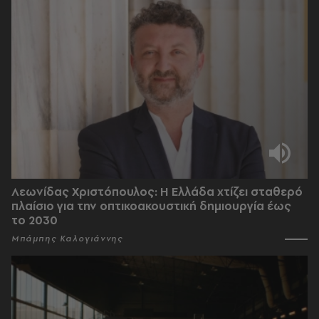
Λεωνίδας Χριστόπουλος: Η Ελλάδα χτίζει σταθερό
πλαίσιο για την οπτικοακουστική δημιουργία έως
το 2030
Μπάμπης Καλογιάννης