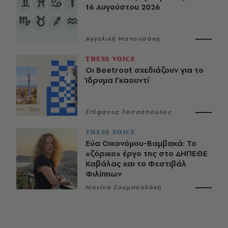
16 Αυγούστου 2026
Αγγελική Μανουσάκη
THESS VOICE
Οι Beetroot σχεδιάζουν για το
Ίδρυμα Γκαουντί
Στέφανος Τσιτσόπουλος
THESS VOICE
Εύα Οικονόμου-Βαμβακά: Το
«ζόρικο» έργο της στο ΔΗΠΕΘΕ
Καβάλας και το Φεστιβάλ
Φιλίππων
Μανίνα Ζουμπουλάκη