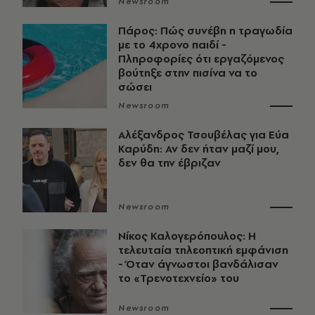
Newsroom
Πάρος: Πώς συνέβη η τραγωδία
με το 4χρονο παιδί -
Πληροφορίες ότι εργαζόμενος
βούτηξε στην πισίνα να το
σώσει
Newsroom
Αλέξανδρος Τσουβέλας για Εύα
Καρύδη: Αν δεν ήταν μαζί μου,
δεν θα την έβριζαν
Newsroom
Νίκος Καλογερόπουλος: Η
τελευταία τηλεοπτική εμφάνιση
- Όταν άγνωστοι βανδάλισαν
το «Τρενοτεχνείο» του
Newsroom