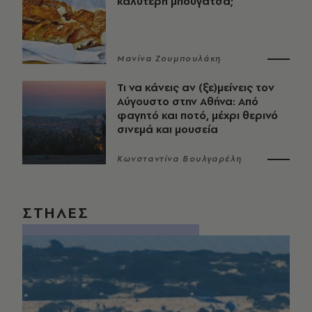
καλύτερη μπουγάτσα;
Μανίνα Ζουμπουλάκη
Τι να κάνεις αν (ξε)μείνεις τον
Αύγουστο στην Αθήνα: Από
φαγητό και ποτό, μέχρι θερινό
σινεμά και μουσεία
Κωνσταντίνα Βουλγαρέλη
ΣΤΗΛΕΣ