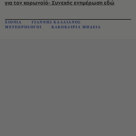
για τον κορωνοϊό- Συνεχής ενημέρωση εδώ
ΧΙΟΝΙΑ
ΓΙΑΝΝΗΣ ΚΑΛΛΙΑΝΟΣ
ΜΕΤΕΩΡΟΛΟΓΟΙ
ΚΑΚΟΚΑΙΡΙΑ ΜΗΔΕΙΑ