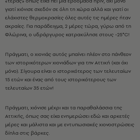
«τέρας» όπως είχα πει μια εβδομάδα πριν, όχι μόνο
γιατί χιόνισε σχεδόν σε όλη τη χώρα αλλά και γιατί οι
ελάχιστες θερμοκρασίες όλες αυτές τις ημέρες ήταν
ακραίες. Για παράδειγμα, 2 μέρες τώρα, γύρω από τη
Φλώρινα, ο υδράργυρος κατρακύλησε στους -25°C!
Πράγματι, ο χιονιάς αυτός μπαίνει πλέον στο πάνθεον
των ιστορικότερων χιονιάδων για την Αττική (και όχι
μόνο). Σίγουρα είναι ο ιστορικότερος των τελευταίων
15 ετών και ένας από τους ιστορικότερους των
τελευταίων 35 ετών!
Πράγματι, χιόνισε μέχρι και τα παραθαλάσσια της
Αττικής, όπως σας είχα ενημερώσει εδώ και αρκετές
μέρες και μάλιστα και με εντυπωσιακές χιονοστρώσεις
δίπλα στις βάρκες.