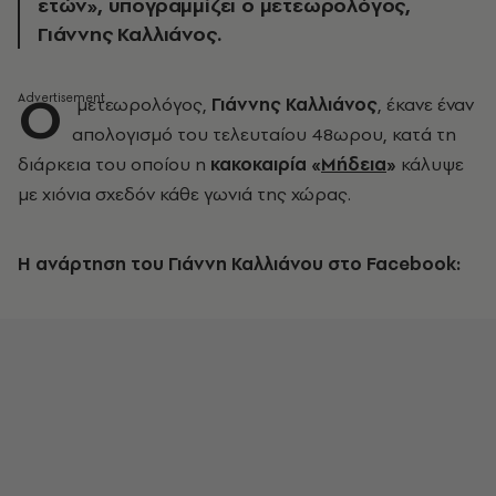
ετών», υπογραμμίζει ο μετεωρολόγος,
Γιάννης Καλλιάνος.
O
μετεωρολόγος,
Γιάννης Καλλιάνος
, έκανε έναν
απολογισμό του τελευταίου 48ωρου, κατά τη
διάρκεια του οποίου η
κακοκαιρία «
Μήδεια
»
κάλυψε
με χιόνια σχεδόν κάθε γωνιά της χώρας.
Η ανάρτηση του Γιάννη Καλλιάνου στο Facebook: