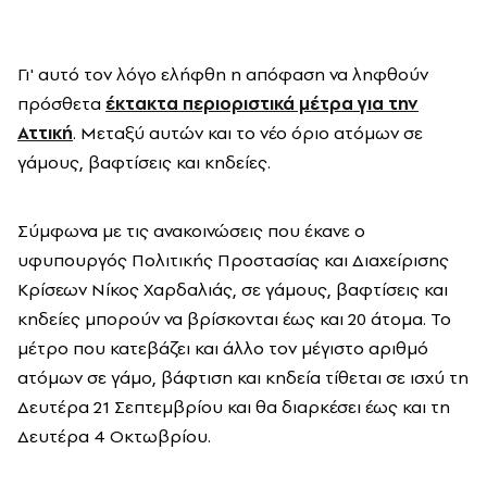
Γι' αυτό τον λόγο ελήφθη η απόφαση να ληφθούν
πρόσθετα
έκτακτα περιοριστικά μέτρα για την
Αττική
. Μεταξύ αυτών και το νέο όριο ατόμων σε
γάμους, βαφτίσεις και κηδείες.
Σύμφωνα με τις ανακοινώσεις που έκανε ο
υφυπουργός Πολιτικής Προστασίας και Διαχείρισης
Κρίσεων Νίκος Χαρδαλιάς, σε γάμους, βαφτίσεις και
κηδείες μπορούν να βρίσκονται έως και 20 άτομα. Το
μέτρο που κατεβάζει και άλλο τον μέγιστο αριθμό
ατόμων σε γάμο, βάφτιση και κηδεία τίθεται σε ισχύ τη
Δευτέρα 21 Σεπτεμβρίου και θα διαρκέσει έως και τη
Δευτέρα 4 Οκτωβρίου.