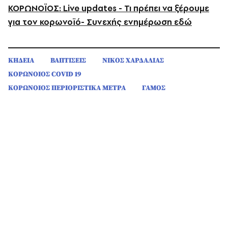
ΚΟΡΩΝΟΪΟΣ: Live updates - Τι πρέπει να ξέρουμε
για τον κορωνοϊό- Συνεχής ενημέρωση εδώ
ΚΗΔΕΙΑ
ΒΑΠΤΙΣΕΙΣ
ΝΙΚΟΣ ΧΑΡΔΑΛΙΑΣ
ΚΟΡΩΝΟΙΟΣ COVID 19
ΚΟΡΩΝΟΙΟΣ ΠΕΡΙΟΡΙΣΤΙΚΑ ΜΕΤΡΑ
ΓΑΜΟΣ