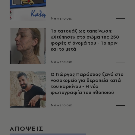
Newsroom
Το τατουάζ ως ταπείνωση:
«Χτύπησε» στο σώμα της 250
φορές τ’ όνομά του - Το πριν
και το μετά
Newsroom
O Γιώργος Παράσχος ξανά στο
νοσοκομείο για θεραπεία κατά
του καρκίνου - Η νέα
φωτογραφία του ηθοποιού
Newsroom
ΑΠΟΨΕΙΣ