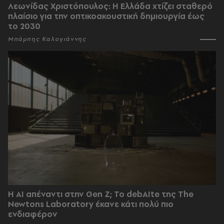
Λεωνίδας Χριστόπουλος: Η Ελλάδα χτίζει σταθερό
πλαίσιο για την οπτικοακουστική δημιουργία έως
το 2030
Μπάμπης Καλογιάννης
Η AI απέναντι στην Gen Z; Το debAIte της The
Newtons Laboratory έκανε κάτι πολύ πιο
ενδιαφέρον