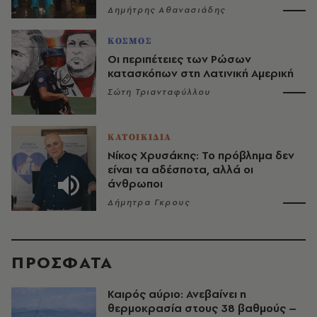
Δημήτρης Αθανασιάδης
ΚΟΣΜΟΣ
Οι περιπέτειες των Ρώσων
κατασκόπων στη Λατινική Αμερική
Σώτη Τριανταφύλλου
ΚΑΤΟΙΚΙΔΙΑ
Νίκος Χρυσάκης: Το πρόβλημα δεν
είναι τα αδέσποτα, αλλά οι
άνθρωποι
Δήμητρα Γκρους
ΠΡΟΣΦΑΤΑ
Καιρός αύριο: Ανεβαίνει η
θερμοκρασία στους 38 βαθμούς –