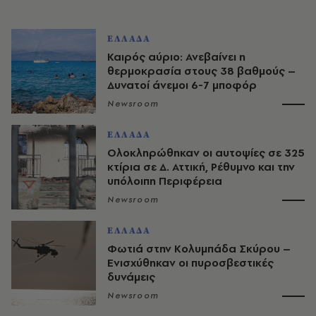
ΕΛΛΑΔΑ
Καιρός αύριο: Ανεβαίνει η
θερμοκρασία στους 38 βαθμούς –
Δυνατοί άνεμοι 6-7 μποφόρ
Newsroom
ΕΛΛΑΔΑ
Ολοκληρώθηκαν οι αυτοψίες σε 325
κτίρια σε Δ. Αττική, Ρέθυμνο και την
υπόλοιπη Περιφέρεια
Newsroom
ΕΛΛΑΔΑ
Φωτιά στην Κολυμπάδα Σκύρου –
Ενισχύθηκαν οι πυροσβεστικές
δυνάμεις
Newsroom