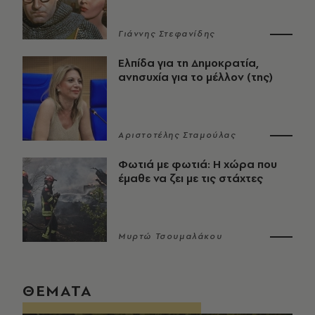
Γιάννης Στεφανίδης
Ελπίδα για τη Δημοκρατία,
ανησυχία για το μέλλον (της)
Αριστοτέλης Σταμούλας
Φωτιά με φωτιά: Η χώρα που
έμαθε να ζει με τις στάχτες
Μυρτώ Τσουμαλάκου
ΘΕΜΑΤΑ