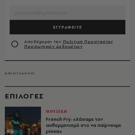
EMAIL
ΕΓΓΡΑΦΕΙΤΕ
Αποδέχομαι την
Πολιτική Προστασίας
Προσωπικών Δεδομένων
EΠΙΛΟΓΈΣ
ΜΟΥΣΙΚΗ
French Fry: «Χάσαμε τον
αυθορμητισμό στο να παίρνουμε
ρίσκα»