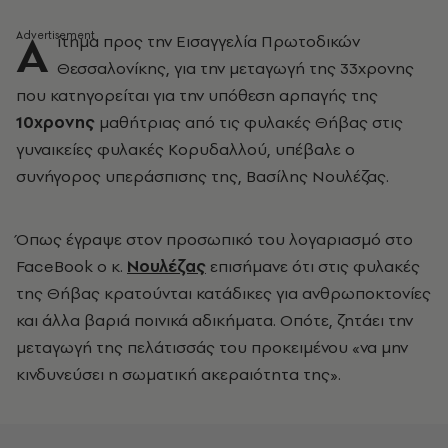
Α
ίτημα προς την Εισαγγελία Πρωτοδικών
Θεσσαλονίκης, για την μεταγωγή της 33χρονης
που κατηγορείται για την υπόθεση αρπαγής της
10χρονης
μαθήτριας από τις φυλακές Θήβας στις
γυναικείες φυλακές Κορυδαλλού, υπέβαλε ο
συνήγορος υπεράσπισης της, Βασίλης Νουλέζας.
Όπως έγραψε στον προσωπικό του λογαριασμό στο
FaceBook ο κ.
Νουλέζας
επισήμανε ότι στις φυλακές
της Θήβας κρατούνται κατάδικες για ανθρωποκτονίες
και άλλα βαριά ποινικά αδικήματα. Οπότε, ζητάει την
μεταγωγή της πελάτισσάς του προκειμένου «να μην
κινδυνεύσει η σωματική ακεραιότητα της».