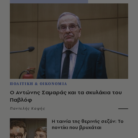
ΠΟΛΙΤΙΚΗ & ΟΙΚΟΝΟΜΙΑ
Ο Αντώνης Σαμαράς και τα σκυλάκια του
Παβλόφ
Παντελής Καψής
Η ταινία της θερινής σεζόν: Το
ποντίκι που βρυχάται