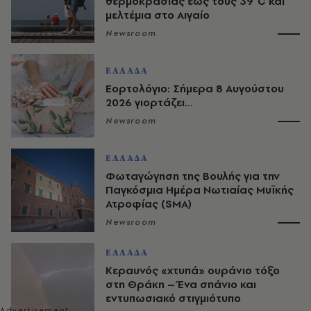
θερμοκρασίας έως τους 39°C και
μελτέμια στο Αιγαίο
Newsroom
ΕΛΛΑΔΑ
Εορτολόγιο: Σήμερα 8 Αυγούστου
2026 γιορτάζει…
Newsroom
ΕΛΛΑΔΑ
Φωταγώγηση της Βουλής για την
Παγκόσμια Ημέρα Νωτιαίας Μυϊκής
Ατροφίας (SMA)
Newsroom
ΕΛΛΑΔΑ
Κεραυνός «χτυπά» ουράνιο τόξο
στη Θράκη – Ένα σπάνιο και
εντυπωσιακό στιγμιότυπο