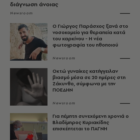
διάγνωση άνοιας
Newsroom
O Γιώργος Παράσχος ξανά στο
νοσοκομείο για θεραπεία κατά
του καρκίνου - Η νέα
φωτογραφία του ηθοποιού
Newsroom
Οκτώ γυναίκες κατήγγειλαν
βιασμό μέσα σε 20 ημέρες στη
Ζάκυνθο, σύμφωνα με την
ΠΟΕΔΗΝ
Newsroom
Για πέμπτη συνεχόμενη χρονιά ο
Βλαδίμηρος Κυριακίδης
επισκέπτεται το ΠΑΓΝΗ