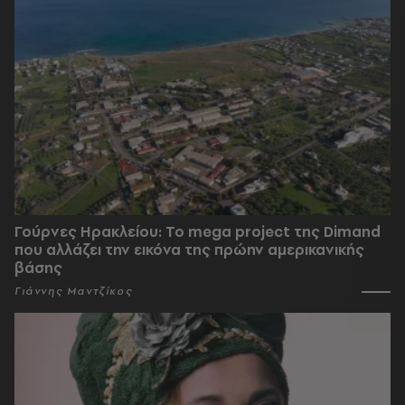
Γούρνες Ηρακλείου: To mega project της Dimand
που αλλάζει την εικόνα της πρώην αμερικανικής
βάσης
Γιάννης Μαντζίκος