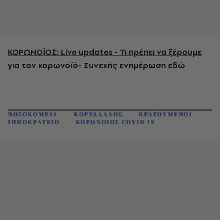
ΚΟΡΩΝΟΪΟΣ: Live
updates
- Τι πρέπει να ξέρουμε
για τον κορωνοϊό- Συνεχής ενημέρωση εδώ
ΝΟΣΟΚΟΜΕΙΑ
ΚΟΡΥΔΑΛΛΟΣ
ΚΡΑΤΟΥΜΕΝΟΙ
ΙΠΠΟΚΡΑΤΕΙΟ
ΚΟΡΩΝΟΙΟΣ COVID 19