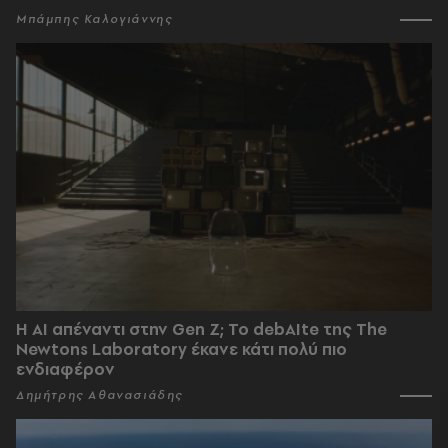
Μπάμπης Καλογιάννης
Η AI απέναντι στην Gen Z; Το debAIte της The
Newtons Laboratory έκανε κάτι πολύ πιο
ενδιαφέρον
Δημήτρης Αθανασιάδης