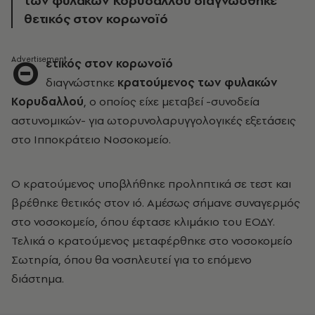
των φυλακών Κορυδαλλού διαγνώσθηκε
θετικός στον κορωνοϊό
Θ
ετικός στον κορωνοϊό
διαγνώστηκε
κρατούμενος των φυλακών
Κορυδαλλού
, ο οποίος είχε μεταβεί -συνοδεία
αστυνομικών- για ωτορυνολαρυγγολογικές εξετάσεις
στο Ιπποκράτειο Νοσοκομείο.
Ο κρατούμενος υποβλήθηκε προληπτικά σε τεστ και
βρέθηκε θετικός στον ιό. Αμέσως σήμανε συναγερμός
στο νοσοκομείο, όπου έφτασε κλιμάκιο του ΕΟΔΥ.
Τελικά ο κρατούμενος μεταφέρθηκε στο νοσοκομείο
Σωτηρία, όπου θα νοσηλευτεί για το επόμενο
διάστημα.