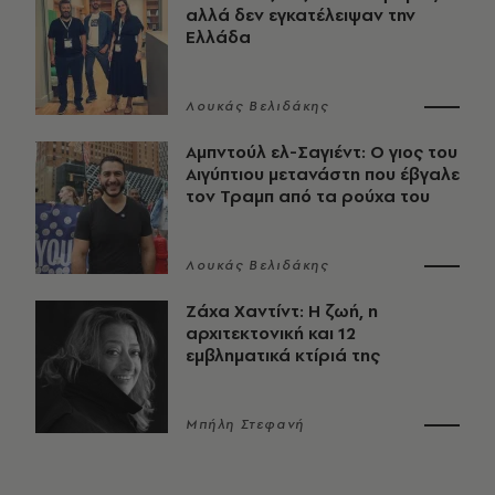
αλλά δεν εγκατέλειψαν την
Ελλάδα
Λουκάς Βελιδάκης
Αμπντούλ ελ-Σαγιέντ: Ο γιος του
Αιγύπτιου μετανάστη που έβγαλε
τον Τραμπ από τα ρούχα του
Λουκάς Βελιδάκης
Ζάχα Χαντίντ: Η ζωή, η
αρχιτεκτονική και 12
εμβληματικά κτίριά της
Μπήλη Στεφανή