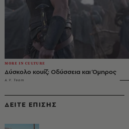
MORE IN CULTURE
Δύσκολο κουίζ: Οδύσσεια και Όμηρος
A.V. Team
ΔΕΙΤΕ ΕΠΙΣΗΣ