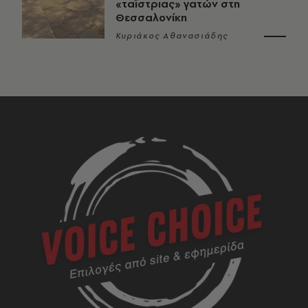
«ταΐστριας» γατών στη
Θεσσαλονίκη
Κυριάκος Αθανασιάδης