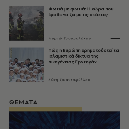
Φωτιά με φωτιά: Η χώρα που
έμαθε να ζει με τις στάχτες
Μυρτώ Τσουμαλάκου
Πώς η Ευρώπη χρηματοδοτεί τα
ισλαμιστικά δίκτυα της
οικογένειας Ερντογάν
Σώτη Τριανταφύλλου
ΘΕΜΑΤΑ