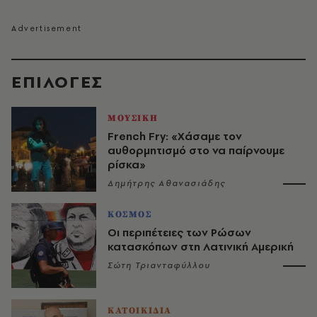
EΠΙΛΟΓΈΣ
ΜΟΥΣΙΚΗ
French Fry: «Χάσαμε τον
αυθορμητισμό στο να παίρνουμε
ρίσκα»
Δημήτρης Αθανασιάδης
ΚΟΣΜΟΣ
Οι περιπέτειες των Ρώσων
κατασκόπων στη Λατινική Αμερική
Σώτη Τριανταφύλλου
ΚΑΤΟΙΚΙΔΙΑ