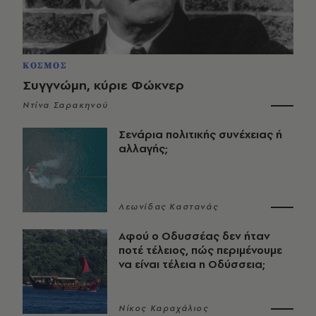
ΚΟΣΜΟΣ
Συγγνώμη, κύριε Φώκνερ
Ντίνα Σαρακηνού
Σενάρια πολιτικής συνέχειας ή
αλλαγής;
Λεωνίδας Καστανάς
Αφού ο Οδυσσέας δεν ήταν
ποτέ τέλειος, πώς περιμένουμε
να είναι τέλεια η Οδύσσεια;
Νίκος Καραχάλιος