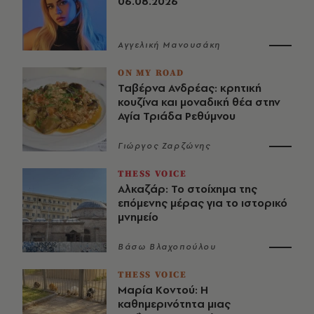
06.08.2026
Αγγελική Μανουσάκη
ON MY ROAD
Ταβέρνα Ανδρέας: κρητική
κουζίνα και μοναδική θέα στην
Αγία Τριάδα Ρεθύμνου
Γιώργος Ζαρζώνης
THESS VOICE
Αλκαζάρ: Το στοίχημα της
επόμενης μέρας για το ιστορικό
μνημείο
Βάσω Βλαχοπούλου
THESS VOICE
Μαρία Κοντού: Η
καθημερινότητα μιας