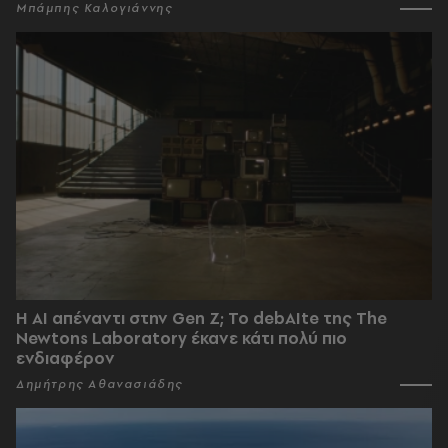
Μπάμπης Καλογιάννης
Η AI απέναντι στην Gen Z; Το debAIte της The
Newtons Laboratory έκανε κάτι πολύ πιο
ενδιαφέρον
Δημήτρης Αθανασιάδης