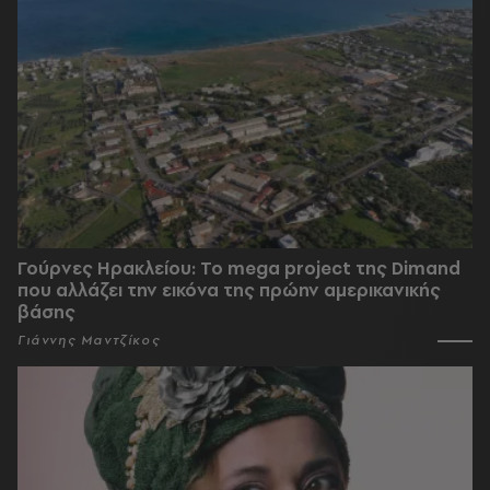
Γούρνες Ηρακλείου: To mega project της Dimand
που αλλάζει την εικόνα της πρώην αμερικανικής
βάσης
Γιάννης Μαντζίκος