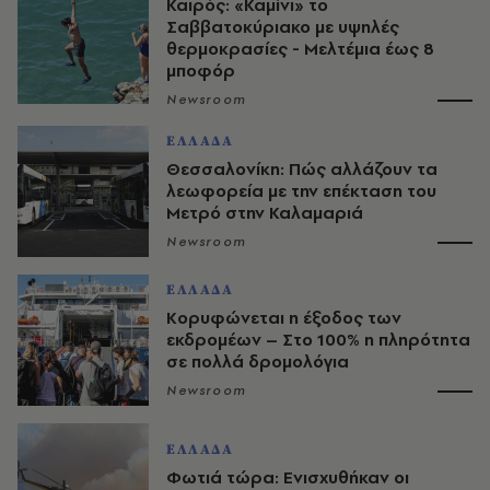
Καιρός: «Καμίνι» το
Σαββατοκύριακο με υψηλές
θερμοκρασίες - Mελτέμια έως 8
μποφόρ
Newsroom
ΕΛΛΑΔΑ
Θεσσαλονίκη: Πώς αλλάζουν τα
λεωφορεία με την επέκταση του
Μετρό στην Καλαμαριά
Newsroom
ΕΛΛΑΔΑ
Κορυφώνεται η έξοδος των
εκδρομέων – Στο 100% η πληρότητα
σε πολλά δρομολόγια
Newsroom
ΕΛΛΑΔΑ
Φωτιά τώρα: Ενισχυθήκαν οι