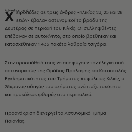
Χ
ειροπέδες σε τρεις άνδρες -ηλικίας 23, 25 και 28
ετών- έβαλαν αστυνομικοί το βράδυ της
Δευτέρας σε περιοχή του Κιλκίς. Οι συλληφθέντες
επέβαιναν σε αυτοκίνητο, στο οποίο βρέθηκαν και
κατασχέθηκαν 1.435 πακέτα λαθραία τσιγάρα.
Στην προσπάθειά τους να αποφύγουν τον έλεγχο από
αστυνομικούς της Ομάδας Πρόληψης και Καταστολής
Εγκληματικότητας του Τμήματος Ασφάλειας Κιλκίς, ο
25χρονος οδηγός του οχήματος ανέπτυξε ταχύτητα
και προκάλεσε φθορές στο περιπολικό.
Προανάκριση διενεργεί το Αστυνομικό Τμήμα
Παιονίας.