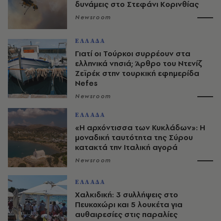
δυνάμεις στο Στεφάνι Κορινθίας
Newsroom
ΕΛΛΑΔΑ
Γιατί οι Τούρκοι συρρέουν στα
ελληνικά νησιά; Άρθρο του Ντενίζ
Ζεϊρέκ στην τουρκική εφημερίδα
Nefes
Newsroom
ΕΛΛΑΔΑ
«Η αρχόντισσα των Κυκλάδων»: Η
μοναδική ταυτότητα της Σύρου
κατακτά την Ιταλική αγορά
Newsroom
ΕΛΛΑΔΑ
Χαλκιδική: 3 συλλήψεις στο
Πευκοχώρι και 5 λουκέτα για
αυθαιρεσίες στις παραλίες