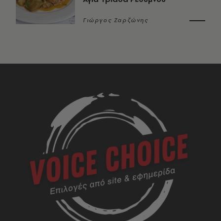
Γιώργος Ζαρζώνης