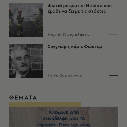
Φωτιά με φωτιά: Η χώρα που
έμαθε να ζει με τις στάχτες
Μυρτώ Τσουμαλάκου
Συγγνώμη, κύριε Φώκνερ
Ντίνα Σαρακηνού
ΘΕΜΑΤΑ