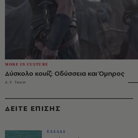
MORE IN CULTURE
Δύσκολο κουίζ: Οδύσσεια και Όμηρος
A.V. Team
ΔΕΙΤΕ ΕΠΙΣΗΣ
ΕΛΛΑΔΑ