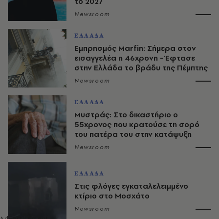
το 2027
Newsroom
ΕΛΛΑΔΑ
Εμπρησμός Marfin: Σήμερα στον
εισαγγελέα η 46χρονη - Έφτασε
στην Ελλάδα το βράδυ της Πέμπτης
Newsroom
ΕΛΛΑΔΑ
Μυστράς: Στο δικαστήριο ο
55χρονος που κρατούσε τη σορό
του πατέρα του στην κατάψυξη
Newsroom
ΕΛΛΑΔΑ
Στις φλόγες εγκαταλελειμμένο
κτίριο στο Μοσχάτο
Newsroom