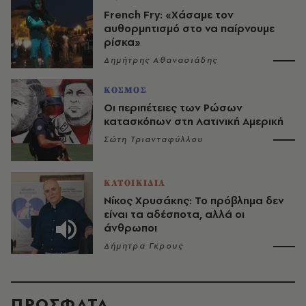
French Fry: «Χάσαμε τον
αυθορμητισμό στο να παίρνουμε
ρίσκα»
Δημήτρης Αθανασιάδης
ΚΟΣΜΟΣ
Οι περιπέτειες των Ρώσων
κατασκόπων στη Λατινική Αμερική
Σώτη Τριανταφύλλου
ΚΑΤΟΙΚΙΔΙΑ
Νίκος Χρυσάκης: Το πρόβλημα δεν
είναι τα αδέσποτα, αλλά οι
άνθρωποι
Δήμητρα Γκρους
ΠΡΟΣΦΑΤΑ