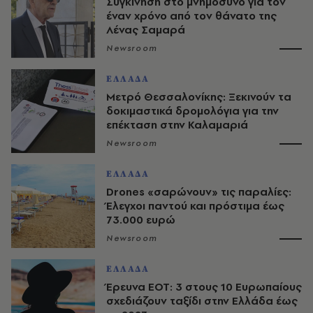
Συγκίνηση στο μνημόσυνο για τον
έναν χρόνο από τον θάνατο της
Λένας Σαμαρά
Newsroom
ΕΛΛΑΔΑ
Μετρό Θεσσαλονίκης: Ξεκινούν τα
δοκιμαστικά δρομολόγια για την
επέκταση στην Καλαμαριά
Newsroom
ΕΛΛΑΔΑ
Drones «σαρώνουν» τις παραλίες:
Έλεγχοι παντού και πρόστιμα έως
73.000 ευρώ
Newsroom
ΕΛΛΑΔΑ
Έρευνα ΕΟΤ: 3 στους 10 Ευρωπαίους
σχεδιάζουν ταξίδι στην Ελλάδα έως