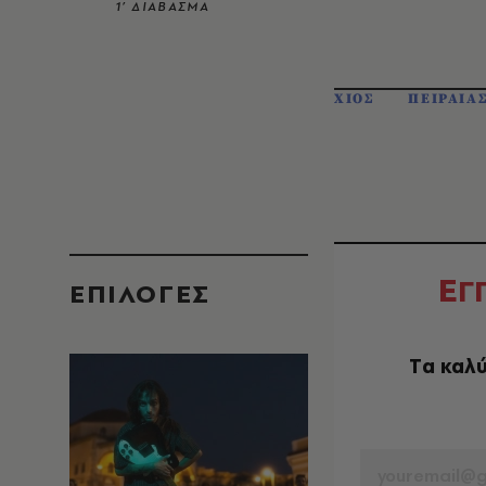
1’ ΔΙΑΒΑΣΜΑ
ΧΙΟΣ
ΠΕΙΡΑΙΑ
Ε
Γ
EΠΙΛΟΓΈΣ
Tα καλύ
EMAIL