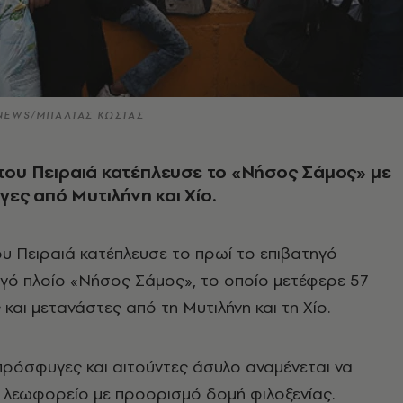
 NEWS/ΜΠΑΛΤΑΣ ΚΩΣΤΑΣ
 του Πειραιά κατέπλευσε το «Νήσος Σάμος» με
ες από Μυτιλήνη και Χίο.
του Πειραιά κατέπλευσε το πρωί το επιβατηγό
ό πλοίο «Νήσος Σάμος», το οποίο μετέφερε 57
και μετανάστες από τη Μυτιλήνη και τη Χίο.
πρόσφυγες και αιτούντες άσυλο αναμένεται να
 λεωφορείο με προορισμό δομή φιλοξενίας.