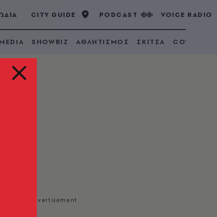
ΩΔΙΑ
CITY GUIDE
PODCAST
VOICE RADIO
 MEDIA
SHOWBIZ
ΑΘΛΗΤΙΣΜΟΣ
ΣΚΙΤΣΑ
COVID 19
 από