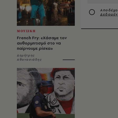
Αποδέχο
Δεδομέ
ΜΟΥΣΙΚΗ
French Fry: «Χάσαμε τον
αυθορμητισμό στο να
παίρνουμε ρίσκα»
Δημήτρης
Αθανασιάδης