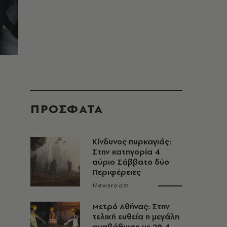
ΠΡΟΣΦΑΤΑ
Κίνδυνος πυρκαγιάς:
Στην κατηγορία 4
αύριο Σάββατο δύο
Περιφέρειες
Newsroom
Μετρό Αθήνας: Στην
τελική ευθεία η μεγάλη
αναβάθμιση με 29,4