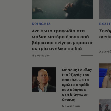
ΚΟΙΝΩΝΙΑ
ΠΟΛΙΤ
Ανείπωτη τραγωδία στα
Σενάρ
Μάλια: Μητέρα έπεσε από
συνέχ
βάρκα και πνίγηκε μπροστά
σε τρία ανήλικα παιδιά
Λεωνί
Newsroom
Μπρους Γουίλις:
Η σύζυγός του
αποκάλυψε το
πρώτο σημάδι
που οδήγησε
στη διάγνωση
άνοιας
Newsroom