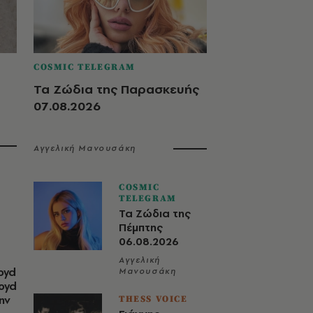
COSMIC TELEGRAM
Τα Ζώδια της Παρασκευής
07.08.2026
Αγγελική Μανουσάκη
COSMIC
TELEGRAM
Τα Ζώδια της
Πέμπτης
06.08.2026
Αγγελική
oyd
Μανουσάκη
loyd
ην
THESS VOICE