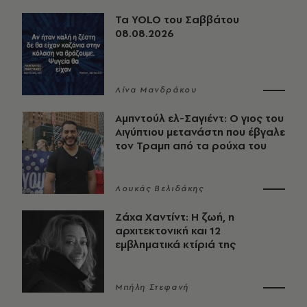
Τα YOLO του Σαββάτου
08.08.2026
Λίνα Μανδράκου
Αμπντούλ ελ-Σαγιέντ: Ο γιος του
Αιγύπτιου μετανάστη που έβγαλε
τον Τραμπ από τα ρούχα του
Λουκάς Βελιδάκης
Ζάχα Χαντίντ: Η ζωή, η
αρχιτεκτονική και 12
εμβληματικά κτίριά της
Μπήλη Στεφανή