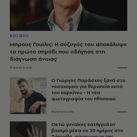
ΚΟΣΜΟΣ
Μπρους Γουίλις: Η σύζυγός του αποκάλυψε
το πρώτο σημάδι που οδήγησε στη
διάγνωση άνοιας
Newsroom
O Γιώργος Παράσχος ξανά στο
νοσοκομείο για θεραπεία κατά
του καρκίνου - Η νέα
φωτογραφία του ηθοποιού
Newsroom
Οκτώ γυναίκες κατήγγειλαν
βιασμό μέσα σε 20 ημέρες στη
Ζάκυνθο, σύμφωνα με την