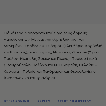
Ειδικότερα η απόφαση ισχύει για τους δήμους
Αμπελοκήπων-Μενεμένης (Αμπελόκηποι και
Μενεμένη), Κορδελιού-Ευόσμου (Ελευθέριο-Κορδελιό
και Εύοσμος), Καλαμαριάς, Νεάπολης-Συκεών (Άγιος
Παύλος, Νεάπολη, Συκιές και Πεύκα), Παύλου Μελά
(Σταυρούπολη, Πολίχνη και Ν. Ευκαρπία), Πυλαίας –
Χορτιάτη (Πυλαία και Πανόραμα) και Θεσσαλονίκης
(Θεσσαλονίκη και Τριανδρία).
ΘΕΣΣΑΛΟΝΙΚΗ
ΑΡΓΙΕΣ
ΑΓΙΟΣ ΔΗΜΗΤΡΙΟΣ