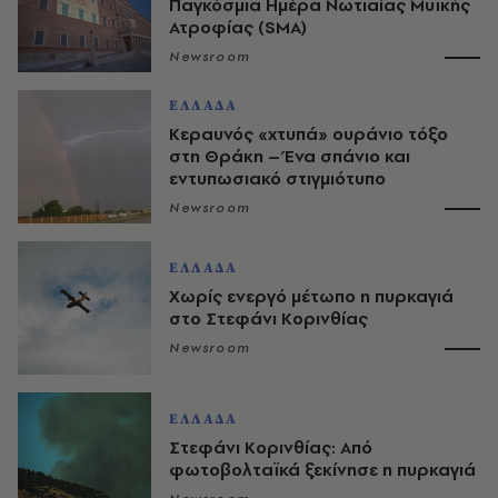
Παγκόσμια Ημέρα Νωτιαίας Μυϊκής
Ατροφίας (SMA)
Newsroom
ΕΛΛΑΔΑ
Κεραυνός «χτυπά» ουράνιο τόξο
στη Θράκη – Ένα σπάνιο και
εντυπωσιακό στιγμιότυπο
Newsroom
ΕΛΛΑΔΑ
Χωρίς ενεργό μέτωπο η πυρκαγιά
στο Στεφάνι Κορινθίας
Newsroom
ΕΛΛΑΔΑ
Στεφάνι Κορινθίας: Από
φωτοβολταϊκά ξεκίνησε η πυρκαγιά