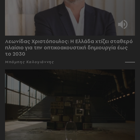
Λεωνίδας Χριστόπουλος: Η Ελλάδα χτίζει σταθερό
πλαίσιο για την οπτικοακουστική δημιουργία έως
το 2030
Μπάμπης Καλογιάννης