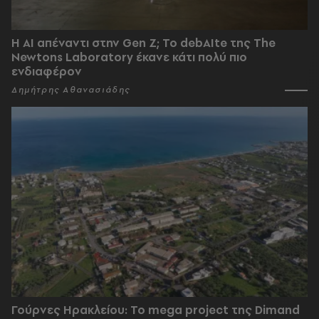
Η AI απέναντι στην Gen Z; Το debAIte της The
Newtons Laboratory έκανε κάτι πολύ πιο
ενδιαφέρον
Δημήτρης Αθανασιάδης
Γούρνες Ηρακλείου: To mega project της Dimand