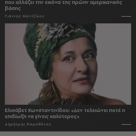
που αλλάζει την εικόνα της πρώην αμερικανικής
βάσης
Γιάννης Μαντζίκος
Ελισάβετ Κωνσταντινίδου: «Δεν τελειώνει ποτέ η
επιδίωξη να γίνεις καλύτερος»
Δημήτρης Καραθάνος