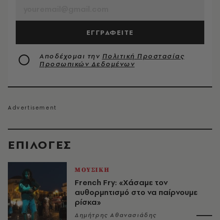
ΕΓΓΡΑΦΕΙΤΕ
Αποδέχομαι την
Πολιτική Προστασίας
Προσωπικών Δεδομένων
EΠΙΛΟΓΈΣ
ΜΟΥΣΙΚΗ
French Fry: «Χάσαμε τον
αυθορμητισμό στο να παίρνουμε
ρίσκα»
Δημήτρης Αθανασιάδης