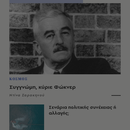
ΚΟΣΜΟΣ
Συγγνώμη, κύριε Φώκνερ
Ντίνα Σαρακηνού
Σενάρια πολιτικής συνέχειας ή
αλλαγής;