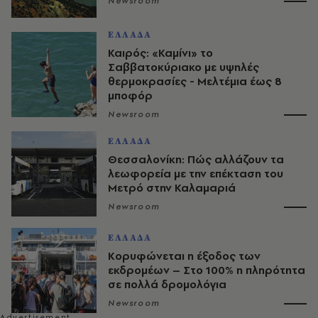
Newsroom
ΕΛΛΑΔΑ
Καιρός: «Καμίνι» το
Σαββατοκύριακο με υψηλές
θερμοκρασίες - Mελτέμια έως 8
μποφόρ
Newsroom
ΕΛΛΑΔΑ
Θεσσαλονίκη: Πώς αλλάζουν τα
λεωφορεία με την επέκταση του
Μετρό στην Καλαμαριά
Newsroom
ΕΛΛΑΔΑ
Κορυφώνεται η έξοδος των
εκδρομέων – Στο 100% η πληρότητα
σε πολλά δρομολόγια
Newsroom