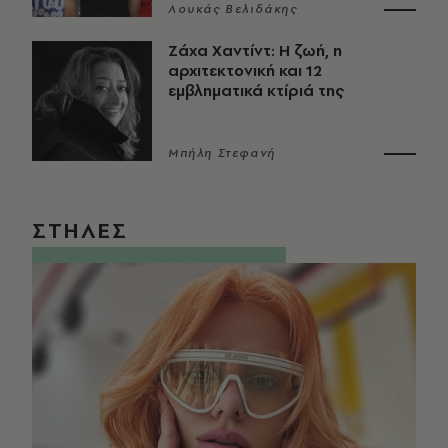
Λουκάς Βελιδάκης
Ζάχα Χαντίντ: Η ζωή, η
αρχιτεκτονική και 12
εμβληματικά κτίριά της
Μπήλη Στεφανή
ΣΤΗΛΕΣ