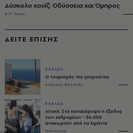
Δύσκολο κουίζ: Οδύσσεια και Όμηρος
A.V. Team
ΔΕΙΤΕ ΕΠΙΣΗΣ
ΕΛΛΑΔΑ
Ο τουρισμός της γουρούνας
Ανδρέας Βασιλιάς
ΕΛΛΑΔΑ
Αττική: Στο κατακόρυφο η έξοδος
των εκδρομέων - 56.000
αναχωρούν από τα λιμάνια
Newsroom