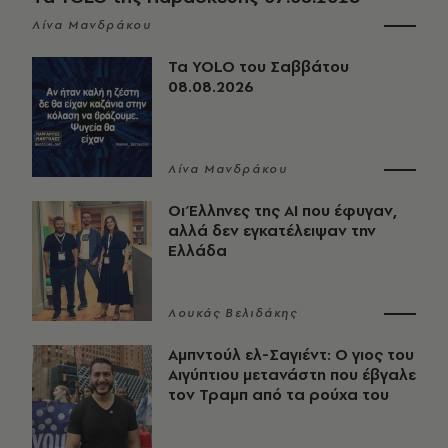
Λίνα Μανδράκου
Τα YOLO του Σαββάτου
08.08.2026
Λίνα Μανδράκου
Οι Έλληνες της ΑΙ που έφυγαν,
αλλά δεν εγκατέλειψαν την
Ελλάδα
Λουκάς Βελιδάκης
Αμπντούλ ελ-Σαγιέντ: Ο γιος του
Αιγύπτιου μετανάστη που έβγαλε
τον Τραμπ από τα ρούχα του