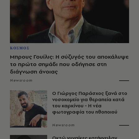
ΚΟΣΜΟΣ
Μπρους Γουίλις: Η σύζυγός του αποκάλυψε
το πρώτο σημάδι που οδήγησε στη
διάγνωση άνοιας
Newsroom
O Γιώργος Παράσχος ξανά στο
νοσοκομείο για θεραπεία κατά
του καρκίνου - Η νέα
φωτογραφία του ηθοποιού
Newsroom
Οκτώ γυναίκες κατήγγειλαν