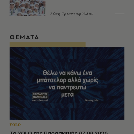
Σώτη Τριανταφύλλου
ΘΕΜΑΤΑ
YOLO
Τα YOLO της Παρασκευής 07.08.2026