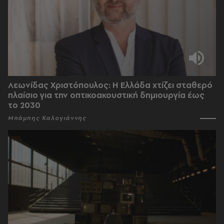
Λεωνίδας Χριστόπουλος: Η Ελλάδα χτίζει σταθερό
πλαίσιο για την οπτικοακουστική δημιουργία έως
το 2030
Μπάμπης Καλογιάννης