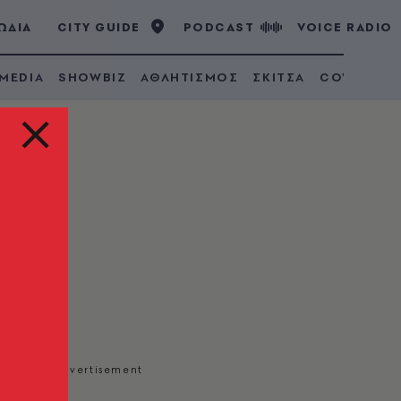
ΩΔΙΑ
CITY GUIDE
PODCAST
VOICE RADIO
 MEDIA
SHOWBIZ
ΑΘΛΗΤΙΣΜΟΣ
ΣΚΙΤΣΑ
COVID 19
φανοτροφείου