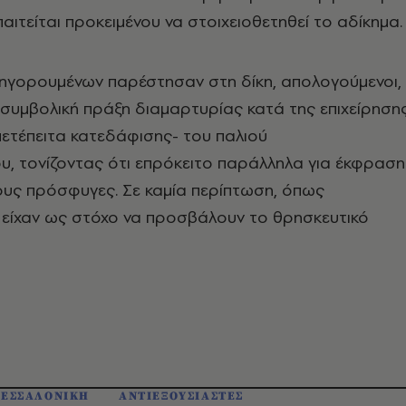
αιτείται προκειμένου να στοιχειοθετηθεί το αδίκημα.
τηγορουμένων παρέστησαν στη δίκη, απολογούμενοι,
 συμβολική πράξη διαμαρτυρίας κατά της επιχείρηση
μετέπειτα κατεδάφισης- του παλιού
, τονίζοντας ότι επρόκειτο παράλληλα για έκφραση
ους πρόσφυγες. Σε καμία περίπτωση, όπως
 είχαν ως στόχο να προσβάλουν το θρησκευτικό
ΘΕΣΣΑΛΟΝΙΚΗ
ΑΝΤΙΕΞΟΥΣΙΑΣΤΕΣ