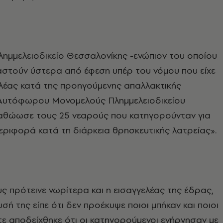
Πλημμελειοδικείο Θεσσαλονίκης -ενώπιον του οποίου
αστούν ύστερα από έφεση υπέρ του νόμου που είχε
λέας κατά της προηγούμενης απαλλακτικής
Αυτόφωρου Μονομελούς Πλημμελειοδικείου
αθώωσε τους 25 νεαρούς που κατηγορούνταν για
εριφορά κατά τη διάρκεια θρησκευτικής λατρείας».
 πρότεινε νωρίτερα και η εισαγγελέας της έδρας,
σή της είπε ότι δεν προέκυψε ποιοι μπήκαν και ποιοι
τε αποδείχθηκε ότι οι κατηγορούμενοι ενήργησαν με