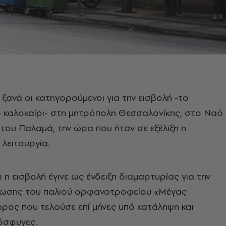
ανά οι κατηγορούμενοι για την εισβολή -το
 καλοκαίρι- στη μητρόπολη Θεσσαλονίκης, στο Ναό
του Παλαμά, την ώρα που ήταν σε εξέλιξη η
 λειτουργία.
ι η εισβολή έγινε ως ένδειξη διαμαρτυρίας για την
ένωσης του παλιού ορφανοτροφείου «Μέγας
ρος που τελούσε επί μήνες υπό κατάληψη και
όσφυγες.