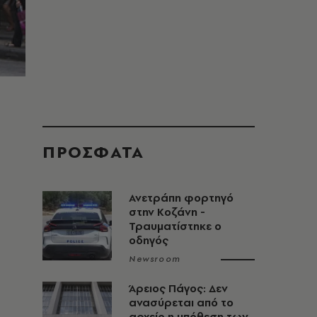
ΠΡΟΣΦΑΤΑ
Ανετράπη φορτηγό
στην Κοζάνη -
Τραυματίστηκε ο
οδηγός
Newsroom
Άρειος Πάγος: Δεν
ανασύρεται από το
αρχείο η υπόθεση των