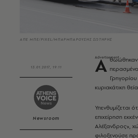
ΑΠΕ ΜΠΕ/PIXEL/ΜΠΑΡΜΠΑΡΟΥΣΗΣ ΣΩΤΗΡΗΣ
Α
θωώθηκαν ξ
13.01.2017, 19:11
περασμένο
Γρηγορίου 
κυριακάτικη θεία
Υπενθυμίζεται ότ
επιχείρηση εκκ
Newsroom
Αλέξανδρος», χώ
φιλοξενούσε πρ