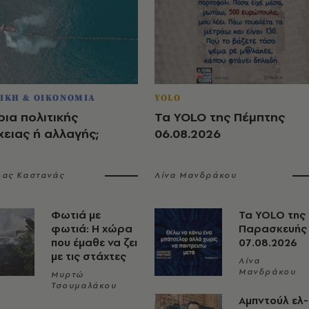
ΙΚΗ & ΟΙΚΟΝΟΜΙΑ
YOLO
ια πολιτικής
Τα YOLO της Πέμπτης
ειας ή αλλαγής;
06.08.2026
δας Καστανάς
Λίνα Μανδράκου
Φωτιά με
Τα YOLO της
φωτιά: Η χώρα
Παρασκευής
που έμαθε να ζει
07.08.2026
με τις στάχτες
Λίνα
Μανδράκου
Μυρτώ
Τσουμαλάκου
Αμπντούλ ελ-