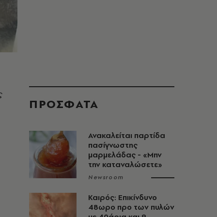
ς
ΠΡΟΣΦΑΤΑ
Ανακαλείται παρτίδα
πασίγνωστης
μαρμελάδας - «Μην
την καταναλώσετε»
Newsroom
Καιρός: Επικίνδυνο
48ωρο προ των πυλών
με 40άρια και 9