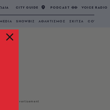
ΩΔΙΑ
CITY GUIDE
PODCAST
VOICE RADIO
 MEDIA
SHOWBIZ
ΑΘΛΗΤΙΣΜΟΣ
ΣΚΙΤΣΑ
COVID 19