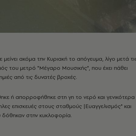
χε μείνει ακόμα την Κυριακή το απόγευμα, λίγο μετά τι
ός του μετρό "Μέγαρο Μουσικής", που έχει πάθει
μιές από τις δυνατές βροχές.
θηκε ή απορροφήθηκε στη γη το νερό και γενικότερα
ληλες επισκευές στους σταθμούς |Ευαγγελισμός" και
υ δόθηκαν στην κυκλοφορία.