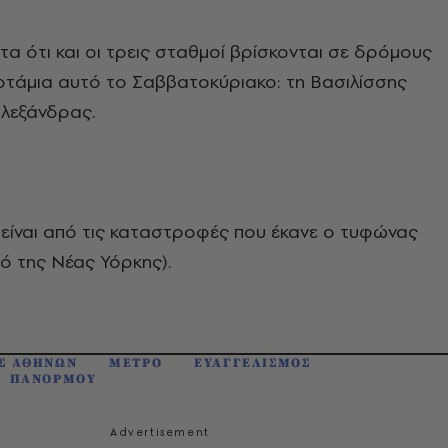
ωτα ότι και οι τρεις σταθμοί βρίσκονται σε δρόμους
 ποτάμια αυτό το Σαββατοκύριακο: τη Βασιλίσσης
Αλεξάνδρας.
είναι από τις καταστροφές που έκανε ο τυφώνας
ρό της Νέας Υόρκης).
Σ ΑΘΗΝΩΝ
ΜΕΤΡΟ
ΕΥΑΓΓΕΛΙΣΜΟΣ
ΠΑΝΟΡΜΟΥ