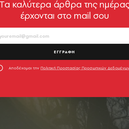
Tα καλύτερα άρθρα της ημέρα
έρχονται στο mail σου
ΕΓΓΡΑΦΗ
Αποδέχομαι την
Πολιτική Προστασίας Προσωπικών Δεδομένω