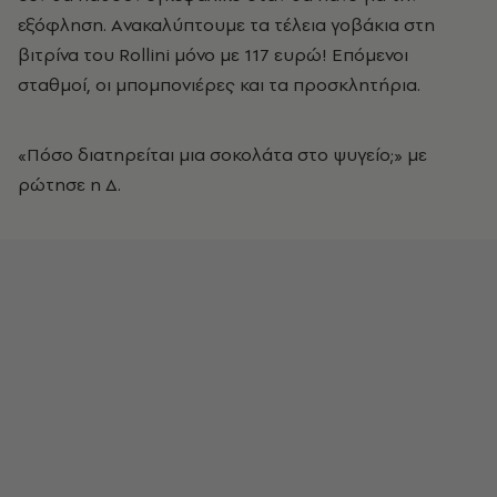
εξόφληση. Aνακαλύπτουμε τα τέλεια γοβάκια στη
βιτρίνα του Rollini μόνο με 117 ευρώ! Eπόμενοι
σταθμοί, οι μπομπονιέρες και τα προσκλητήρια.
«Πόσο διατηρείται μια σοκολάτα στο ψυγείο;» με
ρώτησε η Δ.