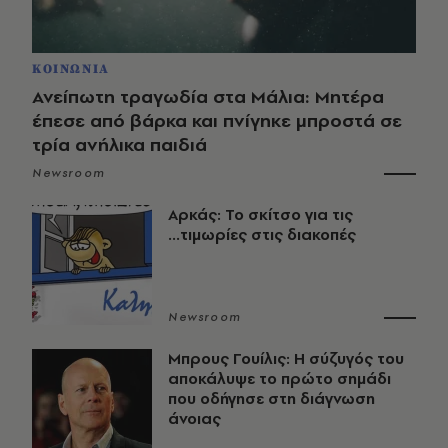
ΚΟΙΝΩΝΙΑ
Ανείπωτη τραγωδία στα Μάλια: Μητέρα
έπεσε από βάρκα και πνίγηκε μπροστά σε
τρία ανήλικα παιδιά
Newsroom
Αρκάς: Το σκίτσο για τις
...τιμωρίες στις διακοπές
Newsroom
Μπρους Γουίλις: Η σύζυγός του
αποκάλυψε το πρώτο σημάδι
που οδήγησε στη διάγνωση
άνοιας