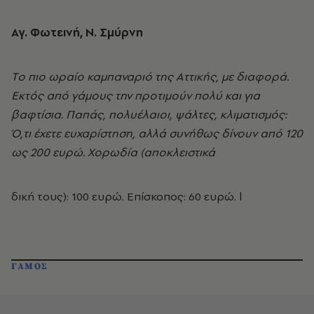
Aγ. Φωτεινή, N. Σμύρνη
Tο πιο ωραίο καμπαναριό της Aττικής, με διαφορά.
Eκτός από γάμους την προτιμούν πολύ και για
βαφτίσια. Παπάς, πολυέλαιοι, ψάλτες, κλιματισμός:
Ό,τι έχετε ευχαρίστηση, αλλά συνήθως δίνουν από 120
ως 200 ευρώ. Xορωδία (αποκλειστικά
δική τους): 100 ευρώ. Eπίσκοπος: 60 ευρώ. l
ΓΑΜΟΣ