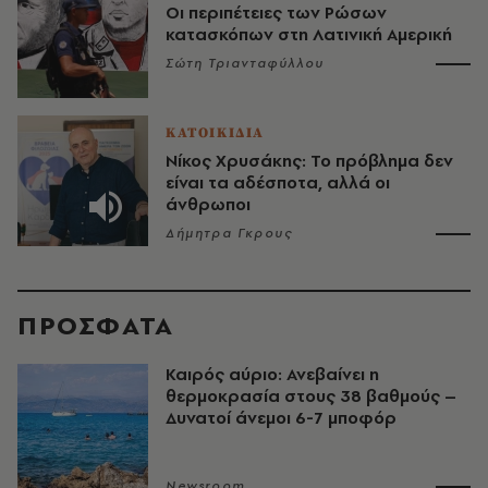
Οι περιπέτειες των Ρώσων
κατασκόπων στη Λατινική Αμερική
Σώτη Τριανταφύλλου
ΚΑΤΟΙΚΙΔΙΑ
Νίκος Χρυσάκης: Το πρόβλημα δεν
είναι τα αδέσποτα, αλλά οι
άνθρωποι
Δήμητρα Γκρους
ΠΡΟΣΦΑΤΑ
Καιρός αύριο: Ανεβαίνει η
θερμοκρασία στους 38 βαθμούς –
Δυνατοί άνεμοι 6-7 μποφόρ
Newsroom