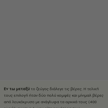
Eν τω μεταξύ
το ζεύγος διάλεγε τις βέρες. H τελική
τους επιλογή ήταν δύο πολύ κομψές και μίνιμαλ βέρες
από λευκόχρυσο με ανάγλυφα τα αρχικά τους (400