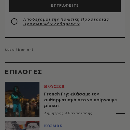
ΕΓΓΡΑΦΕΙΤΕ
Αποδέχομαι την
Πολιτική Προστασίας
Προσωπικών Δεδομένων
EΠΙΛΟΓΈΣ
ΜΟΥΣΙΚΗ
French Fry: «Χάσαμε τον
αυθορμητισμό στο να παίρνουμε
ρίσκα»
Δημήτρης Αθανασιάδης
ΚΟΣΜΟΣ