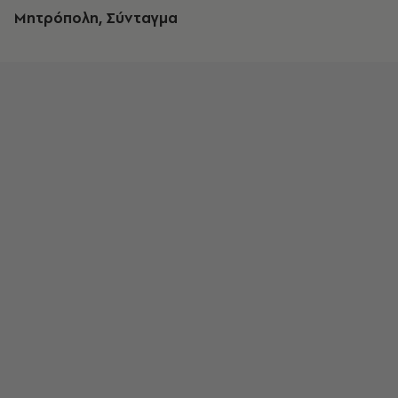
Mητρόπολη, Σύνταγμα