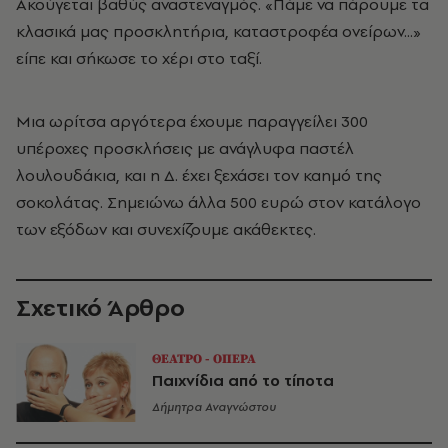
Aκούγεται βαθύς αναστεναγμός. «Πάμε να πάρουμε τα
κλασικά μας προσκλητήρια, καταστροφέα ονείρων...»
είπε και σήκωσε το χέρι στο ταξί.
Mια ωρίτσα αργότερα έχουμε παραγγείλει 300
υπέροχες προσκλήσεις με ανάγλυφα παστέλ
λουλουδάκια, και η Δ. έχει ξεχάσει τον καημό της
σοκολάτας. Σημειώνω άλλα 500 ευρώ στον κατάλογο
των εξόδων και συνεχίζουμε ακάθεκτες.
Σχετικό Άρθρο
ΘΕΑΤΡΟ - ΟΠΕΡΑ
Παιχνίδια από το τίποτα
Δήμητρα Αναγνώστου