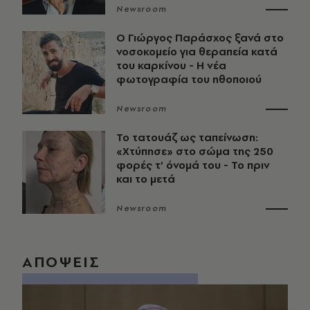
Newsroom
O Γιώργος Παράσχος ξανά στο
νοσοκομείο για θεραπεία κατά
του καρκίνου - Η νέα
φωτογραφία του ηθοποιού
Newsroom
Το τατουάζ ως ταπείνωση:
«Χτύπησε» στο σώμα της 250
φορές τ’ όνομά του - Το πριν
και το μετά
Newsroom
ΑΠΟΨΕΙΣ