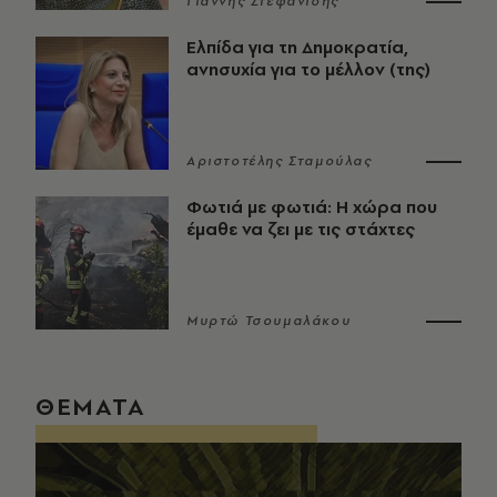
Γιάννης Στεφανίδης
Ελπίδα για τη Δημοκρατία,
ανησυχία για το μέλλον (της)
Αριστοτέλης Σταμούλας
Φωτιά με φωτιά: Η χώρα που
έμαθε να ζει με τις στάχτες
Μυρτώ Τσουμαλάκου
ΘΕΜΑΤΑ