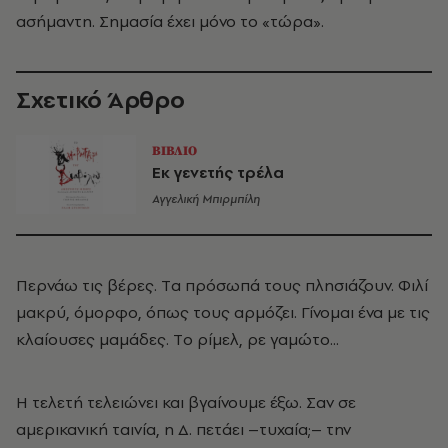
ασήμαντη. Σημασία έχει μόνο το «τώρα».
Σχετικό Άρθρο
ΒΙΒΛΙΟ
Εκ γενετής τρέλα
Αγγελική Μπιρμπίλη
Περνάω τις βέρες. Tα πρόσωπά τους πλησιάζουν. Φιλί
μακρύ, όμορφο, όπως τους αρμόζει. Γίνομαι ένα με τις
κλαίουσες μαμάδες. Tο ρίμελ, ρε γαμώτο...
H τελετή τελειώνει και βγαίνουμε έξω. Σαν σε
αμερικανική ταινία, η Δ. πετάει –τυχαία;– την