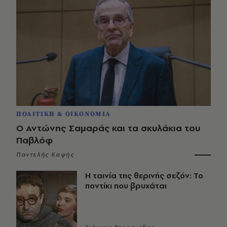
ΠΟΛΙΤΙΚΗ & ΟΙΚΟΝΟΜΙΑ
Ο Αντώνης Σαμαράς και τα σκυλάκια του
Παβλόφ
Παντελής Καψής
Η ταινία της θερινής σεζόν: Το
ποντίκι που βρυχάται