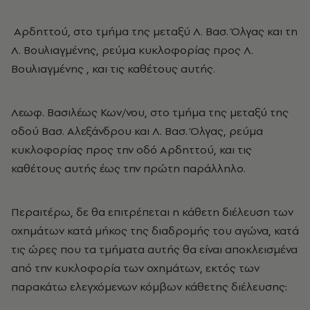
Αρδηττού, στο τμήμα της μεταξύ Λ. Βασ. Όλγας και τη
Λ. Βουλιαγμένης, ρεύμα κυκλοφορίας προς Λ.
Βουλιαγμένης , και τις καθέτους αυτής.
Λεωφ. Βασιλέως Κων/νου, στο τμήμα της μεταξύ της
οδού Βασ. Αλεξάνδρου και Λ. Βασ. Όλγας, ρεύμα
κυκλοφορίας προς την οδό Αρδηττού, και τις
καθέτους αυτής έως την πρώτη παράλληλο.
Περαιτέρω, δε θα επιτρέπεται η κάθετη διέλευση των
οχημάτων κατά μήκος της διαδρομής του αγώνα, κατά
τις ώρες που τα τμήματα αυτής θα είναι αποκλεισμένα
από την κυκλοφορία των οχημάτων, εκτός των
παρακάτω ελεγχόμενων κόμβων κάθετης διέλευσης: