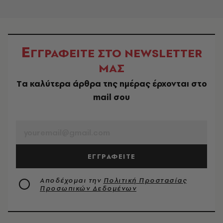
Ε
ΓΓΡΑΦΕΙΤΕ ΣΤΟ NEWSLETTER
ΜΑΣ
Tα καλύτερα άρθρα της ημέρας έρχονται στο
mail σου
EMAIL
ΕΓΓΡΑΦΕΙΤΕ
Αποδέχομαι την
Πολιτική Προστασίας
Προσωπικών Δεδομένων