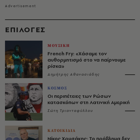
EΠΙΛΟΓΈΣ
ΜΟΥΣΙΚΗ
French Fry: «Χάσαμε τον
αυθορμητισμό στο να παίρνουμε
ρίσκα»
Δημήτρης Αθανασιάδης
ΚΟΣΜΟΣ
Οι περιπέτειες των Ρώσων
κατασκόπων στη Λατινική Αμερική
Σώτη Τριανταφύλλου
ΚΑΤΟΙΚΙΔΙΑ
Νίκος Χρυσάκης: Το πρόβλημα δεν