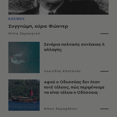
ΚΟΣΜΟΣ
Συγγνώμη, κύριε Φώκνερ
Ντίνα Σαρακηνού
Σενάρια πολιτικής συνέχειας ή
αλλαγής;
Λεωνίδας Καστανάς
Αφού ο Οδυσσέας δεν ήταν
ποτέ τέλειος, πώς περιμένουμε
να είναι τέλεια η Οδύσσεια;
Νίκος Καραχάλιος