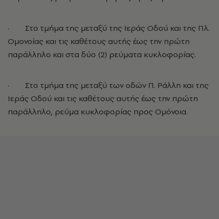
· Στο τμήμα της μεταξύ της Ιεράς Οδού και της Πλ.
Ομονοίας και τις καθέτους αυτής έως την πρώτη
παράλληλο και στα δύο (2) ρεύματα κυκλοφορίας.
· Στο τμήμα της μεταξύ των οδών Π. Ράλλη και της
Ιεράς Οδού και τις καθέτους αυτής έως την πρώτη
παράλληλο, ρεύμα κυκλοφορίας προς Ομόνοια.