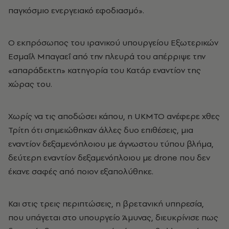
παγκόσμιο ενεργειακό εφοδιασμό».
Ο εκπρόσωπος του ιρανικού υπουργείου Εξωτερικών
Εσμαΐλ Μπαγαεΐ από την πλευρά του απέρριψε την
«απαράδεκτη» κατηγορία του Κατάρ εναντίον της
χώρας του.
Χωρίς να τις αποδώσει κάπου, η UKMTO ανέφερε χθες
Τρίτη ότι σημειώθηκαν άλλες δυο επιθέσεις, μια
εναντίον δεξαμενόπλοιου με άγνωστου τύπου βλήμα,
δεύτερη εναντίον δεξαμενόπλοιου με drone που δεν
έκανε σαφές από ποιον εξαπολύθηκε.
Και στις τρεις περιπτώσεις, η βρετανική υπηρεσία,
που υπάγεται στο υπουργείο Άμυνας, διευκρίνισε πως