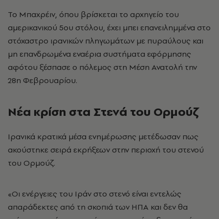
Το Μπαχρέιν, όπου βρίσκεται το αρχηγείο του
αμερικανικού 5ου στόλου, έχει μπει επανειλημμένα στο
στόχαστρο ιρανικών πληγωμάτων με πυραύλους και
μη επανδρωμένα εναέρια συστήματα εφόρμησης
αφότου ξέσπασε ο πόλεμος στη Μέση Ανατολή την
28η Φεβρουαρίου.
Νέα κρίση στα Στενά του Ορμούζ
Ιρανικά κρατικά μέσα ενημέρωσης μετέδωσαν πως
ακούστηκε σειρά εκρήξεων στην περιοχή του στενού
του Ορμούζ.
«Οι ενέργειες του Ιράν στο στενό είναι εντελώς
απαράδεκτες από τη σκοπιά των ΗΠΑ και δεν θα