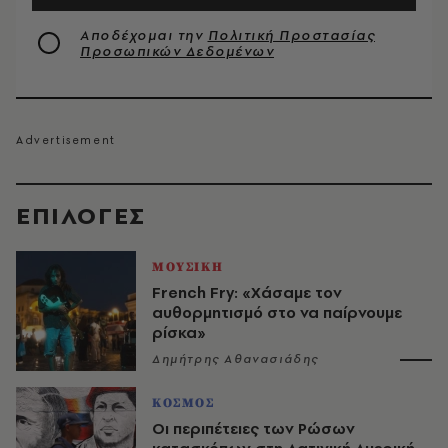
Αποδέχομαι την
Πολιτική Προστασίας
Προσωπικών Δεδομένων
EΠΙΛΟΓΈΣ
ΜΟΥΣΙΚΗ
French Fry: «Χάσαμε τον
αυθορμητισμό στο να παίρνουμε
ρίσκα»
Δημήτρης Αθανασιάδης
ΚΟΣΜΟΣ
Οι περιπέτειες των Ρώσων