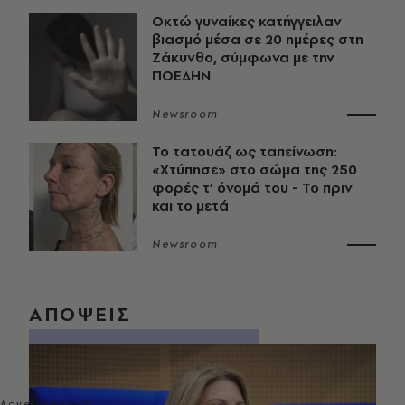
Οκτώ γυναίκες κατήγγειλαν
βιασμό μέσα σε 20 ημέρες στη
Ζάκυνθο, σύμφωνα με την
ΠΟΕΔΗΝ
Newsroom
Το τατουάζ ως ταπείνωση:
«Χτύπησε» στο σώμα της 250
φορές τ’ όνομά του - Το πριν
και το μετά
Newsroom
ΑΠΟΨΕΙΣ