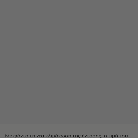
Με φόντο τη νέα κλιμάκωση της έντασης, η τιμή του