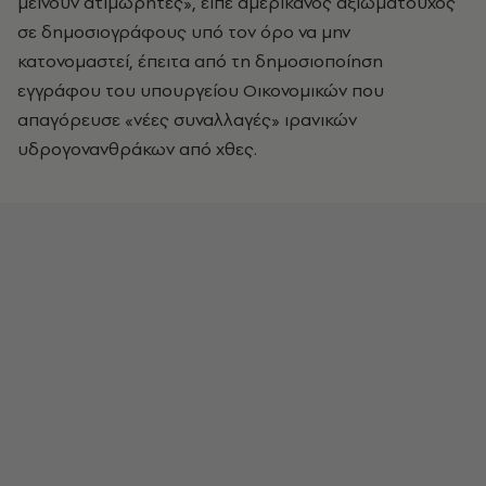
μείνουν ατιμώρητες», είπε αμερικανός αξιωματούχος
σε δημοσιογράφους υπό τον όρο να μην
κατονομαστεί, έπειτα από τη δημοσιοποίηση
εγγράφου του υπουργείου Οικονομικών που
απαγόρευσε «νέες συναλλαγές» ιρανικών
υδρογονανθράκων από χθες.