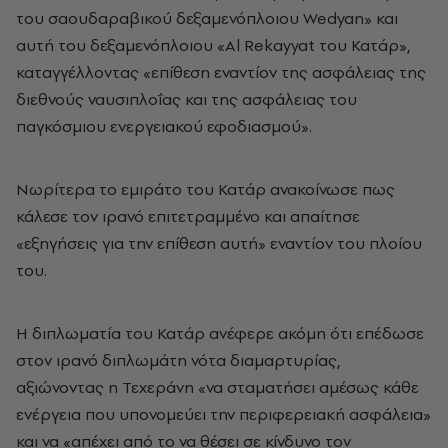
του σαουδαραβικού δεξαμενόπλοιου Wedyan» και
αυτή του δεξαμενόπλοιου «Al Rekayyat του Κατάρ»,
καταγγέλλοντας «επίθεση εναντίον της ασφάλειας της
διεθνούς ναυσιπλοΐας και της ασφάλειας του
παγκόσμιου ενεργειακού εφοδιασμού».
Νωρίτερα το εμιράτο του Κατάρ ανακοίνωσε πως
κάλεσε τον ιρανό επιτετραμμένο και απαίτησε
«εξηγήσεις για την επίθεση αυτή» εναντίον του πλοίου
του.
Η διπλωματία του Κατάρ ανέφερε ακόμη ότι επέδωσε
στον ιρανό διπλωμάτη νότα διαμαρτυρίας,
αξιώνοντας η Τεχεράνη «να σταματήσει αμέσως κάθε
ενέργεια που υπονομεύει την περιφερειακή ασφάλεια»
και να «απέχει από το να θέσει σε κίνδυνο τον