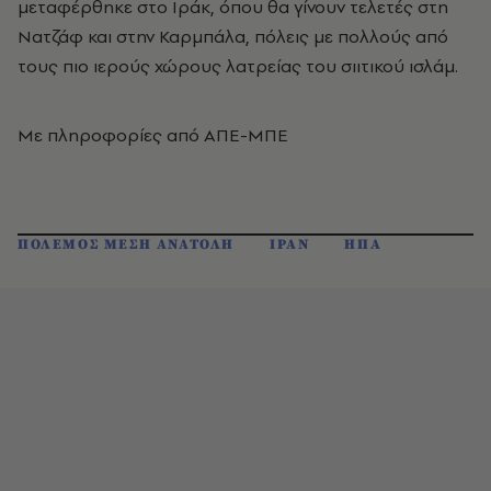
μεταφέρθηκε στο Ιράκ, όπου θα γίνουν τελετές στη
Νατζάφ και στην Καρμπάλα, πόλεις με πολλούς από
τους πιο ιερούς χώρους λατρείας του σιιτικού ισλάμ.
Με πληροφορίες από ΑΠΕ-ΜΠΕ
ΠΟΛΕΜΟΣ ΜΕΣΗ ΑΝΑΤΟΛΗ
ΙΡΑΝ
ΗΠΑ