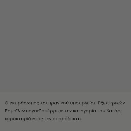
Ο εκπρόσωπος του ιρανικού υπουργείου Εξωτερικών
Εσμαΐλ Μπαγαεΐ απέρριψε την κατηγορία του Κατάρ,
χαρακτηρίζοντάς την απαράδεκτη.