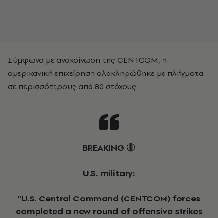
Σύμφωνα με ανακοίνωση της CENTCOM, η
αμερικανική επιχείρηση ολοκληρώθηκε με πλήγματα
σε περισσότερους από 80 στόχους.
BREAKING 🔴
U.S. military:
"U.S. Central Command (CENTCOM) forces
completed a new round of offensive strikes