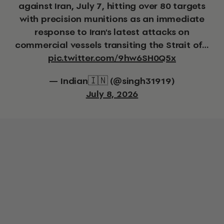
against Iran, July 7, hitting over 80 targets
with precision munitions as an immediate
response to Iran's latest attacks on
commercial vessels transiting the Strait of…
pic.twitter.com/9hw6SH0Q5x
— Indian🇮🇳 (@singh31919)
July 8, 2026