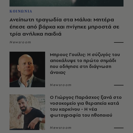
ΚΟΙΝΩΝΙΑ
Ανείπωτη τραγωδία στα Μάλια: Μητέρα
έπεσε από βάρκα και πνίγηκε μπροστά σε
τρία ανήλικα παιδιά
Newsroom
Μπρους Γουίλις: Η σύζυγός του
αποκάλυψε το πρώτο σημάδι
που οδήγησε στη διάγνωση
άνοιας
Newsroom
O Γιώργος Παράσχος ξανά στο
νοσοκομείο για θεραπεία κατά
του καρκίνου - Η νέα
φωτογραφία του ηθοποιού
Newsroom