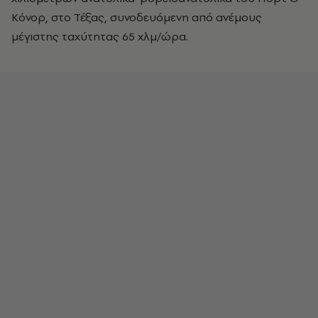
Κόνορ, στο Τέξας, συνοδευόμενη από ανέμους
μέγιστης ταχύτητας 65 χλμ/ώρα.