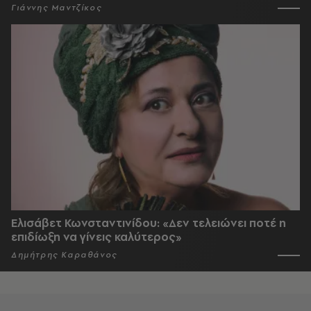
Γιάννης Μαντζίκος
Ελισάβετ Κωνσταντινίδου: «Δεν τελειώνει ποτέ η
επιδίωξη να γίνεις καλύτερος»
Δημήτρης Καραθάνος