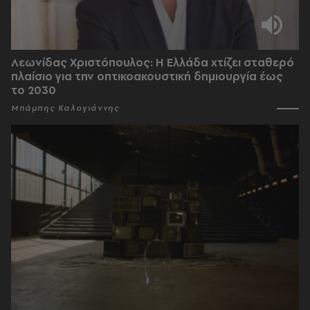
Λεωνίδας Χριστόπουλος: Η Ελλάδα χτίζει σταθερό
πλαίσιο για την οπτικοακουστική δημιουργία έως
το 2030
Μπάμπης Καλογιάννης