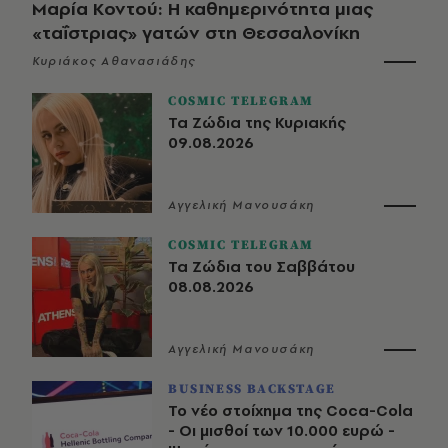
Μαρία Κοντού: Η καθημερινότητα μιας
«ταΐστριας» γατών στη Θεσσαλονίκη
Κυριάκος Αθανασιάδης
COSMIC TELEGRAM
Τα Ζώδια της Κυριακής
09.08.2026
Αγγελική Μανουσάκη
COSMIC TELEGRAM
Τα Ζώδια του Σαββάτου
08.08.2026
Αγγελική Μανουσάκη
BUSINESS BACKSTAGE
Το νέο στοίχημα της Coca-Cola
- Οι μισθοί των 10.000 ευρώ -