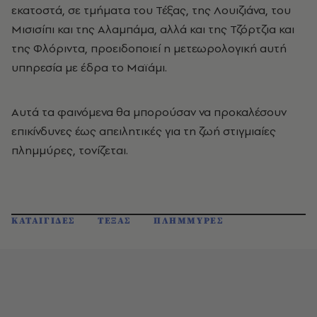
εκατοστά, σε τμήματα του Τέξας, της Λουιζιάνα, του
Μισισίπι και της Αλαμπάμα, αλλά και της Τζόρτζια και
της Φλόριντα, προειδοποιεί η μετεωρολογική αυτή
υπηρεσία με έδρα το Μαϊάμι.
Αυτά τα φαινόμενα θα μπορούσαν να προκαλέσουν
επικίνδυνες έως απειλητικές για τη ζωή στιγμιαίες
πλημμύρες, τονίζεται.
ΚΑΤΑΙΓΙΔΕΣ
ΤΕΞΑΣ
ΠΛΗΜΜΥΡΕΣ