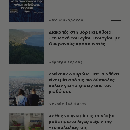
Λίνα Μανδράκου
Διακοπές στη Βόρεια Εύβοια:
Στη Μονή του Αγίου Γεωργίου με
Ουκρανούς προσκυνητές
Δήμητρα Γκρους
«Μένουν 6 ευρώ»: Γιατί η Αθήνα
είναι μία από τις πιο δύσκολες
πόλεις για να ζήσεις από τον
μισθό σου
Λουκάς Βελιδάκης
Αν θες να γνωρίσεις τη Λέσβο,
μάθε πρώτα λίγες λέξεις της
ντοπιολαλιάς της