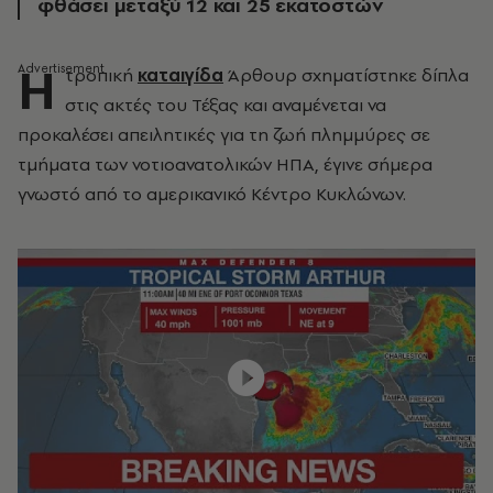
φθάσει μεταξύ 12 και 25 εκατοστών
Η
τροπική
καταιγίδα
Άρθουρ σχηματίστηκε δίπλα
στις ακτές του Τέξας και αναμένεται να
προκαλέσει απειλητικές για τη ζωή πλημμύρες σε
τμήματα των νοτιοανατολικών ΗΠΑ, έγινε σήμερα
γνωστό από το αμερικανικό Κέντρο Κυκλώνων.