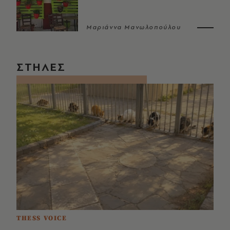
Μαριάννα Μανωλοπούλου
ΣΤΗΛΕΣ
THESS VOICE