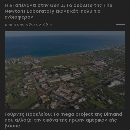
Η AI απέναντι στην Gen Z; Το debAIte της The
Newtons Laboratory έκανε κάτι πολύ πιο
ενδιαφέρον
Δημήτρης Αθανασιάδης
Γούρνες Ηρακλείου: To mega project της Dimand
που αλλάζει την εικόνα της πρώην αμερικανικής
βάσης