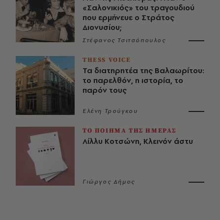
«Σαλονικιός» του τραγουδιού
που ερμήνευε ο Στράτος
Διονυσίου;
Στέφανος Τσιτσόπουλος
THESS VOICE
Τα διατηρητέα της Βαλαωρίτου:
το παρελθόν, η ιστορία, το
παρόν τους
Ελένη Τρούγκου
ΤΟ ΠΟΙΗΜΑ ΤΗΣ ΗΜΕΡΑΣ
Λίλλυ Κοτσώνη, Κλεινόν άστυ
Γιώργος Δήμος