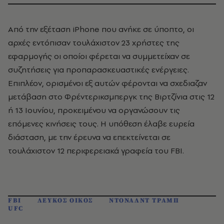
Από την εξέταση iPhone που ανήκε σε ύποπτο, οι
αρχές εντόπισαν τουλάχιστον 23 χρήστες της
εφαρμογής οι οποίοι φέρεται να συμμετείχαν σε
συζητήσεις για προπαρασκευαστικές ενέργειες.
Επιπλέον, ορισμένοι εξ αυτών φέρονται να σχεδιαζαν
μετάβαση στο Φρέντερικσμπεργκ της Βιρτζίνια στις 12
ή 13 Ιουνίου, προκειμένου να οργανώσουν τις
επόμενες κινήσεις τους. Η υπόθεση έλαβε ευρεία
διάσταση, με την έρευνα να επεκτείνεται σε
τουλάχιστον 12 περιφερειακά γραφεία του FBI.
FBI
ΛΕΥΚΟΣ ΟΙΚΟΣ
ΝΤΟΝΑΛΝΤ ΤΡΑΜΠ
UFC