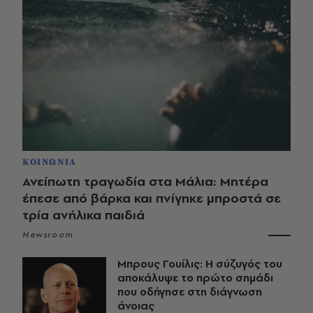
ΚΟΙΝΩΝΙΑ
Ανείπωτη τραγωδία στα Μάλια: Μητέρα
έπεσε από βάρκα και πνίγηκε μπροστά σε
τρία ανήλικα παιδιά
Newsroom
Μπρους Γουίλις: Η σύζυγός του
αποκάλυψε το πρώτο σημάδι
που οδήγησε στη διάγνωση
άνοιας