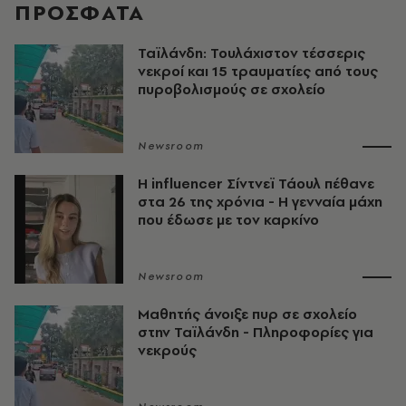
ΠΡΟΣΦΑΤΑ
Ταϊλάνδη: Τουλάχιστον τέσσερις
νεκροί και 15 τραυματίες από τους
πυροβολισμούς σε σχολείο
Newsroom
Η influencer Σίντνεϊ Τάουλ πέθανε
στα 26 της χρόνια - Η γενναία μάχη
που έδωσε με τον καρκίνο
Newsroom
Μαθητής άνοιξε πυρ σε σχολείο
στην Ταϊλάνδη - Πληροφορίες για
νεκρούς