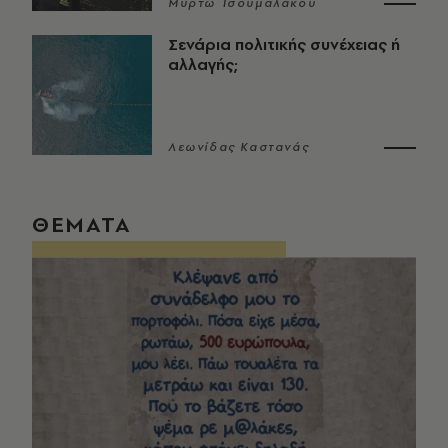
Μυρτώ Τσουμαλάκου
Σενάρια πολιτικής συνέχειας ή
αλλαγής;
Λεωνίδας Καστανάς
ΘΕΜΑΤΑ