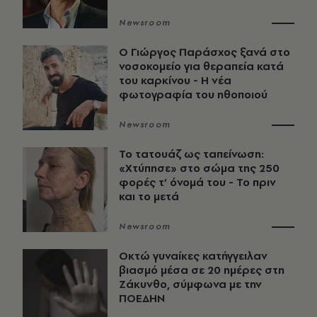
Newsroom
O Γιώργος Παράσχος ξανά στο
νοσοκομείο για θεραπεία κατά
του καρκίνου - Η νέα
φωτογραφία του ηθοποιού
Newsroom
Το τατουάζ ως ταπείνωση:
«Χτύπησε» στο σώμα της 250
φορές τ’ όνομά του - Το πριν
και το μετά
Newsroom
Οκτώ γυναίκες κατήγγειλαν
βιασμό μέσα σε 20 ημέρες στη
Ζάκυνθο, σύμφωνα με την
ΠΟΕΔΗΝ