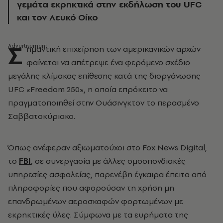
γεμάτα εκρηκτικά στην εκδήλωση του UFC
και τον Λευκό Οίκο
Σ
ημαντική επιχείρηση των αμερικανικών αρχών
φαίνεται να απέτρεψε ένα φερόμενο σχέδιο
μεγάλης κλίμακας επίθεσης κατά της διοργάνωσης
UFC «Freedom 250», η οποία επρόκειτο να
πραγματοποιηθεί στην Ουάσινγκτον το περασμένο
Σαββατοκύριακο.
Όπως ανέφεραν αξιωματούχοι στο Fox News Digital,
το
FBI
, σε συνεργασία με άλλες ομοσπονδιακές
υπηρεσίες ασφαλείας, παρενέβη έγκαιρα έπειτα από
πληροφορίες που αφορούσαν τη χρήση μη
επανδρωμένων αεροσκαφών φορτωμένων με
εκρηκτικές ύλες. Σύμφωνα με τα ευρήματα της