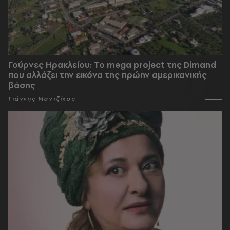
Γούρνες Ηρακλείου: To mega project της Dimand
που αλλάζει την εικόνα της πρώην αμερικανικής
βάσης
Γιάννης Μαντζίκος