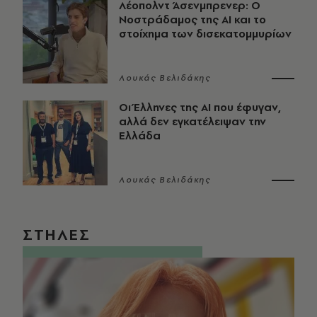
Λέοπολντ Άσενμπρενερ: Ο
Νοστράδαμος της AI και το
στοίχημα των δισεκατομμυρίων
Λουκάς Βελιδάκης
Οι Έλληνες της ΑΙ που έφυγαν,
αλλά δεν εγκατέλειψαν την
Ελλάδα
Λουκάς Βελιδάκης
ΣΤΗΛΕΣ