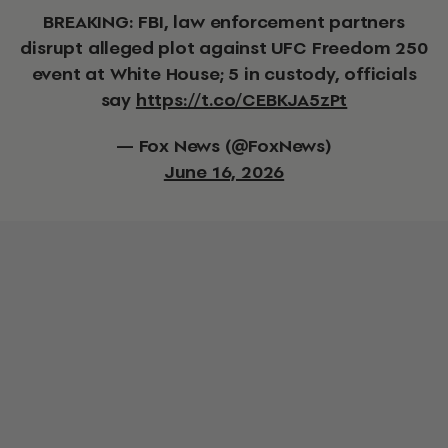
BREAKING: FBI, law enforcement partners
disrupt alleged plot against UFC Freedom 250
event at White House; 5 in custody, officials
say
https://t.co/CEBKJA5zPt
— Fox News (@FoxNews)
June 16, 2026