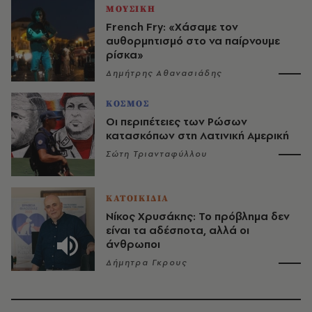
ΜΟΥΣΙΚΗ
French Fry: «Χάσαμε τον
αυθορμητισμό στο να παίρνουμε
ρίσκα»
Δημήτρης Αθανασιάδης
ΚΟΣΜΟΣ
Οι περιπέτειες των Ρώσων
κατασκόπων στη Λατινική Αμερική
Σώτη Τριανταφύλλου
ΚΑΤΟΙΚΙΔΙΑ
Νίκος Χρυσάκης: Το πρόβλημα δεν
είναι τα αδέσποτα, αλλά οι
άνθρωποι
Δήμητρα Γκρους