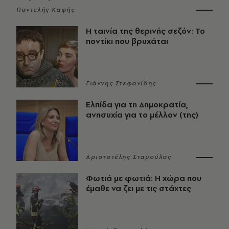
Παντελής Καψής
Η ταινία της θερινής σεζόν: Το
ποντίκι που βρυχάται
Γιάννης Στεφανίδης
Ελπίδα για τη Δημοκρατία,
ανησυχία για το μέλλον (της)
Αριστοτέλης Σταμούλας
Φωτιά με φωτιά: Η χώρα που
έμαθε να ζει με τις στάχτες