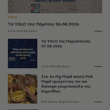
YOLO
Τα YOLO της Πέμπτης 06.08.2026
Λίνα Μανδράκου
Τα YOLO της Παρασκευής
07.08.2026
Λίνα Μανδράκου
Στο 4ο Pig Floyd ακούς Pink
Floyd τρώγοντας την πιο
διάσημη γουρνοπούλα της
Κορινθίας
Νατάσσα Καρυστινού