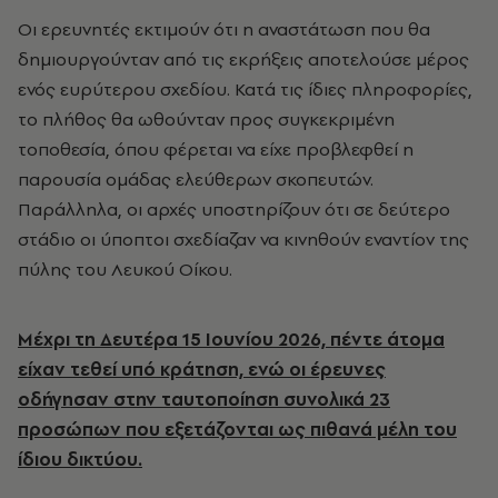
Οι ερευνητές εκτιμούν ότι η αναστάτωση που θα
δημιουργούνταν από τις εκρήξεις αποτελούσε μέρος
ενός ευρύτερου σχεδίου. Κατά τις ίδιες πληροφορίες,
το πλήθος θα ωθούνταν προς συγκεκριμένη
τοποθεσία, όπου φέρεται να είχε προβλεφθεί η
παρουσία ομάδας ελεύθερων σκοπευτών.
Παράλληλα, οι αρχές υποστηρίζουν ότι σε δεύτερο
στάδιο οι ύποπτοι σχεδίαζαν να κινηθούν εναντίον της
πύλης του Λευκού Οίκου.
Μέχρι τη Δευτέρα 15 Ιουνίου 2026, πέντε άτομα
είχαν τεθεί υπό κράτηση, ενώ οι έρευνες
οδήγησαν στην ταυτοποίηση συνολικά 23
προσώπων που εξετάζονται ως πιθανά μέλη του
ίδιου δικτύου.