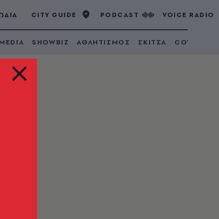
ΩΔΙΑ
CITY GUIDE
PODCAST
VOICE RADIO
 MEDIA
SHOWBIZ
ΑΘΛΗΤΙΣΜΟΣ
ΣΚΙΤΣΑ
COVID 19
ώην
κή