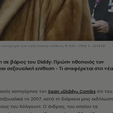
κατηγορεί για σεξουαλική επίθεση © EPA / ERIK S. LESSER
 σε βάρος του Diddy: Πρώην ηθοποιός τον
για σεξουαλική επίθεση - Τι αναφέρεται στη νέ
ποιός κατηγόρησε τον
Sean «Diddy» Combs
ότι του
 σεξουαλικά το 2007, κατά τη διάρκεια μιας εκδήλωσ
ους του Χόλιγουντ. Ο άνδρας, του οποίου τα