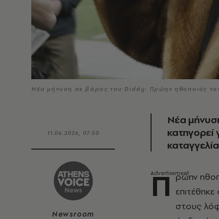
Νέα μήνυση σε βάρος του Diddy: Πρώην ηθοποιός τον 
Νέα μήνυση
κατηγορεί 
11.06.2026, 07:50
καταγγελία
Π
ρώην ηθο
επιτέθηκε
στους λόφ
Newsroom