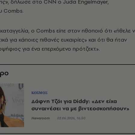
ης»
, δήλωσε στο CNN ο Juda Engelmayer,
υ Combs.
καταγγελία, ο Combs είπε στον ηθοποιό ότι «ήθελε 
τικά για κάποιες πιθανές ευκαιρίες» και ότι θα ήταν
ψήφιος για ένα επερχόμενο πρότζεκτ».
θρο
ΚΟΣΜΟΣ
Δάφνη Τζόι για Diddy: «Δεν είχα
συναινέσει να με βιντεοσκοπήσουν»
Newsroom
02.06.2026, 16:50