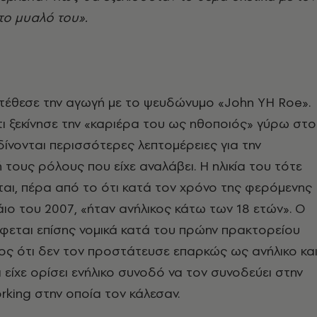
το μυαλό του».
τέθεσε την αγωγή με το ψευδώνυμο «John YH Roe».
ι ξεκίνησε την «καριέρα του ως ηθοποιός» γύρω στο
δίνονται περισσότερες λεπτομέρειες για την
 τους ρόλους που είχε αναλάβει. Η ηλικία του τότε
αι, πέρα από το ότι κατά τον χρόνο της φερόμενης
άιο του 2007, «ήταν ανήλικος κάτω των 18 ετών». Ο
φεται επίσης νομικά κατά του πρώην πρακτορείου
νος ότι δεν τον προστάτευσε επαρκώς ως ανήλικο κα
 είχε ορίσει ενήλικο συνοδό να τον συνοδεύει στην
king στην οποία τον κάλεσαν.