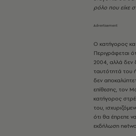
ρόλο που είχε σ
Ο κατήγορος κα
Περιγράφεται ότ
2004, αλλά δεν 
ταυτότητά του ή
δεν αποκαλύπτετ
επίθεσης, τον Μ
κατήγορος στρέ
του, ισχυριζόμε
ότι θα έπρεπε να
εκδήλωση networ