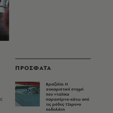
ΠΡΟΣΦΑΤΑ
α
Βραζιλία: Η
σοκαριστική στιγμή
που νταλίκα
ης
παρασέρνει κάτω από
τις ρόδες 12χρονο
ποδηλάτη