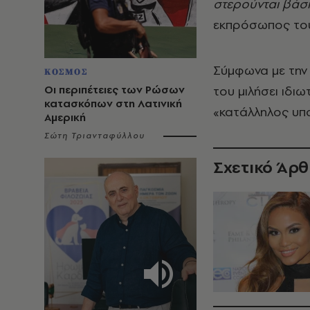
στερούνται βάσ
εκπρόσωπος το
Σύμφωνα με την 
ΚΟΣΜΟΣ
Οι περιπέτειες των Ρώσων
του μιλήσει ιδιω
κατασκόπων στη Λατινική
«κατάλληλος υπο
Αμερική
Σώτη Τριανταφύλλου
Σχετικό Άρ