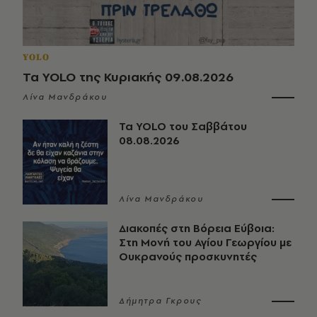
YOLO
Τα YOLO της Κυριακής 09.08.2026
Λίνα Μανδράκου
Τα YOLO του Σαββάτου
08.08.2026
Λίνα Μανδράκου
Διακοπές στη Βόρεια Εύβοια:
Στη Μονή του Αγίου Γεωργίου με
Ουκρανούς προσκυνητές
Δήμητρα Γκρους