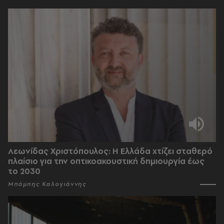
Λεωνίδας Χριστόπουλος: Η Ελλάδα χτίζει σταθερό
πλαίσιο για την οπτικοακουστική δημιουργία έως
το 2030
Μπάμπης Καλογιάννης