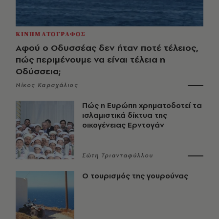
ΚΙΝΗΜΑΤΟΓΡΑΦΟΣ
Αφού ο Οδυσσέας δεν ήταν ποτέ τέλειος,
πώς περιμένουμε να είναι τέλεια η
Οδύσσεια;
Νίκος Καραχάλιος
Πώς η Ευρώπη χρηματοδοτεί τα
ισλαμιστικά δίκτυα της
οικογένειας Ερντογάν
Σώτη Τριανταφύλλου
Ο τουρισμός της γουρούνας