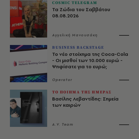
COSMIC TELEGRAM
Τα Ζώδια του Σαββάτου
08.08.2026
Αγγελική Μανουσάκη
BUSINESS BACKSTAGE
Το νέο στοίχημα της Coca-Cola
- Οι μισθοί των 10.000 ευρώ -
Ψηφίσατε για το ευρώ;
Operator
ΤΟ ΠΟΙΗΜΑ ΤΗΣ ΗΜΕΡΑΣ
Βασίλης Λεβαντίδης: Σημεία
των καιρών
A.V. Team