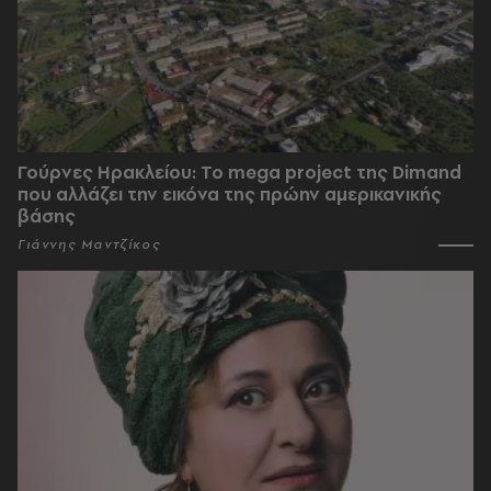
Γούρνες Ηρακλείου: To mega project της Dimand
που αλλάζει την εικόνα της πρώην αμερικανικής
βάσης
Γιάννης Μαντζίκος