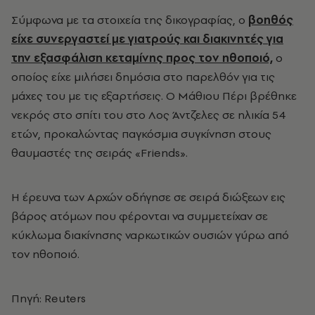
Σύμφωνα με τα στοιχεία της δικογραφίας, ο
βοηθός
είχε συνεργαστεί με γιατρούς και διακινητές για
την εξασφάλιση κεταμίνης προς τον ηθοποιό,
ο
οποίος είχε μιλήσει δημόσια στο παρελθόν για τις
μάχες του με τις εξαρτήσεις. Ο Μάθιου Πέρι βρέθηκε
νεκρός στο σπίτι του στο Λος Άντζελες σε ηλικία 54
ετών, προκαλώντας παγκόσμια συγκίνηση στους
θαυμαστές της σειράς «Friends».
Η έρευνα των Αρχών οδήγησε σε σειρά διώξεων εις
βάρος ατόμων που φέρονται να συμμετείχαν σε
κύκλωμα διακίνησης ναρκωτικών ουσιών γύρω από
τον ηθοποιό.
Πηγή: Reuters