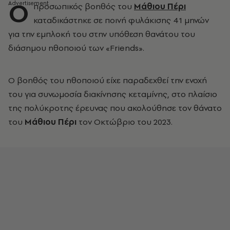
Ο
προσωπικός βοηθός του
Μάθιου Πέρι
καταδικάστηκε σε ποινή φυλάκισης 41 μηνών
για την εμπλοκή του στην υπόθεση θανάτου του
διάσημου ηθοποιού των «Friends».
Ο βοηθός του ηθοποιού είχε παραδεχθεί την ενοχή
του για συνωμοσία διακίνησης κεταμίνης, στο πλαίσιο
της πολύκροτης έρευνας που ακολούθησε τον θάνατο
του
Μάθιου Πέρι
τον Οκτώβριο του 2023.