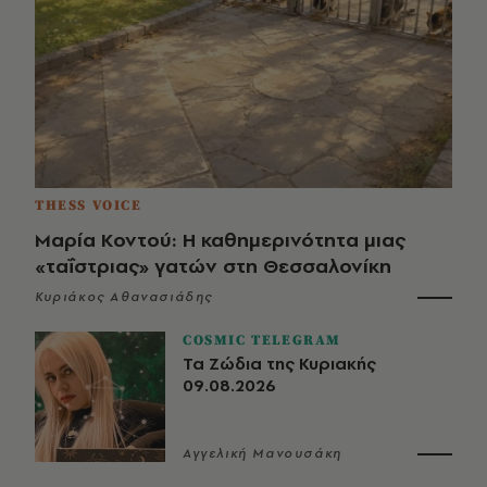
THESS VOICE
Μαρία Κοντού: Η καθημερινότητα μιας
«ταΐστριας» γατών στη Θεσσαλονίκη
Κυριάκος Αθανασιάδης
COSMIC TELEGRAM
Τα Ζώδια της Κυριακής
09.08.2026
Αγγελική Μανουσάκη