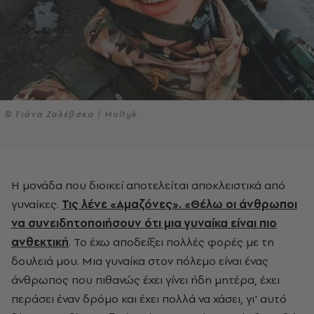
© Γιάνα Ζαλέβσκα | Multyk
Η μονάδα που διοικεί αποτελείται αποκλειστικά από
γυναίκες.
Τις λένε «Αμαζόνες». «Θέλω οι άνθρωποι
να συνειδητοποιήσουν ότι μια γυναίκα είναι πιο
ανθεκτική
. Το έχω αποδείξει πολλές φορές με τη
δουλειά μου. Μια γυναίκα στον πόλεμο είναι ένας
άνθρωπος που πιθανώς έχει γίνει ήδη μητέρα, έχει
περάσει έναν δρόμο και έχει πολλά να χάσει, γι' αυτό