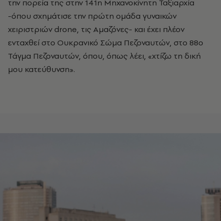
την πορεία της στην 141η Μηχανοκίνητη Ταξιαρχία
-όπου σχημάτισε την πρώτη ομάδα γυναικών
χειριστριών drone, τις Αμαζόνες- και έχει πλέον
ενταχθεί στο Ουκρανικό Σώμα Πεζοναυτών, στο 88ο
Τάγμα Πεζοναυτών, όπου, όπως λέει, «χτίζω τη δική
μου κατεύθυνση».