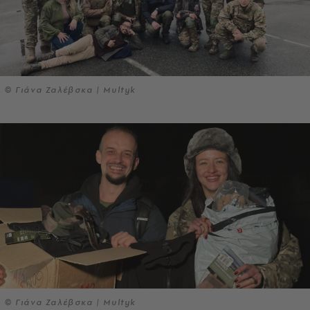
© Γιάνα Ζαλέβσκα | Multyk
© Γιάνα Ζαλέβσκα | Multyk