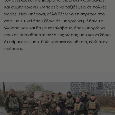
τον αντέχω, και η επιθυμία να ζήσω στην Ουκρανία».
Και συμπληρώνει: «Μπορείς να ταξιδέψεις σε πολλές
χώρες, είναι υπέροχα, αλλά θέλω να επιστρέφω στο
σπίτι μου. Εκεί όπου ξέρω ότι μπορώ να μιλήσω τη
γλώσσα μου και θα με καταλάβουν, όπου μπορώ να
πάω σε οποιαδήποτε πόλη της χώρας μου και να ξέρω
ότι είμαι σπίτι μου. Εδώ υπάρχει ελευθερία, εδώ ήταν
υπέροχα».