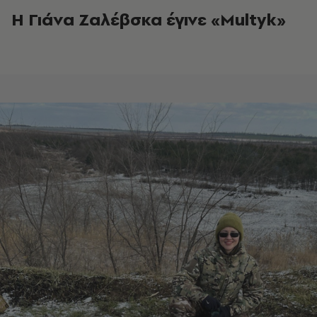
Η Γιάνα Ζαλέβσκα έγινε «Multyk»