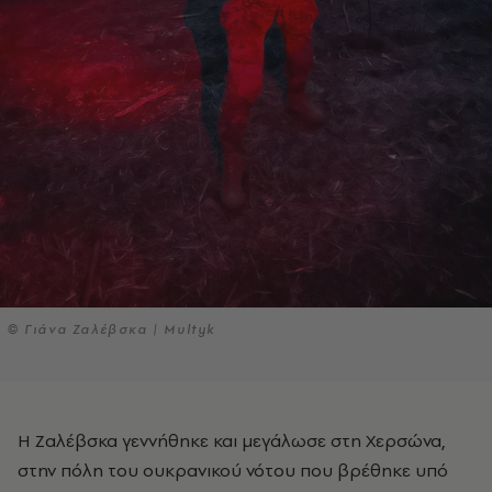
© Γιάνα Ζαλέβσκα | Multyk
Η Ζαλέβσκα γεννήθηκε και μεγάλωσε στη Χερσώνα,
στην πόλη του ουκρανικού νότου που βρέθηκε υπό