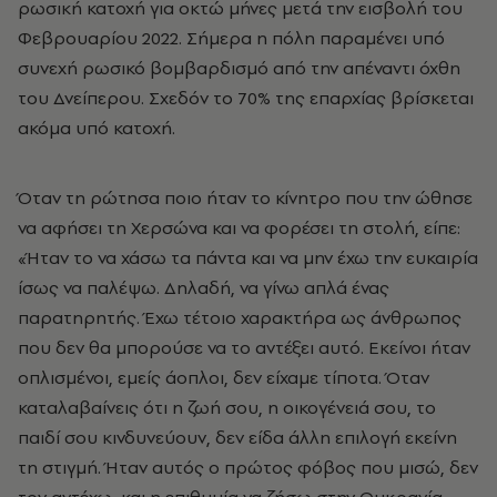
ρωσική κατοχή για οκτώ μήνες μετά την εισβολή του
Φεβρουαρίου 2022. Σήμερα η πόλη παραμένει υπό
συνεχή ρωσικό βομβαρδισμό από την απέναντι όχθη
του Δνείπερου. Σχεδόν το 70% της επαρχίας βρίσκεται
ακόμα υπό κατοχή.
Όταν τη ρώτησα ποιο ήταν το κίνητρο που την ώθησε
να αφήσει τη Χερσώνα και να φορέσει τη στολή, είπε:
«Ήταν το να χάσω τα πάντα και να μην έχω την ευκαιρία
ίσως να παλέψω. Δηλαδή, να γίνω απλά ένας
παρατηρητής. Έχω τέτοιο χαρακτήρα ως άνθρωπος
που δεν θα μπορούσε να το αντέξει αυτό. Εκείνοι ήταν
οπλισμένοι, εμείς άοπλοι, δεν είχαμε τίποτα. Όταν
καταλαβαίνεις ότι η ζωή σου, η οικογένειά σου, το
παιδί σου κινδυνεύουν, δεν είδα άλλη επιλογή εκείνη
τη στιγμή. Ήταν αυτός ο πρώτος φόβος που μισώ, δεν