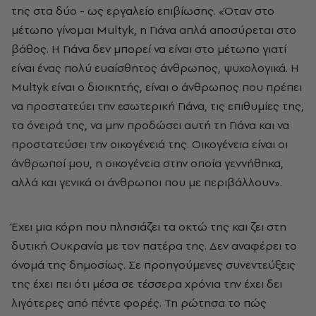
της στα δύο - ως εργαλείο επιβίωσης. «Όταν στο
μέτωπο γίνομαι Multyk, η Γιάνα απλά αποσύρεται στο
βάθος. Η Γιάνα δεν μπορεί να είναι στο μέτωπο γιατί
είναι ένας πολύ ευαίσθητος άνθρωπος, ψυχολογικά. Η
Multyk είναι ο διοικητής, είναι ο άνθρωπος που πρέπει
να προστατεύει την εσωτερική Γιάνα, τις επιθυμίες της,
τα όνειρά της, να μην προδώσει αυτή τη Γιάνα και να
προστατεύσει την οικογένειά της. Οικογένεια είναι οι
άνθρωποί μου, η οικογένεια στην οποία γεννήθηκα,
αλλά και γενικά οι άνθρωποι που με περιβάλλουν».
Έχει μια κόρη που πλησιάζει τα οκτώ της και ζει στη
δυτική Ουκρανία με τον πατέρα της. Δεν αναφέρει το
όνομά της δημοσίως. Σε προηγούμενες συνεντεύξεις
της έχει πει ότι μέσα σε τέσσερα χρόνια την έχει δει
λιγότερες από πέντε φορές. Τη ρώτησα το πώς