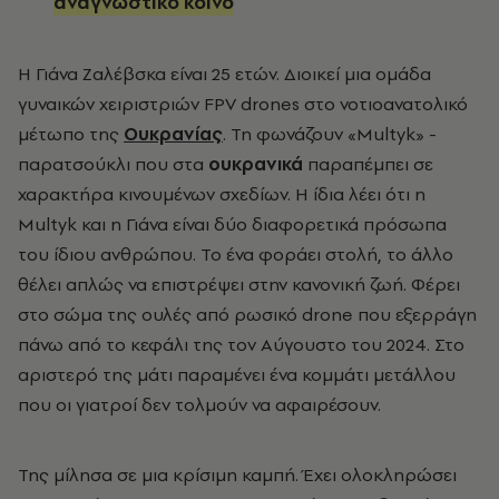
αναγνωστικό κοινό
Η Γιάνα Ζαλέβσκα είναι 25 ετών. Διοικεί μια ομάδα
γυναικών χειριστριών FPV drones στο νοτιοανατολικό
μέτωπο της
Ουκρανίας
. Τη φωνάζουν «Multyk» -
παρατσούκλι που στα
ουκρανικά
παραπέμπει σε
χαρακτήρα κινουμένων σχεδίων. Η ίδια λέει ότι η
Multyk και η Γιάνα είναι δύο διαφορετικά πρόσωπα
του ίδιου ανθρώπου. Το ένα φοράει στολή, το άλλο
θέλει απλώς να επιστρέψει στην κανονική ζωή. Φέρει
στο σώμα της ουλές από ρωσικό drone που εξερράγη
πάνω από το κεφάλι της τον Αύγουστο του 2024. Στο
αριστερό της μάτι παραμένει ένα κομμάτι μετάλλου
που οι γιατροί δεν τολμούν να αφαιρέσουν.
Της μίλησα σε μια κρίσιμη καμπή. Έχει ολοκληρώσει