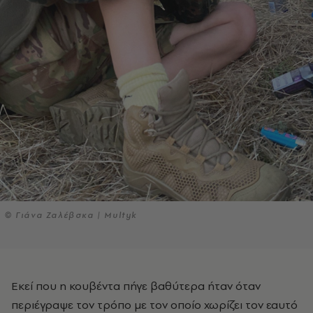
© Γιάνα Ζαλέβσκα | Multyk
Εκεί που η κουβέντα πήγε βαθύτερα ήταν όταν
περιέγραψε τον τρόπο με τον οποίο χωρίζει τον εαυτό