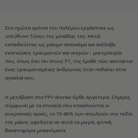
Στα πρώτα χρόνια του πολέμου εργάστηκε ως
υπεύθυνη Τύπου της μονάδας της. Μετά
εκπαιδεύτηκε ως μάχιμη νοσοκόμα και ανέλαβε
εκκενώσεις τραυματιών και νεκρών - μια εμπειρία
που, όπως έχει πει στους FT, της έμαθε πώς ακούγεται
ένας τραυματισμένος άνθρωπος όταν πεθαίνει στην
αγκαλιά σου.
Η μετάβαση στα FPV drones ήρθε αργότερα. Σήμερα,
σύμφωνα με τα στοιχεία που επικαλούνται οι
ουκρανικές αρχές, το 70-80% των απωλειών στο πεδίο
της μάχης οφείλεται σε αυτά τα μικρά, φτηνά,
θανατηφόρα μηχανήματα.