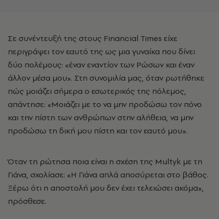
Σε συνέντευξή της στους Financial Times είχε
περιγράψει τον εαυτό της ως μια γυναίκα που δίνει
δύο πολέμους: «έναν εναντίον των Ρώσων και έναν
άλλον μέσα μου». Στη συνομιλία μας, όταν ρωτήθηκε
πώς μοιάζει σήμερα ο εσωτερικός της πόλεμος,
απάντησε: «Μοιάζει με το να μην προδώσω τον πόνο
και την πίστη των ανθρώπων στην αλήθεια, να μην
προδώσω τη δική μου πίστη και τον εαυτό μου».
Όταν τη ρώτησα ποια είναι η σχέση της Multyk με τη
Γιάνα, σχολίασε: «Η Γιάνα απλά αποσύρεται στο βάθος.
Ξέρω ότι η αποστολή μου δεν έχει τελειώσει ακόμα»,
πρόσθεσε.