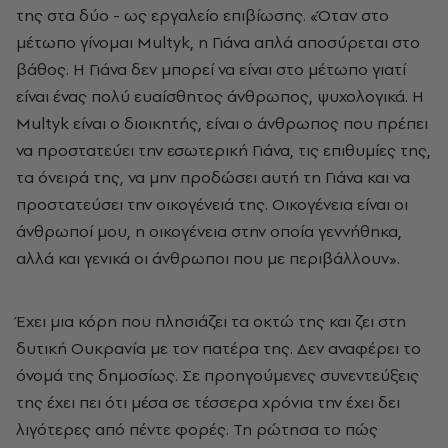
της στα δύο - ως εργαλείο επιβίωσης. «Όταν στο
μέτωπο γίνομαι Multyk, η Γιάνα απλά αποσύρεται στο
βάθος. Η Γιάνα δεν μπορεί να είναι στο μέτωπο γιατί
είναι ένας πολύ ευαίσθητος άνθρωπος, ψυχολογικά. Η
Multyk είναι ο διοικητής, είναι ο άνθρωπος που πρέπει
να προστατεύει την εσωτερική Γιάνα, τις επιθυμίες της,
τα όνειρά της, να μην προδώσει αυτή τη Γιάνα και να
προστατεύσει την οικογένειά της. Οικογένεια είναι οι
άνθρωποί μου, η οικογένεια στην οποία γεννήθηκα,
αλλά και γενικά οι άνθρωποι που με περιβάλλουν».
Έχει μια κόρη που πλησιάζει τα οκτώ της και ζει στη
δυτική Ουκρανία με τον πατέρα της. Δεν αναφέρει το
όνομά της δημοσίως. Σε προηγούμενες συνεντεύξεις
της έχει πει ότι μέσα σε τέσσερα χρόνια την έχει δει
λιγότερες από πέντε φορές. Τη ρώτησα το πώς