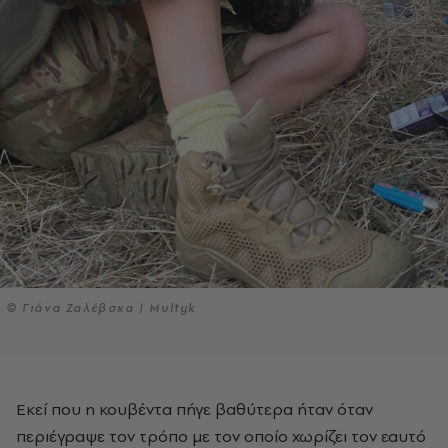
© Γιάνα Ζαλέβσκα | Multyk
Εκεί που η κουβέντα πήγε βαθύτερα ήταν όταν
περιέγραψε τον τρόπο με τον οποίο χωρίζει τον εαυτό