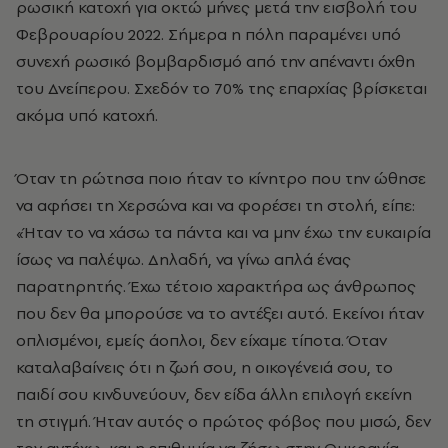
ρωσική κατοχή για οκτώ μήνες μετά την εισβολή του
Φεβρουαρίου 2022. Σήμερα η πόλη παραμένει υπό
συνεχή ρωσικό βομβαρδισμό από την απέναντι όχθη
του Δνείπερου. Σχεδόν το 70% της επαρχίας βρίσκεται
ακόμα υπό κατοχή.
Όταν τη ρώτησα ποιο ήταν το κίνητρο που την ώθησε
να αφήσει τη Χερσώνα και να φορέσει τη στολή, είπε:
«Ήταν το να χάσω τα πάντα και να μην έχω την ευκαιρία
ίσως να παλέψω. Δηλαδή, να γίνω απλά ένας
παρατηρητής. Έχω τέτοιο χαρακτήρα ως άνθρωπος
που δεν θα μπορούσε να το αντέξει αυτό. Εκείνοι ήταν
οπλισμένοι, εμείς άοπλοι, δεν είχαμε τίποτα. Όταν
καταλαβαίνεις ότι η ζωή σου, η οικογένειά σου, το
παιδί σου κινδυνεύουν, δεν είδα άλλη επιλογή εκείνη
τη στιγμή. Ήταν αυτός ο πρώτος φόβος που μισώ, δεν