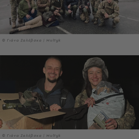
© Γιάνα Ζαλέβσκα | Multyk
© Γιάνα Ζαλέβσκα | Multyk