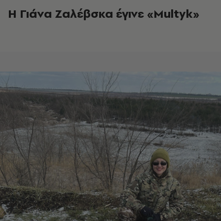
Η Γιάνα Ζαλέβσκα έγινε «Multyk»