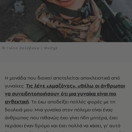
© Γιάνα Ζαλέβσκα | Multyk
Η μονάδα που διοικεί αποτελείται αποκλειστικά από
γυναίκες.
Τις λένε «Αμαζόνες». «Θέλω οι άνθρωποι
να συνειδητοποιήσουν ότι μια γυναίκα είναι πιο
ανθεκτική
. Το έχω αποδείξει πολλές φορές με τη
δουλειά μου. Μια γυναίκα στον πόλεμο είναι ένας
άνθρωπος που πιθανώς έχει γίνει ήδη μητέρα, έχει
περάσει έναν δρόμο και έχει πολλά να χάσει, γι' αυτό