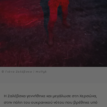
© Γιάνα Ζαλέβσκα | Multyk
Η Ζαλέβσκα γεννήθηκε και μεγάλωσε στη Χερσώνα,
στην πόλη του ουκρανικού νότου που βρέθηκε υπό