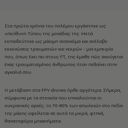
Στα πρώτα χρόνια του πολέμου εργάστηκε ως
υπεύθυνη Τύπου της μονάδας της. Μετά
εκπαιδεύτηκε ως μάχιμη νοσοκόμα και ανέλαβε
εκκενώσεις τραυματιών και νεκρών - μια εμπειρία
που, όπως έχει πει στους FT, της έμαθε πώς ακούγεται
ένας τραυματισμένος άνθρωπος όταν πεθαίνει στην
αγκαλιά σου.
Η μετάβαση στα FPV drones ήρθε αργότερα. Σήμερα,
σύμφωνα με τα στοιχεία που επικαλούνται οι
ουκρανικές αρχές, το 70-80% των απωλειών στο πεδίο
της μάχης οφείλεται σε αυτά τα μικρά, φτηνά,
θανατηφόρα μηχανήματα.