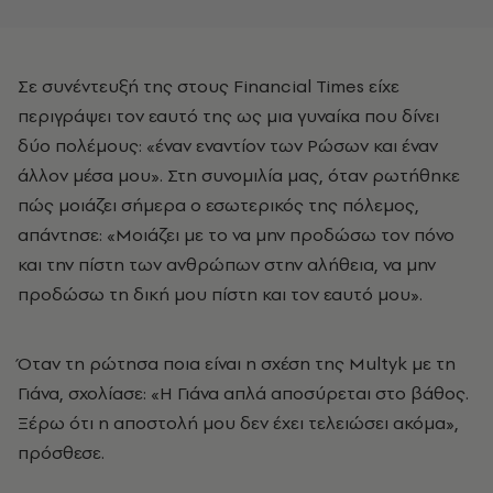
Σε συνέντευξή της στους Financial Times είχε
περιγράψει τον εαυτό της ως μια γυναίκα που δίνει
δύο πολέμους: «έναν εναντίον των Ρώσων και έναν
άλλον μέσα μου». Στη συνομιλία μας, όταν ρωτήθηκε
πώς μοιάζει σήμερα ο εσωτερικός της πόλεμος,
απάντησε: «Μοιάζει με το να μην προδώσω τον πόνο
και την πίστη των ανθρώπων στην αλήθεια, να μην
προδώσω τη δική μου πίστη και τον εαυτό μου».
Όταν τη ρώτησα ποια είναι η σχέση της Multyk με τη
Γιάνα, σχολίασε: «Η Γιάνα απλά αποσύρεται στο βάθος.
Ξέρω ότι η αποστολή μου δεν έχει τελειώσει ακόμα»,
πρόσθεσε.