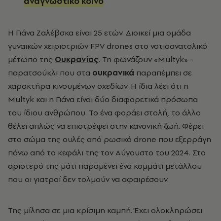
αναγνωστικό κοινό
Η Γιάνα Ζαλέβσκα είναι 25 ετών. Διοικεί μια ομάδα
γυναικών χειριστριών FPV drones στο νοτιοανατολικό
μέτωπο της
Ουκρανίας
. Τη φωνάζουν «Multyk» -
παρατσούκλι που στα
ουκρανικά
παραπέμπει σε
χαρακτήρα κινουμένων σχεδίων. Η ίδια λέει ότι η
Multyk και η Γιάνα είναι δύο διαφορετικά πρόσωπα
του ίδιου ανθρώπου. Το ένα φοράει στολή, το άλλο
θέλει απλώς να επιστρέψει στην κανονική ζωή. Φέρει
στο σώμα της ουλές από ρωσικό drone που εξερράγη
πάνω από το κεφάλι της τον Αύγουστο του 2024. Στο
αριστερό της μάτι παραμένει ένα κομμάτι μετάλλου
που οι γιατροί δεν τολμούν να αφαιρέσουν.
Της μίλησα σε μια κρίσιμη καμπή. Έχει ολοκληρώσει