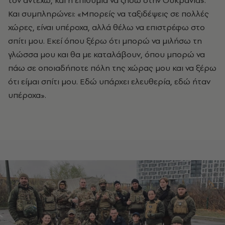
τον αντέχω, και η επιθυμία να ζήσω στην Ουκρανία».
Και συμπληρώνει: «Μπορείς να ταξιδέψεις σε πολλές
χώρες, είναι υπέροχα, αλλά θέλω να επιστρέφω στο
σπίτι μου. Εκεί όπου ξέρω ότι μπορώ να μιλήσω τη
γλώσσα μου και θα με καταλάβουν, όπου μπορώ να
πάω σε οποιαδήποτε πόλη της χώρας μου και να ξέρω
ότι είμαι σπίτι μου. Εδώ υπάρχει ελευθερία, εδώ ήταν
υπέροχα».