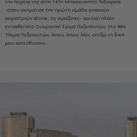
την πορεία της στην 141η Μηχανοκίνητη Ταξιαρχία
-όπου σχημάτισε την πρώτη ομάδα γυναικών
χειριστριών drone, τις Αμαζόνες- και έχει πλέον
ενταχθεί στο Ουκρανικό Σώμα Πεζοναυτών, στο 88ο
Τάγμα Πεζοναυτών, όπου, όπως λέει, «χτίζω τη δική
μου κατεύθυνση».