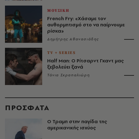
ΜΟΥΣΙΚΗ
French Fry: «Χάσαμε τον
αυθορμητισμό στο να παίρνουμε
ρίσκα»
Δημήτρης Αθανασιάδης
TV + SERIES
Half Man: Ο Ρίτσαρντ Γκαντ μας
ξεβολεύει ξανά
Τάνια Σκραπαλιώρη
ΠΡΟΣΦΑΤΑ
Ο Τραμπ στην παγίδα της
αμερικανικής ισχύος