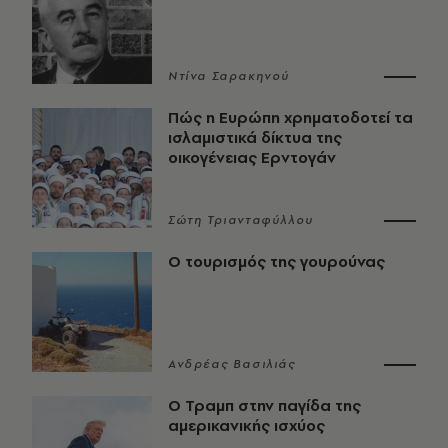
Ντίνα Σαρακηνού
Πώς η Ευρώπη χρηματοδοτεί τα
ισλαμιστικά δίκτυα της
οικογένειας Ερντογάν
Σώτη Τριανταφύλλου
Ο τουρισμός της γουρούνας
Ανδρέας Βασιλιάς
Ο Τραμπ στην παγίδα της
αμερικανικής ισχύος