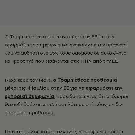
Ο Τραμπ έχει έκτοτε κατηγορήσει την ΕΕ ότι δεν
εφαρμόζει τη συμφωνία και ανακοίνωσε την πρόθεσή
του να αυξήσει στο 25% τους δασμούς σε αυτοκίνητα
και φορτηγά που εισάγονται στις ΗΠΑ από την ΕΕ.
Νωρίτερα τον Μάιο,
ο Τραμπ έθεσε προθεσμία
μέχρι τις 4 Ιουλίου στην ΕΕ για να εφαρμόσει την
εμπορική συμφωνία
, προειδοποιώντας ότι οι δασμοί
θα αυξηθούν σε «πολύ υψηλότερα επίπεδα», αν δεν
τηρηθεί η προθεσμία.
Πριν τεθούν σε ισχύ οι αλλαγές, η συμφωνία πρέπει