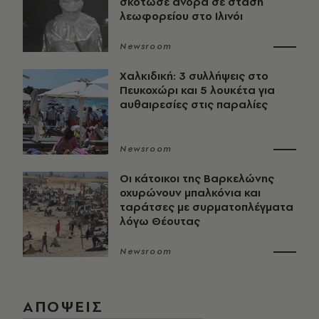
σκότωσε άνδρα σε στάση
λεωφορείου στο Ιλινόι
Newsroom
Χαλκιδική: 3 συλλήψεις στο
Πευκοχώρι και 5 λουκέτα για
αυθαιρεσίες στις παραλίες
Newsroom
Οι κάτοικοι της Βαρκελώνης
οχυρώνουν μπαλκόνια και
ταράτσες με συρματοπλέγματα
λόγω Θέουτας
Newsroom
ΑΠΟΨΕΙΣ