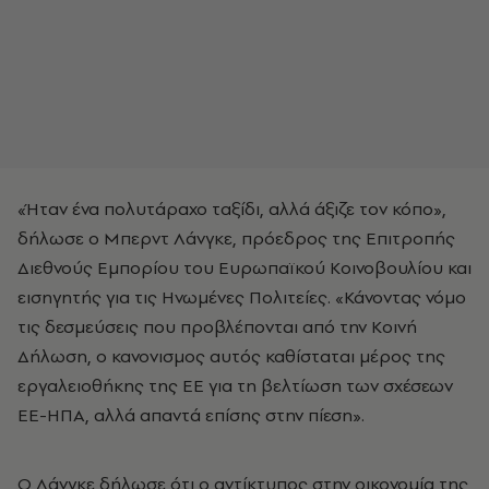
«Ήταν ένα πολυτάραχο ταξίδι, αλλά άξιζε τον κόπο»,
δήλωσε ο Μπερντ Λάνγκε, πρόεδρος της Επιτροπής
Διεθνούς Εμπορίου του Ευρωπαϊκού Κοινοβουλίου και
εισηγητής για τις Ηνωμένες Πολιτείες. «Κάνοντας νόμο
τις δεσμεύσεις που προβλέπονται από την Κοινή
Δήλωση, ο κανονισμος αυτός καθίσταται μέρος της
εργαλειοθήκης της ΕΕ για τη βελτίωση των σχέσεων
ΕΕ-ΗΠΑ, αλλά απαντά επίσης στην πίεση».
Ο Λάνγκε δήλωσε ότι ο αντίκτυπος στην οικονομία της