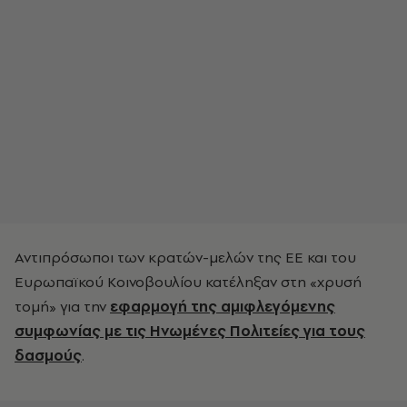
Αντιπρόσωποι των κρατών-μελών της ΕΕ και του
Ευρωπαϊκού Κοινοβουλίου κατέληξαν στη «χρυσή
τομή» για την
εφαρμογή της αμιφλεγόμενης
συμφωνίας με τις Ηνωμένες Πολιτείες για τους
δασμούς
.