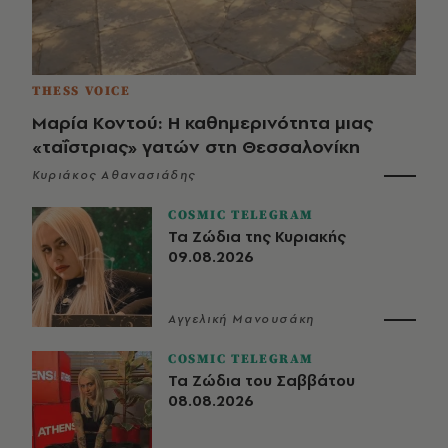
THESS VOICE
Μαρία Κοντού: Η καθημερινότητα μιας
«ταΐστριας» γατών στη Θεσσαλονίκη
Κυριάκος Αθανασιάδης
COSMIC TELEGRAM
Τα Ζώδια της Κυριακής
09.08.2026
Αγγελική Μανουσάκη
COSMIC TELEGRAM
Τα Ζώδια του Σαββάτου
08.08.2026