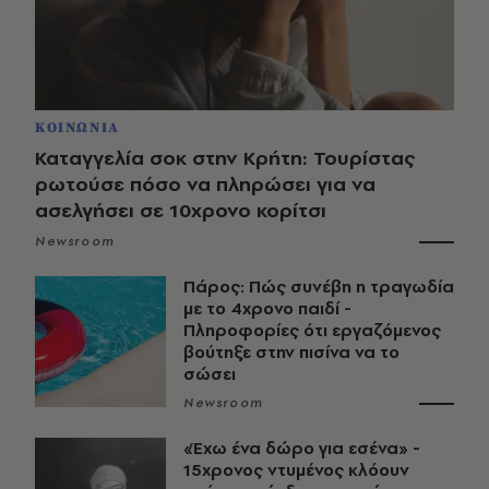
ΚΟΙΝΩΝΙΑ
Καταγγελία σοκ στην Κρήτη: Τουρίστας
ρωτούσε πόσο να πληρώσει για να
ασελγήσει σε 10χρονο κορίτσι
Newsroom
Πάρος: Πώς συνέβη η τραγωδία
με το 4χρονο παιδί -
Πληροφορίες ότι εργαζόμενος
βούτηξε στην πισίνα να το
σώσει
Newsroom
«Έχω ένα δώρο για εσένα» -
15χρονος ντυμένος κλόουν