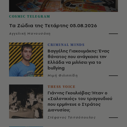
COSMIC TELEGRAM
Τα Ζώδια της Τετάρτης 05.08.2026
Αγγελική Μανουσάκη
CRIMINAL MINDS
Βαγγέλης Γιακουμάκης: Ένας
θάνατος που ανάγκασε την
Ελλάδα να μιλήσει για το
bullying
Μιμή Φιλιππίδη
THESS VOICE
Γιάννης Γκουλιόβας: Ήταν ο
«Σαλονικιός» του τραγουδιού
που ερμήνευε ο Στράτος
Διονυσίου;
Στέφανος Τσιτσόπουλος