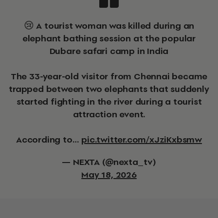
😢 A tourist woman was killed during an
elephant bathing session at the popular
Dubare safari camp in India
The 33-year-old visitor from Chennai became
trapped between two elephants that suddenly
started fighting in the river during a tourist
attraction event.
According to…
pic.twitter.com/xJziKxbsmw
— NEXTA (@nexta_tv)
May 18, 2026