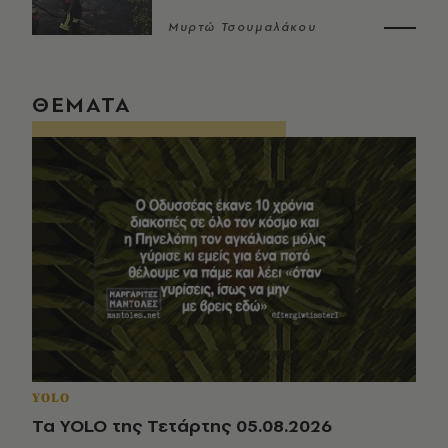
Μυρτώ Τσουμαλάκου
ΘΕΜΑΤΑ
YOLO
Τα YOLO της Τετάρτης 05.08.2026