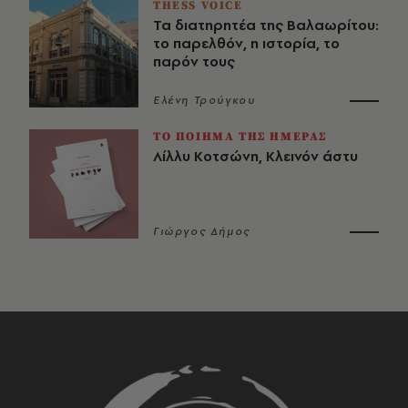
THESS VOICE
Τα διατηρητέα της Βαλαωρίτου:
το παρελθόν, η ιστορία, το
παρόν τους
Ελένη Τρούγκου
ΤΟ ΠΟΙΗΜΑ ΤΗΣ ΗΜΕΡΑΣ
Λίλλυ Κοτσώνη, Κλεινόν άστυ
Γιώργος Δήμος