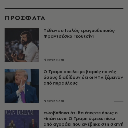
ΠΡΟΣΦΑΤΑ
Πέθανε ο Ιταλός τραγουδοποιός
Φραντσέσκο Γκουτσίνι
Newsroom
O Τραμπ απειλεί με βαριές ποινές
όσους διαδίδουν ότι οι ΗΠΑ ξέμειναν
από πυραύλους
Newsroom
«Φοβήθηκα ότι θα έπεφτε όπως ο
Μπάιντεν»: Ο Τραμπ έτρεχε πίσω
από αγοράκι που ανέβηκε στη σκηνή