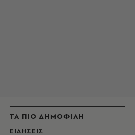
ΤΑ ΠΙΟ ΔΗΜΟΦΙΛΗ
ΕΙΔΗΣΕΙΣ