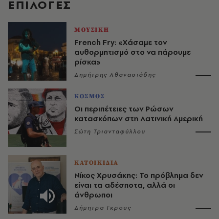
EΠΙΛΟΓΈΣ
ΜΟΥΣΙΚΗ
French Fry: «Χάσαμε τον
αυθορμητισμό στο να πάρουμε
ρίσκα»
Δημήτρης Αθανασιάδης
ΚΟΣΜΟΣ
Οι περιπέτειες των Ρώσων
κατασκόπων στη Λατινική Αμερική
Σώτη Τριανταφύλλου
ΚΑΤΟΙΚΙΔΙΑ
Νίκος Χρυσάκης: Το πρόβλημα δεν
είναι τα αδέσποτα, αλλά οι
άνθρωποι
Δήμητρα Γκρους