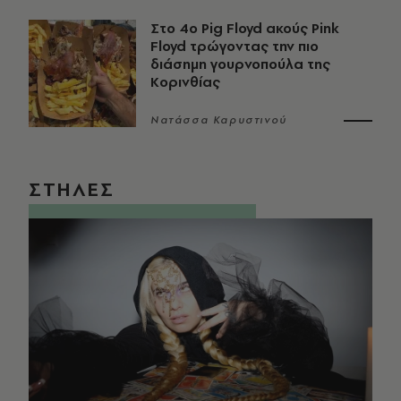
Στο 4ο Pig Floyd ακούς Pink
Floyd τρώγοντας την πιο
διάσημη γουρνοπούλα της
Κορινθίας
Νατάσσα Καρυστινού
ΣΤΗΛΕΣ