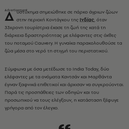
Δ
υστύχημα σημειώθηκε σε πάρκο άγριων ζώων
στην περιοχή Κοντάγκου της
Ινδίας
, όταν
33χρονη τουρίστρια έχασε τη ζωή της κατά τη
διάρκεια δραστηριότητας με ελέφαντες στις όχθες
του ποταμού Cauvery. Η γυναίκα παρακολουθούσε τα
ζώα μέσα στο νερό τη στιγμή του περιστατικού.
Σύμφωνα με όσα μετέδωσε το India Today, δύο
ελέφαντες με τα ονόματα Καντσάν και Μαρθάντα
έγιναν ξαφνικά επιθετικοί και άρχισαν να συγκρούονται.
Παρά τις προσπάθειες των οδηγών και του
προσωπικού να τους ελέγξουν, η κατάσταση ξέφυγε
γρήγορα από τον έλεγχο.