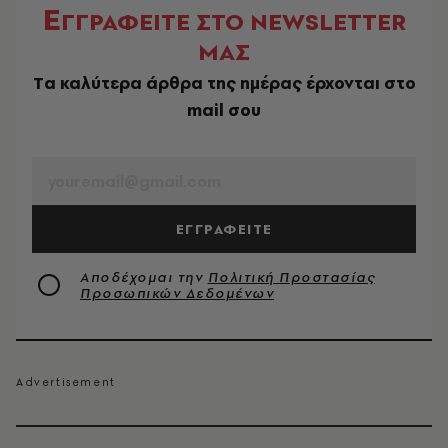
Ε
ΓΓΡΑΦΕΙΤΕ ΣΤΟ NEWSLETTER
ΜΑΣ
Tα καλύτερα άρθρα της ημέρας έρχονται στο
mail σου
EMAIL
ΕΓΓΡΑΦΕΙΤΕ
Αποδέχομαι την
Πολιτική Προστασίας
Προσωπικών Δεδομένων