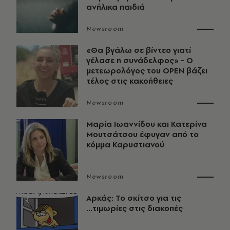
ανήλικα παιδιά
Newsroom
«Θα βγάλω σε βίντεο γιατί
γέλασε η συνάδελφος» - Ο
μετεωρολόγος του OPEN βάζει
τέλος στις κακοήθειες
Newsroom
Μαρία Ιωαννίδου και Κατερίνα
Μουτσάτσου έφυγαν από το
κόμμα Καρυστιανού
Newsroom
Αρκάς: Το σκίτσο για τις
...τιμωρίες στις διακοπές