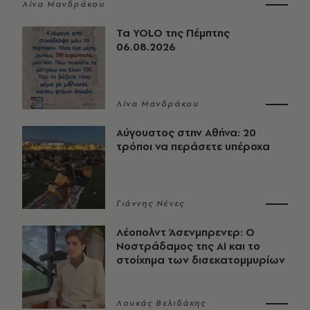
Λίνα Μανδράκου
Τα YOLO της Πέμπτης
06.08.2026
Λίνα Μανδράκου
Αύγουστος στην Αθήνα: 20
τρόποι να περάσετε υπέροχα
Γιάννης Νένες
Λέοπολντ Άσενμπρενερ: Ο
Νοστράδαμος της AI και το
στοίχημα των δισεκατομμυρίων
Λουκάς Βελιδάκης