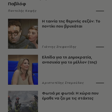
Παβλόφ
Παντελής Καψής
Η ταινία της θερινής σεζόν: Το
ποντίκι που βρυχάται
Γιάννης Στεφανίδης
Ελπίδα για τη Δημοκρατία,
ανησυχία για το μέλλον (της)
Αριστοτέλης Σταμούλας
Φωτιά με φωτιά: Η χώρα που
έμαθε να ζει με τις στάχτες