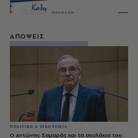
Newsroom
ΑΠΟΨΕΙΣ
ΠΟΛΙΤΙΚΗ & ΟΙΚΟΝΟΜΙΑ
Ο Αντώνης Σαμαράς και τα σκυλάκια του