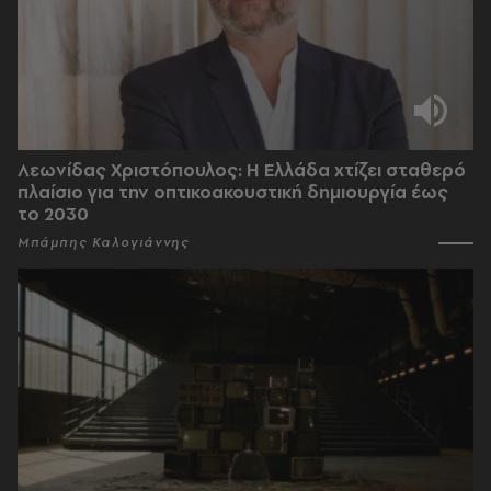
Λεωνίδας Χριστόπουλος: Η Ελλάδα χτίζει σταθερό
πλαίσιο για την οπτικοακουστική δημιουργία έως
το 2030
Μπάμπης Καλογιάννης