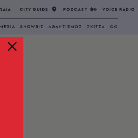
ΩΔΙΑ
CITY GUIDE
PODCAST
VOICE RADIO
 MEDIA
SHOWBIZ
ΑΘΛΗΤΙΣΜΟΣ
ΣΚΙΤΣΑ
COVID 19
, η
ετά