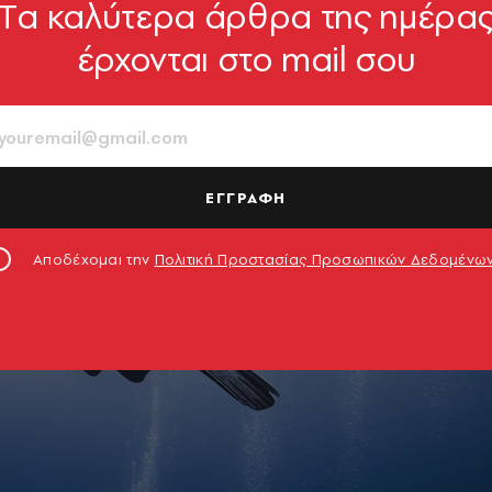
Tα καλύτερα άρθρα της ημέρα
έρχονται στο mail σου
ΕΓΓΡΑΦΗ
Αποδέχομαι την
Πολιτική Προστασίας Προσωπικών Δεδομένω