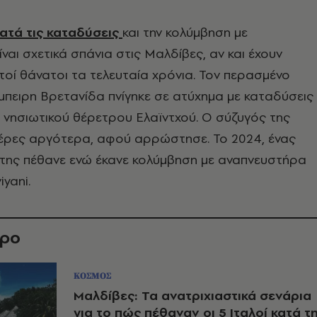
ατά τις καταδύσεις
και την κολύμβηση με
ναι σχετικά σπάνια στις Μαλδίβες, αν και έχουν
οί θάνατοι τα τελευταία χρόνια. Τον περασμένο
έμπειρη Βρετανίδα πνίγηκε σε ατύχημα με καταδύσεις
 νησιωτικού θέρετρου Ελαϊντχού. Ο σύζυγός της
μέρες αργότερα, αφού αρρώστησε. Το 2024, ένας
της πέθανε ενώ έκανε κολύμβηση με αναπνευστήρα
yani.
θρο
ΚΟΣΜΟΣ
Μαλδίβες: Τα ανατριχιαστικά σενάρια
για το πώς πέθαναν οι 5 Ιταλοί κατά τ