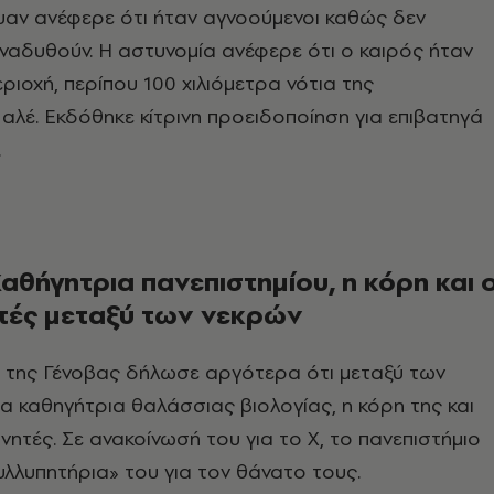
υαν ανέφερε ότι ήταν αγνοούμενοι καθώς δεν
αδυθούν. Η αστυνομία ανέφερε ότι ο καιρός ήταν
ριοχή, περίπου 100 χιλιόμετρα νότια της
έ. Εκδόθηκε κίτρινη προειδοποίηση για επιβατηγά
.
αθήγητρια πανεπιστημίου, η κόρη και ο
τές μεταξύ των νεκρών
ο της Γένοβας δήλωσε αργότερα ότι μεταξύ των
α καθηγήτρια θαλάσσιας βιολογίας, η κόρη της και
νητές. Σε ανακοίνωσή του για το X, το πανεπιστήμιο
λλυπητήρια» του για τον θάνατο τους.