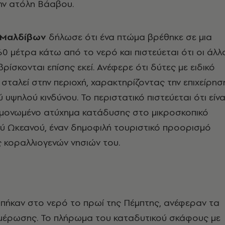
ην ατόλη Βάαβου.
Μαλδίβων
δήλωσε ότι ένα πτώμα βρέθηκε σε μια
60 μέτρα κάτω από το νερό και πιστεύεται ότι οι άλλ
ρίσκονται επίσης εκεί. Ανέφερε ότι δύτες με ειδικό
 σταλεί στην περιοχή, χαρακτηρίζοντας την επιχείρησ
υψηλού κινδύνου. Το περιστατικό πιστεύεται ότι είνα
εμονωμένο ατύχημα κατάδυσης στο μικροσκοπικό
ού Ωκεανού, έναν δημοφιλή τουριστικό προορισμό
 κοραλλιογενών νησιών του.
 μπήκαν στο νερό το πρωί της Πέμπτης, ανέφεραν τα
ημέρωσης. Το πλήρωμα του καταδυτικού σκάφους με