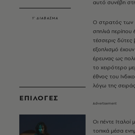
αυτό συνέβη στ
1’ ΔΙΑΒΑΣΜΑ
Ο στρατός των
σπηλιά περίπου 
τέσσερις δύτες β
εξοπλισμό έχουν
έρευνας ως πολύ 
το χειρότερο μ
έθνος του Ινδικ
λόγω της σειράς
EΠΙΛΟΓΈΣ
Οι πέντε Ιταλοί
τοπικά μέσα εν