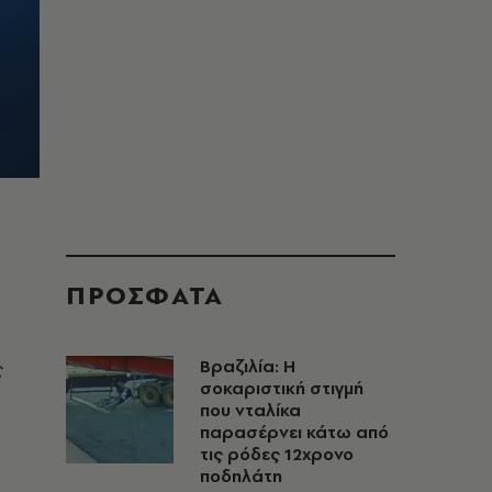
ΠΡΟΣΦΑΤΑ
ς
Βραζιλία: Η
σοκαριστική στιγμή
που νταλίκα
,
παρασέρνει κάτω από
τις ρόδες 12χρονο
ποδηλάτη