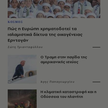
ΚΟΣΜΟΣ
Πώς η Ευρώπη χρηματοδοτεί τα
ισλαμιστικά δίκτυα της οικογένειας
Ερντογάν
Σώτη Τριανταφύλλου
Ο Τραμπ στην παγίδα της
αμερικανικής ισχύος
Άγης Παπαγεωργίου
Η κλιματική καταστροφή και η
Οδύσσεια του πλανήτη