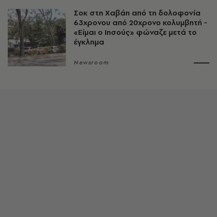
Σοκ στη Χαβάη από τη δολοφονία
63χρονου από 20χρονο κολυμβητή -
«Είμαι ο Ιησούς» φώναζε μετά το
έγκλημα
Newsroom