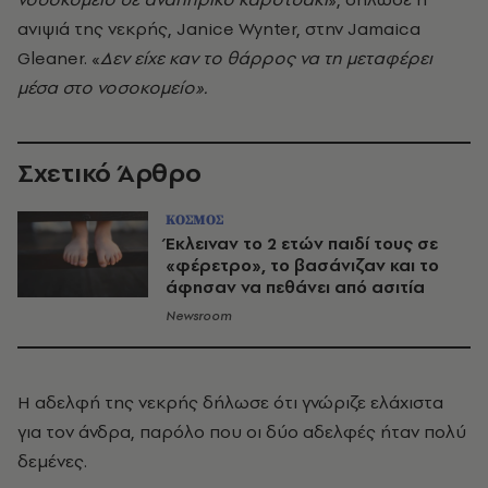
ανιψιά της νεκρής, Janice Wynter, στην Jamaica
Gleaner. «
Δεν είχε καν το θάρρος να τη μεταφέρει
μέσα στο νοσοκομείο».
Σχετικό Άρθρο
ΚΟΣΜΟΣ
Έκλειναν το 2 ετών παιδί τους σε
«φέρετρο», το βασάνιζαν και το
άφησαν να πεθάνει από ασιτία
Newsroom
Η αδελφή της νεκρής δήλωσε ότι γνώριζε ελάχιστα
για τον άνδρα, παρόλο που οι δύο αδελφές ήταν πολύ
δεμένες.