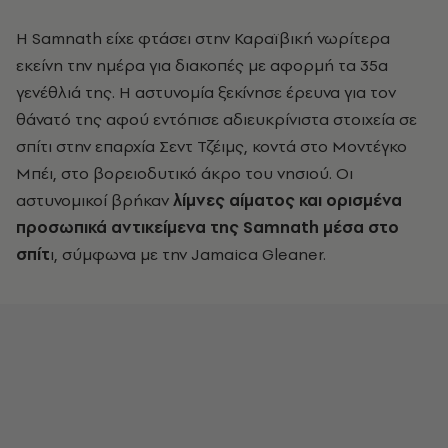
Η Samnath είχε φτάσει στην Καραϊβική νωρίτερα
εκείνη την ημέρα για διακοπές με αφορμή τα 35α
γενέθλιά της. Η αστυνομία ξεκίνησε έρευνα για τον
θάνατό της αφού εντόπισε αδιευκρίνιστα στοιχεία σε
σπίτι στην επαρχία Σεντ Τζέιμς, κοντά στο Μοντέγκο
Μπέι, στο βορειοδυτικό άκρο του νησιού. Οι
αστυνομικοί βρήκαν
λίμνες αίματος και ορισμένα
προσωπικά αντικείμενα της Samnath μέσα στο
σπίτ
ι, σύμφωνα με την Jamaica Gleaner.