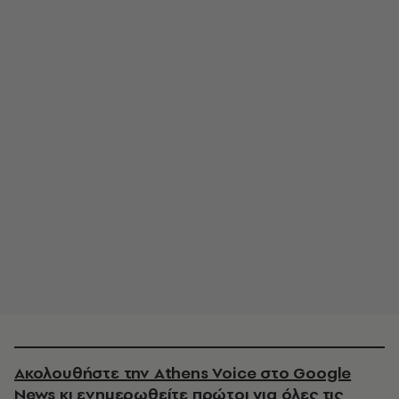
Ακολουθήστε την Athens Voice στο Google
News κι ενημερωθείτε πρώτοι για όλες τις