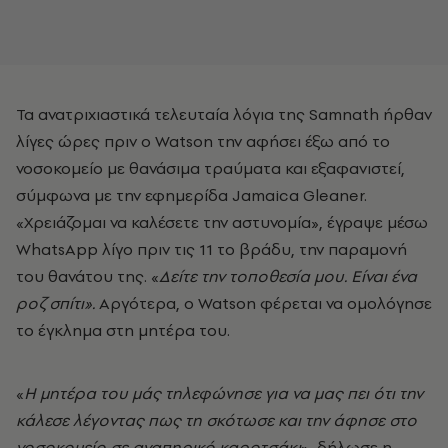
Τα ανατριχιαστικά τελευταία λόγια της Samnath ήρθαν
λίγες ώρες πριν ο Watson την αφήσει έξω από το
νοσοκομείο με θανάσιμα τραύματα και εξαφανιστεί,
σύμφωνα με την εφημερίδα Jamaica Gleaner.
«Χρειάζομαι να καλέσετε την αστυνομία», έγραψε μέσω
WhatsApp λίγο πριν τις 11 το βράδυ, την παραμονή
του θανάτου της. «
Δείτε την τοποθεσία μου. Είναι ένα
ροζ σπίτι».
Αργότερα, ο Watson φέρεται να ομολόγησε
το έγκλημα στη μητέρα του.
«
Η μητέρα του μάς τηλεφώνησε για να μας πει ότι την
κάλεσε λέγοντας πως τη σκότωσε και την άφησε στο
νοσοκομείο σε αναπηρικό καροτσάκι
», δήλωσε η