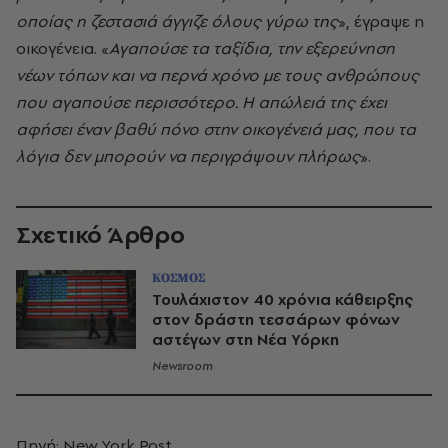
οποίας η ζεστασιά άγγιζε όλους γύρω της
», έγραψε η
οικογένεια. «
Αγαπούσε τα ταξίδια, την εξερεύνηση
νέων τόπων και να περνά χρόνο με τους ανθρώπους
που αγαπούσε περισσότερο. Η απώλειά της έχει
αφήσει έναν βαθύ πόνο στην οικογένειά μας, που τα
λόγια δεν μπορούν να περιγράψουν πλήρως
».
Σχετικό Άρθρο
ΚΟΣΜΟΣ
Τουλάχιστον 40 χρόνια κάθειρξης
στον δράστη τεσσάρων φόνων
αστέγων στη Νέα Υόρκη
Newsroom
Πηγή: New York Post