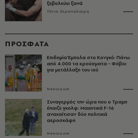
ξεβολεύει ξανά
Τάνια Σκραπαλιώρη
ΠΡΟΣΦΑΤΑ
Επιδημία Έμπολα στο Κονγκό: Πάνω
από 4.000 τα κρούσματα - Φόβοι
για μετάλλαξη του ιού
Newsroom
Συναγερμός την ώρα που ο Τραμπ
έπαιζε γκολφ: Μαχητικά F-16
αναχαίτισαν δύο πολιτικά
αεροσκάφη
Newsroom