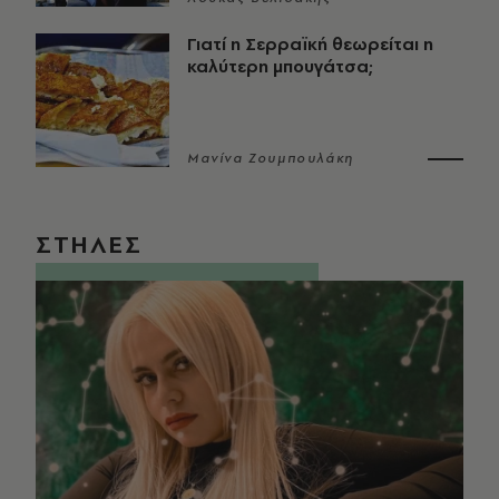
Γιατί η Σερραϊκή θεωρείται η
καλύτερη μπουγάτσα;
Μανίνα Ζουμπουλάκη
ΣΤΗΛΕΣ