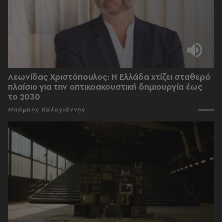
Λεωνίδας Χριστόπουλος: Η Ελλάδα χτίζει σταθερό
πλαίσιο για την οπτικοακουστική δημιουργία έως
το 2030
Μπάμπης Καλογιάννης