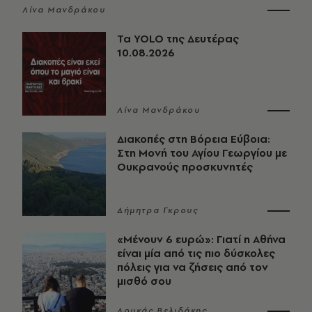
Λίνα Μανδράκου
Τα YOLO της Δευτέρας
10.08.2026
Λίνα Μανδράκου
Διακοπές στη Βόρεια Εύβοια:
Στη Μονή του Αγίου Γεωργίου με
Ουκρανούς προσκυνητές
Δήμητρα Γκρους
«Μένουν 6 ευρώ»: Γιατί η Αθήνα
είναι μία από τις πιο δύσκολες
πόλεις για να ζήσεις από τον
μισθό σου
Λουκάς Βελιδάκης