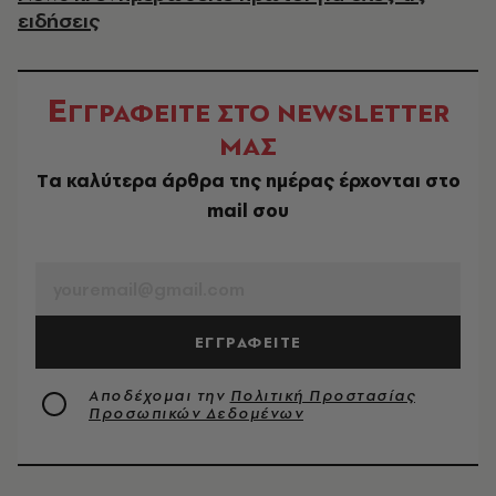
ειδήσεις
Ε
ΓΓΡΑΦΕΙΤΕ ΣΤΟ NEWSLETTER
ΜΑΣ
Tα καλύτερα άρθρα της ημέρας έρχονται στο
mail σου
EMAIL
ΕΓΓΡΑΦΕΙΤΕ
Αποδέχομαι την
Πολιτική Προστασίας
Προσωπικών Δεδομένων