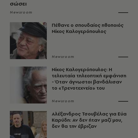
σώσει
Newsroom
Πέθανε ο σπουδαίος ηθοποιός
Νίκος Καλογερόπουλος
Newsroom
Νίκος Καλογερόπουλος: Η
τελευταία τηλεοπτική εμφάνιση
- Όταν άγνωστοι βανδάλισαν
το «Τρενοτεχνείο» του
Newsroom
Αλέξανδρος Τσουβέλας για Εύα
Καρύδη: Αν δεν ήταν μαζί μου,
δεν θα την έβριζαν