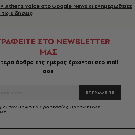
ν Athens Voice στο Google News κι ενημερωθείτε
 τις ειδήσεις
ΓΡΑΦΕΙΤΕ ΣΤΟ NEWSLETTER
ΜΑΣ
τερα άρθρα της ημέρας έρχονται στο mail
σου
ΕΓΓΡΑΦΕΙΤΕ
μαι την
Πολιτική Προστασίας Προσωπικών
νων