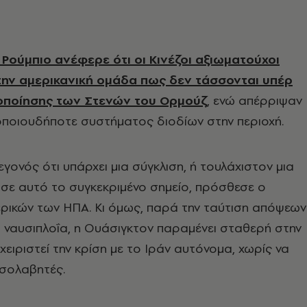
 Ρούμπιο ανέφερε ότι οι Κινέζοι αξιωματούχοι
ην αμερικανική ομάδα πως δεν τάσσονται υπέρ
κοποίησης των Στενών του Ορμούζ
, ενώ απέρριψαν
 οποιουδήποτε συστήματος διοδίων στην περιοχή.
γεγονός ότι υπάρχει μια σύγκλιση, ή τουλάχιστον μια
σε αυτό το συγκεκριμένο σημείο, πρόσθεσε ο
ρικών των ΗΠΑ. Κι όμως, παρά την ταύτιση απόψεων
η ναυσιπλοΐα, η Ουάσιγκτον παραμένει σταθερή στην
ειριστεί την κρίση με το Ιράν αυτόνομα, χωρίς να
εσολαβητές.