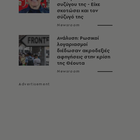
συζύγου της - Είχε
σκοτώσει και τον
σύζυγό της
Newsroom
Ανάλυση: Ρωσικοί
λογαριασμοί
διέδωσαν ακροδεξιές
αφηγήσεις στην κρίση
της Θέουτα
Newsroom