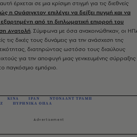
τή έρχεται σε μια κρίσιμη στιγμή για τις διεθνείς
ώς η Ουάσιγκτον επιλέγει να δείξει πυγμή και να
 εξαρτημένη από τη διπλωματική επιρροή του
ση Ανατολή
. Σύμφωνα με όσα ανακοινώθηκαν, οι ΗΠ
ς τις δικές τους δυνάμεις για την ανάσχεση της
ητικότητας, διατηρώντας ωστόσο τους διαύλους
οιχτούς για την αποφυγή μιας γενικευμένης σύρραξης
το παγκόσμιο εμπόριο.
ΚΙΝΑ
ΙΡΑΝ
ΝΤΟΝΑΛΝΤ ΤΡΑΜΠ
ΥΖ
ΠΥΡΗΝΙΚΑ ΟΠΛΑ