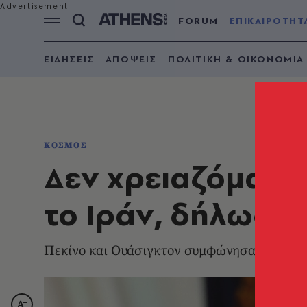
FORUM
ΕΠΙΚΑΙΡΟΤΗΤ
ΕΙΔΗΣΕΙΣ
ΑΠΟΨΕΙΣ
ΠΟΛΙΤΙΚΗ & ΟΙΚΟΝΟΜΙΑ
ΚΟΣΜΟΣ
Δεν χρειαζόμαστε
το Ιράν, δήλωσε
Πεκίνο και Ουάσιγκτον συμφώνησαν ότι η Τ