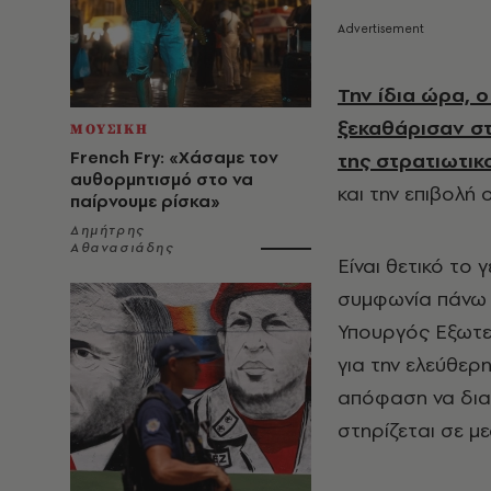
Την ίδια ώρα, ο
ξεκαθάρισαν στ
ΜΟΥΣΙΚΗ
French Fry: «Χάσαμε τον
της στρατιωτι
αυθορμητισμό στο να
και την επιβολή
παίρνουμε ρίσκα»
Δημήτρης
Αθανασιάδης
Είναι θετικό το 
συμφωνία πάνω 
Υπουργός Εξωτε
για την ελεύθερ
απόφαση να διαχ
στηρίζεται σε μ