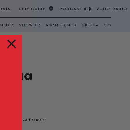
ΩΔΙΑ
CITY GUIDE
PODCAST
VOICE RADIO
 MEDIA
SHOWBIZ
ΑΘΛΗΤΙΣΜΟΣ
ΣΚΙΤΣΑ
COVID 19
ς για