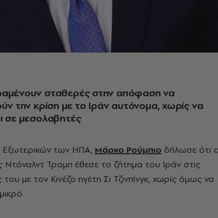
ραμένουν σταθερές στην απόφαση να
ούν την κρίση με το Ιράν αυτόνομα, χωρίς να
ι σε μεσολαβητές
 Εξωτερικών των ΗΠΑ,
Μάρκο Ρούμπιο
δήλωσε ότι 
 Ντόναλντ Τραμπ έθεσε το ζήτημα του Ιράν στις
ς του με τον Κινέζο ηγέτη Σι Τζινπίνγκ, χωρίς όμως να
μικρό.