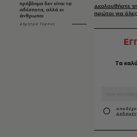
πρόβλημα δεν είναι τα
Ακολουθήστε τη
αδέσποτα, αλλά οι
πρώτοι για όλες
άνθρωποι
Δήμητρα Γκρους
Ε
Γ
Tα καλύ
EMAIL
Αποδέχο
Δεδομέ