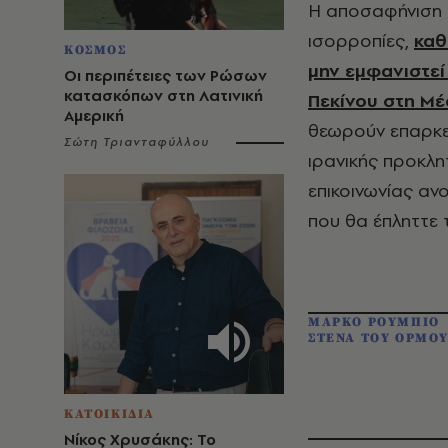
Η αποσαφήνιση αυ
ισορροπίες,
καθ
ΚΟΣΜΟΣ
μην εμφανιστεί
Οι περιπέτειες των Ρώσων
κατασκόπων στη Λατινική
Πεκίνου στη Μέ
Αμερική
θεωρούν επαρκεί
Σώτη Τριανταφύλλου
ιρανικής προκλ
επικοινωνίας αν
που θα έπληττε 
ΜΑΡΚΟ ΡΟΥΜΠΙΟ
ΣΤΕΝΑ ΤΟΥ ΟΡΜΟ
ΚΑΤΟΙΚΙΔΙΑ
Νίκος Χρυσάκης: Το