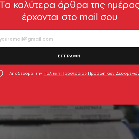
Tα καλύτερα άρθρα της ημέρα
έρχονται στο mail σου
ΕΓΓΡΑΦΗ
Αποδέχομαι την
Πολιτική Προστασίας Προσωπικών Δεδομένω