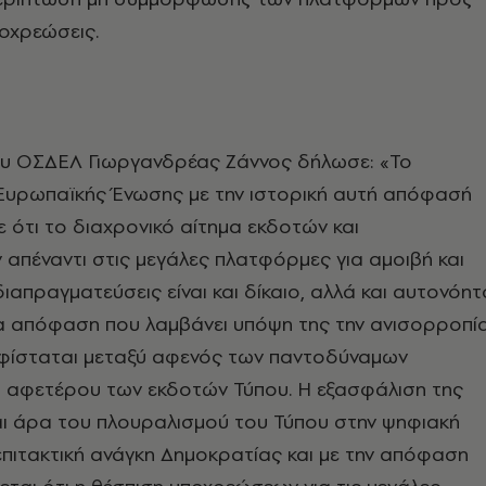
ποχρεώσεις.
ου ΟΣΔΕΛ Γιωργανδρέας Ζάννος δήλωσε: «Το
 Ευρωπαϊκής Ένωσης με την ιστορική αυτή απόφασή
ε ότι το διαχρονικό αίτημα εκδοτών και
πέναντι στις μεγάλες πλατφόρμες για αμοιβή και
ιαπραγματεύσεις είναι και δίκαιο, αλλά και αυτονόητ
ία απόφαση που λαμβάνει υπόψη της την ανισορροπί
φίσταται μεταξύ αφενός των παντοδύναμων
 αφετέρου των εκδοτών Τύπου. Η εξασφάλιση της
αι άρα του πλουραλισμού του Τύπου στην ψηφιακή
επιτακτική ανάγκη Δημοκρατίας και με την απόφαση