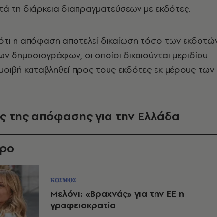
τά τη διάρκεια διαπραγματεύσεων με εκδότες.
 ότι η απόφαση αποτελεί δικαίωση τόσο των εκδοτώ
ων δημοσιογράφων, οι οποίοι δικαιούνται μεριδίου
μοιβή καταβληθεί προς τους εκδότες εκ μέρους των
ος της απόφασης για την Ελλάδα
θρο
ΚΟΣΜΟΣ
Μελόνι: «Βραχνάς» για την ΕΕ η
γραφειοκρατία