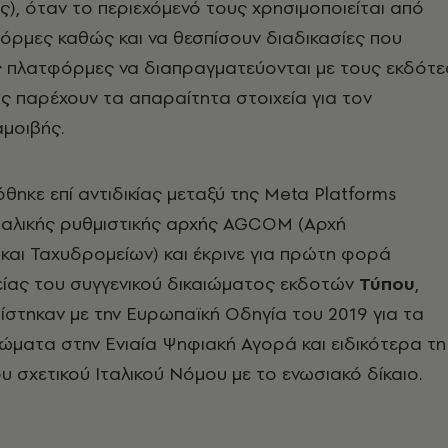
, όταν το περιεχόμενό τους χρησιμοποιείται από
όρμες καθώς και να θεσπίσουν διαδικασίες που
ς πλατφόρμες να διαπραγματεύονται με τους εκδότε
υς παρέχουν τα απαραίτητα στοιχεία για τον
μοιβής.
ηκε επί αντιδικίας μεταξύ της Meta Platforms
 ιταλικής ρυθμιστικής αρχής AGCOM (Αρχή
 και Ταχυδρομείων) και έκρινε για πρώτη φορά
είας του συγγενικού δικαιώματος εκδοτών
Τύπου
,
στηκαν με την Ευρωπαϊκή Οδηγία του 2019 για τα
ιώματα στην Ενιαία Ψηφιακή Αγορά και ειδικότερα τη
 σχετικού Ιταλικού Νόμου με το ενωσιακό δίκαιο.