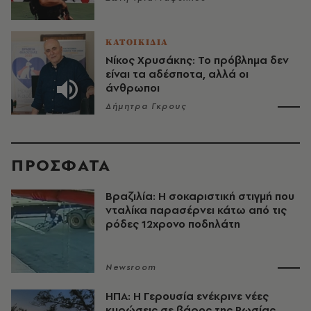
ΚΑΤΟΙΚΙΔΙΑ
Νίκος Χρυσάκης: Το πρόβλημα δεν
είναι τα αδέσποτα, αλλά οι
άνθρωποι
Δήμητρα Γκρους
ΠΡΟΣΦΑΤΑ
Βραζιλία: Η σοκαριστική στιγμή που
νταλίκα παρασέρνει κάτω από τις
ρόδες 12χρονο ποδηλάτη
Newsroom
ΗΠΑ: Η Γερουσία ενέκρινε νέες
κυρώσεις σε βάρος της Ρωσίας