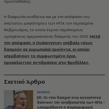
προϋποθέσεις.
Η διαφωνία συνδέεται και με την απόφαση του
Ανώτατου Δικαστηρίου των ΗΠΑ τον περασμένο
Φεβρουάριο, το οποίο έκρινε παράνομους
ορισμένους αμερικανικούς δασμούς του 2025.
Μετά
την απόφαση, η Ουάσινγκτον επέβαλε νέους
δασμούς σε ευρωπαϊκά προϊόντα, οι οποίοι
υπερβαίνουν το συμφωνημένο όριο,
προκαλώντας αντιδράσεις στις Βρυξέλλες.
Σχετικό Άρθρο
ΚΟΣΜΟΣ
ΕΕ: Οι νέοι δασμοί στα αυτοκίνητα
δείχνουν την αναξιοπιστία των ΗΠΑ -
«Απαράδεκτη η συμπεριφορά