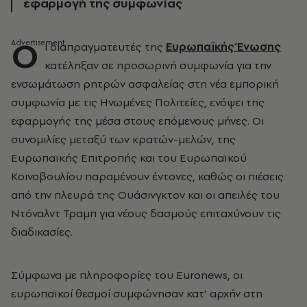
εφαρμογή της συμφωνίας
Ο
ι διαπραγματευτές της
Ευρωπαϊκής Ένωσης
κατέληξαν σε προσωρινή συμφωνία για την
ενσωμάτωση ρητρών ασφαλείας στη νέα εμπορική
συμφωνία με τις Ηνωμένες Πολιτείες, ενόψει της
εφαρμογής της μέσα στους επόμενους μήνες. Οι
συνομιλίες μεταξύ των κρατών-μελών, της
Ευρωπαϊκής Επιτροπής και του Ευρωπαϊκού
Κοινοβουλίου παραμένουν έντονες, καθώς οι πιέσεις
από την πλευρά της Ουάσινγκτον και οι απειλές του
Ντόναλντ Τραμπ για νέους δασμούς επιταχύνουν τις
διαδικασίες.
Σύμφωνα με πληροφορίες του Euronews, οι
ευρωπαϊκοί θεσμοί συμφώνησαν κατ’ αρχήν στη