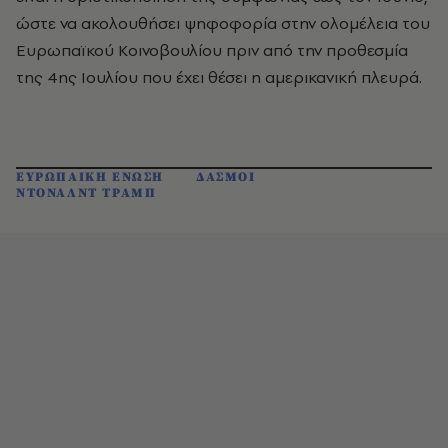
ώστε να ακολουθήσει ψηφοφορία στην ολομέλεια του
Ευρωπαϊκού Κοινοβουλίου πριν από την προθεσμία
της 4ης Ιουλίου που έχει θέσει η αμερικανική πλευρά.
ΕΥΡΩΠΑΙΚΗ ΕΝΩΣΗ
ΔΑΣΜΟΙ
ΝΤΟΝΑΛΝΤ ΤΡΑΜΠ