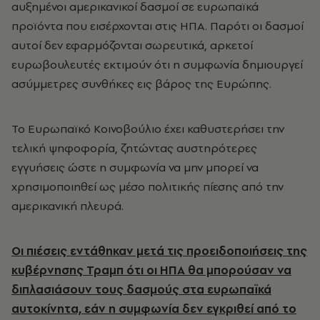
αυξημένοι αμερικανικοί δασμοί σε ευρωπαϊκά
προϊόντα που εισέρχονται στις ΗΠΑ. Παρότι οι δασμοί
αυτοί δεν εφαρμόζονται σωρευτικά, αρκετοί
ευρωβουλευτές εκτιμούν ότι η συμφωνία δημιουργεί
ασύμμετρες συνθήκες εις βάρος της Ευρώπης.
Το Ευρωπαϊκό Κοινοβούλιο έχει καθυστερήσει την
τελική ψηφοφορία, ζητώντας αυστηρότερες
εγγυήσεις ώστε η συμφωνία να μην μπορεί να
χρησιμοποιηθεί ως μέσο πολιτικής πίεσης από την
αμερικανική πλευρά.
Οι πιέσεις εντάθηκαν μετά τις προειδοποιήσεις της
κυβέρνησης Τραμπ ότι οι ΗΠΑ θα μπορούσαν να
διπλασιάσουν τους δασμούς στα ευρωπαϊκά
αυτοκίνητα, εάν η συμφωνία δεν εγκριθεί από το