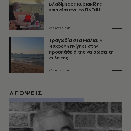
Βλαδίμηρος Κυριακίδης
επισκέπτεται το ΠΑΓΝΗ
Newsroom
Τραγωδία στα Μάλια: Η
40χρονη πνίγηκε στην
προσπάθειά της να σώσει τη
φίλη της
Newsroom
ΑΠΟΨΕΙΣ