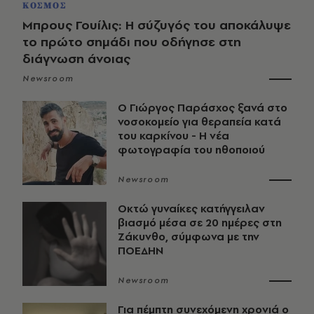
ΚΟΣΜΟΣ
Μπρους Γουίλις: Η σύζυγός του αποκάλυψε
το πρώτο σημάδι που οδήγησε στη
διάγνωση άνοιας
Newsroom
O Γιώργος Παράσχος ξανά στο
νοσοκομείο για θεραπεία κατά
του καρκίνου - Η νέα
φωτογραφία του ηθοποιού
Newsroom
Οκτώ γυναίκες κατήγγειλαν
βιασμό μέσα σε 20 ημέρες στη
Ζάκυνθο, σύμφωνα με την
ΠΟΕΔΗΝ
Newsroom
Για πέμπτη συνεχόμενη χρονιά ο