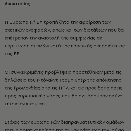
ιδιοκτησίας.
Η Ευρωπαϊκή Επιτροπή ζητά την αφαίρεση των
σχετικών αναφορών, όπως και των διατάξεων που θα
επέτρεπαν την αναστολή της συμφωνίας σε
περίπτωση απειλών κατά της εδαφικής ακεραιότητας
της ΕΕ.
Οι συγκεκριμένες προβλέψεις προστέθηκαν μετά τις
δηλώσεις του Ντόναλντ Τραμπ υπέρ της απόκτησης
της Γροιλανδίας από τις ΗΠΑ και τις προειδοποιήσεις
προς ευρωπαϊκές χώρες που θα αντιδρούσαν σε ένα
τέτοιο ενδεχόμενο.
Στόχος των ευρωπαϊκών διαπραγματευτικών ομάδων
είναι η οριστικοποίηση της συμφωνίας έως τον Ιούνιο,