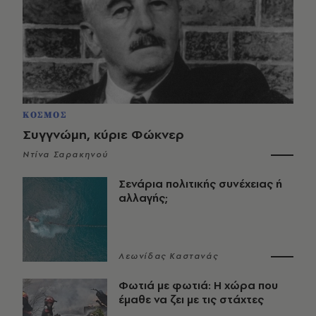
ΚΟΣΜΟΣ
Συγγνώμη, κύριε Φώκνερ
Ντίνα Σαρακηνού
Σενάρια πολιτικής συνέχειας ή
αλλαγής;
Λεωνίδας Καστανάς
Φωτιά με φωτιά: Η χώρα που
έμαθε να ζει με τις στάχτες