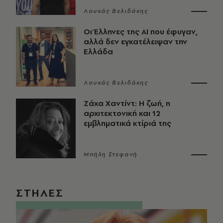
Λουκάς Βελιδάκης
Οι Έλληνες της ΑΙ που έφυγαν,
αλλά δεν εγκατέλειψαν την
Ελλάδα
Λουκάς Βελιδάκης
Ζάχα Χαντίντ: Η ζωή, η
αρχιτεκτονική και 12
εμβληματικά κτίριά της
Μπήλη Στεφανή
ΣΤΗΛΕΣ