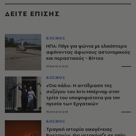
ΔΕΙΤΕ ΕΠΙΣΗΣ
ΚΟΣΜΟΣ
ΗΠΑ: Πήγε για ψώνια με ελικόπτερο
αφήνοντας άφωνους αστυνομικούς
και περαστικούς - Βίντεο
Newsroom
ΚΟΣΜΟΣ
«Όχι πάλι»: Η αντίδραση της
συζύγου του Άντι Μπέρναμ στην
τρίτη του υποψηφιότητα για την
ηγεσία των Εργατικών
Newsroom
ΚΟΣΜΟΣ
Τραγική ιστορία οικογένειας
Βρετανών: Θα μετακόμιζε σε σπίτι