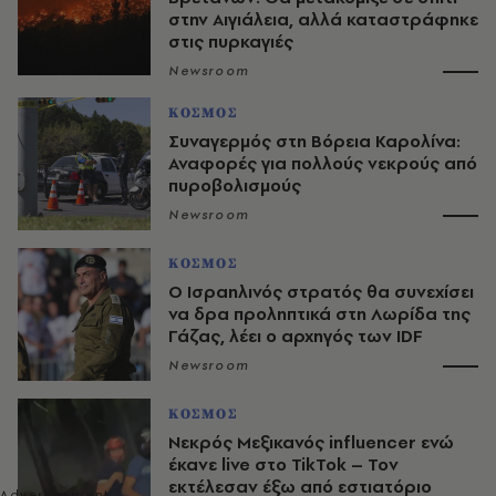
στην Αιγιάλεια, αλλά καταστράφηκε
στις πυρκαγιές
Newsroom
ΚΟΣΜΟΣ
Συναγερμός στη Βόρεια Καρολίνα:
Αναφορές για πολλούς νεκρούς από
πυροβολισμούς
Newsroom
ΚΟΣΜΟΣ
Ο Ισραηλινός στρατός θα συνεχίσει
να δρα προληπτικά στη Λωρίδα της
Γάζας, λέει ο αρχηγός των IDF
Newsroom
ΚΟΣΜΟΣ
Νεκρός Μεξικανός influencer ενώ
έκανε live στο TikTok – Τον
εκτέλεσαν έξω από εστιατόριο