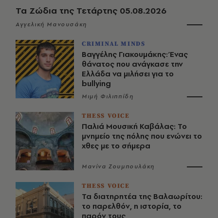
Τα Ζώδια της Τετάρτης 05.08.2026
Αγγελική Μανουσάκη
CRIMINAL MINDS
Βαγγέλης Γιακουμάκης: Ένας
θάνατος που ανάγκασε την
Ελλάδα να μιλήσει για το
bullying
Μιμή Φιλιππίδη
THESS VOICE
Παλιά Μουσική Καβάλας: Το
μνημείο της πόλης που ενώνει το
χθες με το σήμερα
Μανίνα Ζουμπουλάκη
THESS VOICE
Τα διατηρητέα της Βαλαωρίτου:
το παρελθόν, η ιστορία, το
παρόν τους