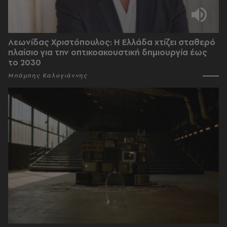
Λεωνίδας Χριστόπουλος: Η Ελλάδα χτίζει σταθερό
πλαίσιο για την οπτικοακουστική δημιουργία έως
το 2030
Μπάμπης Καλογιάννης