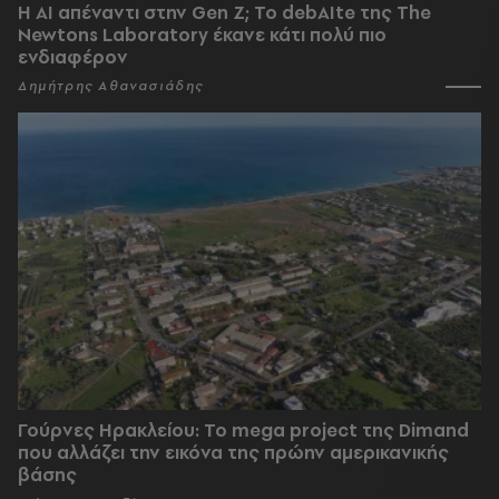
Η AI απέναντι στην Gen Z; Το debAIte της The
Newtons Laboratory έκανε κάτι πολύ πιο
ενδιαφέρον
Δημήτρης Αθανασιάδης
Γούρνες Ηρακλείου: To mega project της Dimand
που αλλάζει την εικόνα της πρώην αμερικανικής
βάσης