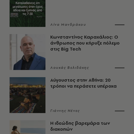
Λίνα Μανδράκου
Κωνσταντίνος Καραχάλιος: Ο
άνθρωπος που κήρυξε πόλεμο
στις Big Tech
Λουκάς Βελιδάκης
Αύγουστος στην Αθήνα: 20
τρόποι να περάσετε υπέροχα
Γιάννης Νένες
Η ιδεώδης βαρεμάρα των
διακοπών