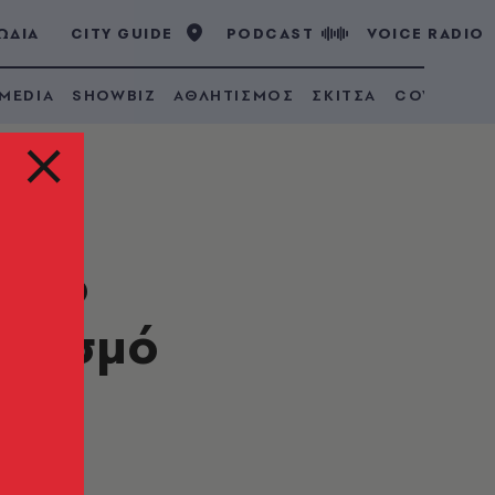
ΩΔΙΑ
CITY GUIDE
PODCAST
VOICE RADIO
 MEDIA
SHOWBIZ
ΑΘΛΗΤΙΣΜΟΣ
ΣΚΙΤΣΑ
COVID 19
ε το
ριασμό