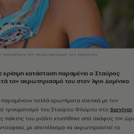
ου προκάλεσε τον ακρωτηριασμό του 22χρονου
Σε κρίσιμη κατάσταση παραμένει ο Σταύρος
ά τον ακρωτηριασμό του στον Άγιο Δομίνικο
 παραμένουν πολλά ερωτήματα σχετικά με τον
κό τραυματισμό του Σταύρου Φλώρου στο
Survivor
.
ς παίκτης του ριάλιτι χτυπήθηκε από σκάφος την ώρ
ντούφεκο, με αποτέλεσμα να ακρωτηριαστεί το