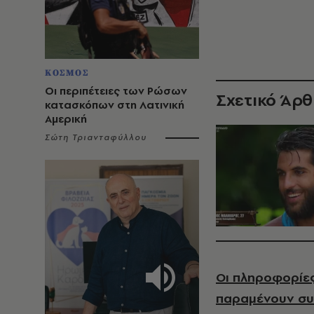
ΚΟΣΜΟΣ
Οι περιπέτειες των Ρώσων
Σχετικό Άρ
κατασκόπων στη Λατινική
Αμερική
Σώτη Τριανταφύλλου
Οι πληροφορίες
παραμένουν συ