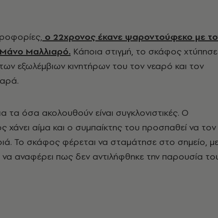
ροφορίες,
ο 22χρονος έκανε ψαροντούφεκο με το
 Μάνο Μαλλιαρό.
Κάποια στιγμή, το σκάφος χτύπησε
 των εξωλέμβιων κινητήρων του τον νεαρό και τον
αρά.
ια τα όσα ακολουθούν είναι συγκλονιστικές. Ο
χάνει αίμα και ο συμπαίκτης του προσπαθεί να τον
ριά. Το σκάφος φέρεται να σταμάτησε στο σημείο, μ
υ να αναφέρει πως δεν αντιλήφθηκε την παρουσία το