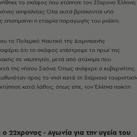
νήθηκε το σκάφος που χτύπησε τον 22χρονο Έλληνα;
νόνες ασφαλείας; Όλα αυτά βρίσκονται υπό
 επισημαίνει η εταιρία παραγωγής του ριάλιτι.
ου το Πολεμικό Ναυτικό της Δομινικανής
αφέρει ότι το σκάφος επέστρεψε το πρωί της
ακής σε ναυπηγείο, μετά από ατύχημα που
ιχτά της νήσου Σαόνα. Όπως ανέφερε ο κυβερνήτης,
ευθυνόταν προς το νησί κατά τη διάρκεια τουριστική
χτύπησε κατά λάθος, όπως είπε, τον Έλληνα παίκτη
ο 22χρονος - Αγωνία για την υγεία του