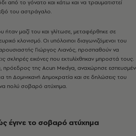
δι από το γόνατο και κάτω και να τραυματιστεί
ξιό του αστράγαλο.
υ ήταν μαζί του και γλίτωσε, μεταφέρθηκε σε
ευρικό κλονισμό. Οι υπόλοιποι διαγωνιζόμενοι του
παρουσιαστής Γιώργος Λιανός, προσπαθούν να
ις σκληρές εικόνες που εκτυλίχθηκαν μπροστά τους.
αλι, πρόεδρος της Acun Medya, αναχώρησε εσπευσμέ
για τη Δομινικανή Δημοκρατία και σε δηλώσεις του
ένα πολύ σοβαρό ατύχημα.
ώς έγινε το σοβαρό ατύχημα