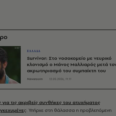
θρο
ΕΛΛΑΔΑ
Survivor: Στο νοσοκομείο με νευρικό
κλονισμό ο Μάνος Μαλλιαρός μετά το
ακρωτηριασμό του συμπαίκτη του
Newsroom
12.05.2026, 11:11
 για τις ακριβείς συνθήκες του ατυχήματος
γκεχυμένε
ς. Υπήρχε στη θάλασσα η προβλεπόμενη