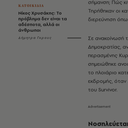
σήμανση; Πώς κι
ΚΑΤΟΙΚΙΔΙΑ
Τηρήθηκαν οι κα
Νίκος Χρυσάκης: Το
πρόβλημα δεν είναι τα
διερεύνηση όπως
αδέσποτα, αλλά οι
άνθρωποι
Σε ανακοίνωσή τ
Δήμητρα Γκρους
Δημοκρατίας, αν
περασμένης Κυρι
σημειώθηκε ανο
το πλοιάριο κατ
εκδρομής, όταν 
του Survivor.
Νοσηλεύεται 