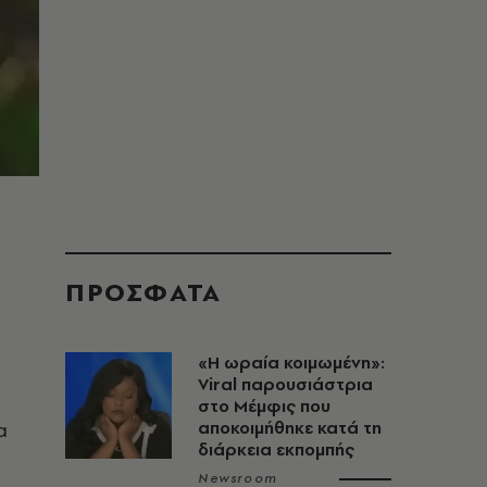
ΠΡΟΣΦΑΤΑ
«H ωραία κοιμωμένη»:
Viral παρουσιάστρια
στο Μέμφις που
α
αποκοιμήθηκε κατά τη
διάρκεια εκπομπής
Newsroom