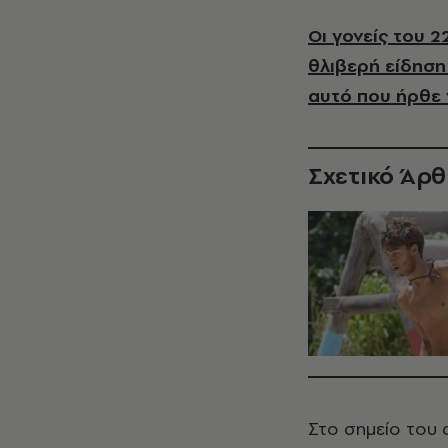
Οι γονείς του 
θλιβερή είδηση 
αυτό που ήρθε 
Σχετικό Άρ
Στο σημείο του