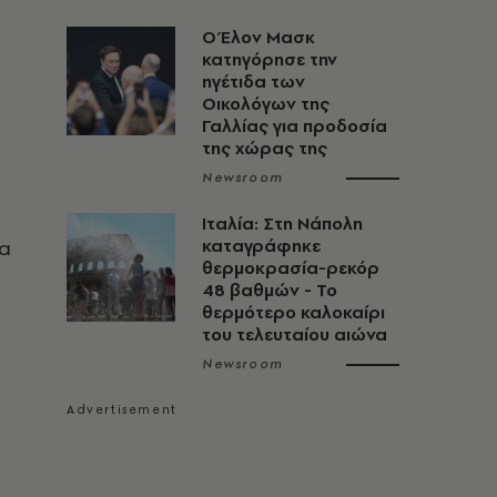
Ο Έλον Μασκ
κατηγόρησε την
ηγέτιδα των
Οικολόγων της
Γαλλίας για προδοσία
της χώρας της
Newsroom
Ιταλία: Στη Νάπολη
να
καταγράφηκε
θερμοκρασία-ρεκόρ
48 βαθμών - To
θερμότερο καλοκαίρι
του τελευταίου αιώνα
Newsroom