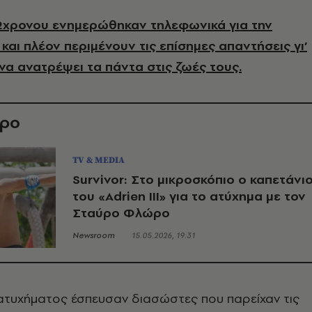
22χρονου ενημερώθηκαν τηλεφωνικά για την
και πλέον περιμένουν τις επίσημες απαντήσεις γι’
να ανατρέψει τα πάντα στις ζωές τους.
θρο
TV & MEDIA
Survivor: Στο μικροσκόπιο ο καπετάνι
του «Adrien III» για το ατύχημα με τον
Σταύρο Φλώρο
Newsroom
15.05.2026, 19:31
 ατυχήματος έσπευσαν διασώστες που παρείχαν τις