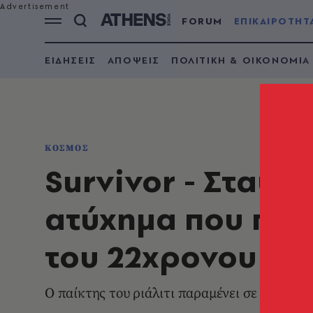
FORUM
ΕΠΙΚΑΙΡΟΤΗΤ
ΕΙΔΗΣΕΙΣ
ΑΠΟΨΕΙΣ
ΠΟΛΙΤΙΚΗ & ΟΙΚΟΝΟΜΙΑ
ΚΟΣΜΟΣ
Survivor - Σταύρ
ατύχημα που πρ
του 22χρονου
Ο παίκτης του ριάλιτι παραμένει σε κρίσιμ