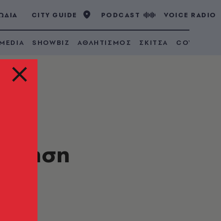
ΩΔΙΑ
CITY GUIDE
PODCAST
VOICE RADIO
 MEDIA
SHOWBIZ
ΑΘΛΗΤΙΣΜΟΣ
ΣΚΙΤΣΑ
COVID 19
λόγηση