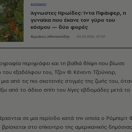
ΚΟΣΜΟΣ
Άγνωστες Ηρωίδες: Ίντα Πφάιφερ, η
γυναίκα που έκανε τον γύρο του
κόσμου — δύο φορές
Κυριάκος Αθανασιάδης
04.04.2026, 07:00
ογραφία περιγράφει και τη βαθιά θλίψη που βίωσε
 του εξαδέλφου του, Τζον Φ. Κένεντι Τζούνιορ,
ια από τις πιο σκοτεινές στιγμές της ζωής του, ότα
ξω από το άδειο σπίτι του λίγες εβδομάδες μετά το
έρχονται σε μια περίοδο κατά την οποία ο Ρόμπερτ Φ
ρ βρίσκεται στο επίκεντρο της αμερικανικής δημόσια