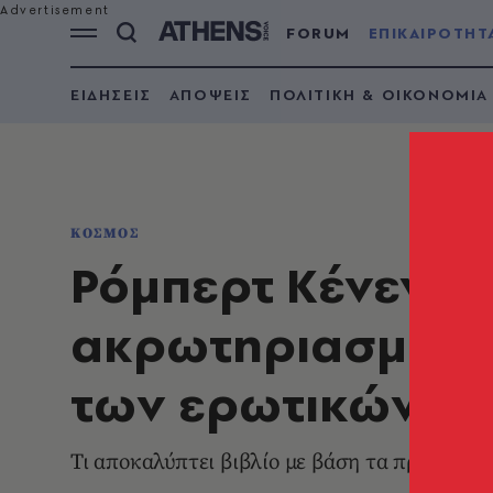
FORUM
ΕΠΙΚΑΙΡΟΤΗΤ
ΕΙΔΗΣΕΙΣ
ΑΠΟΨΕΙΣ
ΠΟΛΙΤΙΚΗ & ΟΙΚΟΝΟΜΙΑ
ΚΟΣΜΟΣ
Ρόμπερτ Κένεντι 
ακρωτηριασμένο 
των ερωτικών τ
Τι αποκαλύπτει βιβλίο με βάση τα προσωπικ