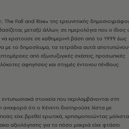
r.: The Fall and Rise» της ερευνητικής δημοσιογράφο
βασίζεται, μεταξύ άλλων, σε ημερολόγια που ο ίδιος 
 να κρατούσε σε καθημερινή βάση από το 1999 έως
να με το δημοσίευμα, τα τετράδια αυτά αποτυπώνου
πτομέρειες από εξωσυζυγικές σχέσεις, προσωπικές
λόκοτες αφηγήσεις και στιγμές έντονου πένθους.
 εντυπωσιακά στοιχεία που περιλαμβάνονται στη
 η αναφορά ότι ο Κένεντι διατηρούσε λίστα με
 οποίες είχε βρεθεί ερωτικά, χρησιμοποιώντας μάλιστα
ίμακα αξιολόγησης για το πόσο μακριά είχε φτάσει