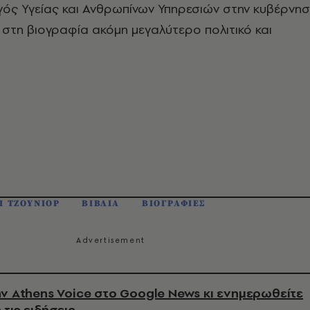
γός Υγείας και Ανθρωπίνων Υπηρεσιών στην κυβέρνη
 στη βιογραφία ακόμη μεγαλύτερο πολιτικό και
Ι ΤΖΟΥΝΙΟΡ
ΒΙΒΛΙΑ
ΒΙΟΓΡΑΦΙΕΣ
ν Athens Voice στο Google News κι ενημερωθείτε
 τις ειδήσεις