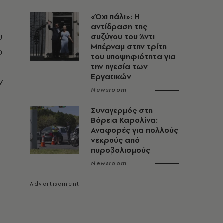
«Όχι πάλι»: Η
αντίδραση της
υ
συζύγου του Άντι
Μπέρναμ στην τρίτη
ο
του υποψηφιότητα για
την ηγεσία των
Εργατικών
ν
Newsroom
Συναγερμός στη
Βόρεια Καρολίνα:
Αναφορές για πολλούς
νεκρούς από
πυροβολισμούς
Newsroom