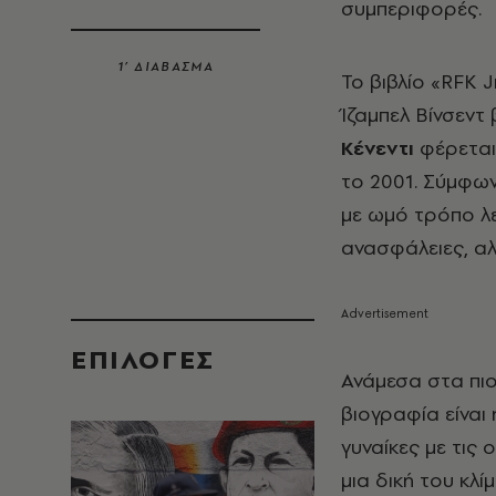
συμπεριφορές.
1’ ΔΙΑΒΑΣΜΑ
Το βιβλίο «RFK J
Ίζαμπελ Βίνσεντ 
Κένεντι
φέρεται
το 2001. Σύμφω
με ωμό τρόπο λε
ανασφάλειες, αλ
EΠΙΛΟΓΈΣ
Ανάμεσα στα πιο
βιογραφία είναι
γυναίκες με τις
μια δική του κλ