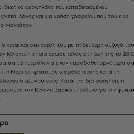
ο ιδιωτικό αεροπλάνο του καταδικασμένου
γίνεται λόγος και για χρήση γραφείου που του είχε
ο Μανχάταν.
 δίνεται και στη σχέση του με τη δεύτερη σύζυγό του
ν Κένεντι, η οποία έδωσε τέλος στη ζωή της το
201
ρει ότι τα ημερολόγια είχαν παραδοθεί αργότερα στ
τι η Μέρι τα κρατούσε ως μέσο πίεσης κατά τη
ώδυνου διαζυγίου τους. Κατά την ίδια αφήγηση, η
θεωρούσε τον Κένεντι βασικό υπεύθυνο για την ψυχική
.
θρο