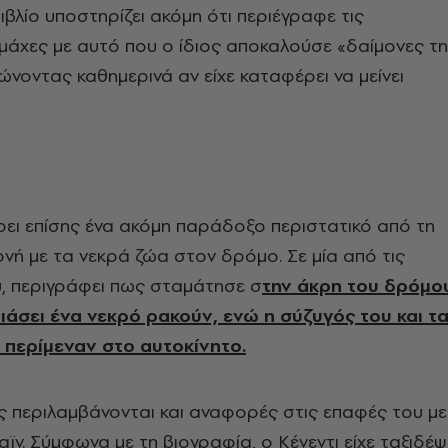
ιβλίο υποστηρίζει ακόμη ότι περιέγραφε τις
μάχες με αυτό που ο ίδιος αποκαλούσε «δαίμονες τ
ιώνοντας καθημερινά αν είχε καταφέρει να μείνει
ρει επίσης ένα ακόμη παράδοξο περιστατικό από τη
νή με τα νεκρά ζώα στον δρόμο. Σε μία από τις
, περιγράφει πως σταμάτησε σ
την άκρη του δρόμο
ιάσει ένα νεκρό ρακούν, ενώ η σύζυγός του και τ
ν περίμεναν στο αυτοκίνητο.
ς περιλαμβάνονται και αναφορές στις επαφές του με
ϊν. Σύμφωνα με τη βιογραφία, ο Κένεντι είχε ταξιδέψ