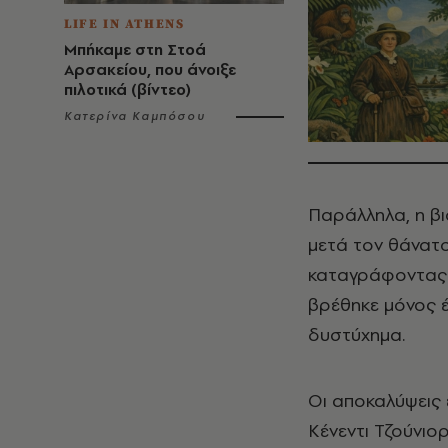
LIFE IN ATHENS
Μπήκαμε στη Στοά
Αρσακείου, που άνοιξε
πιλοτικά (βίντεο)
Κατερίνα Καμπόσου
Παράλληλα, η βι
μετά τον θάνατο
καταγράφοντας μ
βρέθηκε μόνος έ
δυστύχημα.
Οι αποκαλύψεις 
Κένεντι Τζούνιο