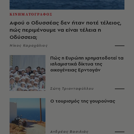
ΚΙΝΗΜΑΤΟΓΡΑΦΟΣ
Αφού ο Οδυσσέας δεν ήταν ποτέ τέλειος,
πώς περιμένουμε να είναι τέλεια η
Οδύσσεια;
Νίκος Καραχάλιος
Πώς η Ευρώπη χρηματοδοτεί τα
ισλαμιστικά δίκτυα της
οικογένειας Ερντογάν
Σώτη Τριανταφύλλου
Ο τουρισμός της γουρούνας
Ανδρέας Βασιλιάς