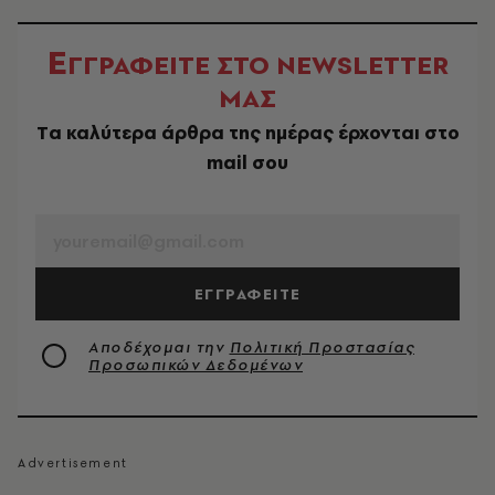
Ε
ΓΓΡΑΦΕΙΤΕ ΣΤΟ NEWSLETTER
ΜΑΣ
Tα καλύτερα άρθρα της ημέρας έρχονται στο
mail σου
EMAIL
ΕΓΓΡΑΦΕΙΤΕ
Αποδέχομαι την
Πολιτική Προστασίας
Προσωπικών Δεδομένων