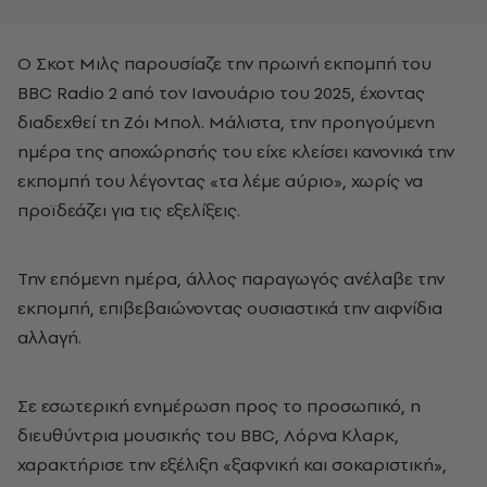
Ο Σκοτ Μιλς παρουσίαζε την πρωινή εκπομπή του
BBC Radio 2 από τον Ιανουάριο του 2025, έχοντας
διαδεχθεί τη Ζόι Μπολ. Μάλιστα, την προηγούμενη
ημέρα της αποχώρησής του είχε κλείσει κανονικά την
εκπομπή του λέγοντας «τα λέμε αύριο», χωρίς να
προϊδεάζει για τις εξελίξεις.
Την επόμενη ημέρα, άλλος παραγωγός ανέλαβε την
εκπομπή, επιβεβαιώνοντας ουσιαστικά την αιφνίδια
αλλαγή.
Σε εσωτερική ενημέρωση προς το προσωπικό, η
διευθύντρια μουσικής του BBC, Λόρνα Κλαρκ,
χαρακτήρισε την εξέλιξη «ξαφνική και σοκαριστική»,