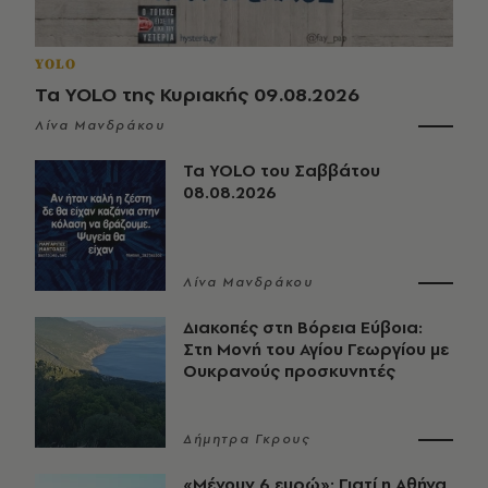
YOLO
Τα YOLO της Κυριακής 09.08.2026
Λίνα Μανδράκου
Τα YOLO του Σαββάτου
08.08.2026
Λίνα Μανδράκου
Διακοπές στη Βόρεια Εύβοια:
Στη Μονή του Αγίου Γεωργίου με
Ουκρανούς προσκυνητές
Δήμητρα Γκρους
«Μένουν 6 ευρώ»: Γιατί η Αθήνα