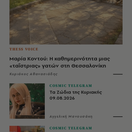
THESS VOICE
Μαρία Κοντού: Η καθημερινότητα μιας
«ταΐστριας» γατών στη Θεσσαλονίκη
Κυριάκος Αθανασιάδης
COSMIC TELEGRAM
Τα Ζώδια της Κυριακής
09.08.2026
Αγγελική Μανουσάκη
COSMIC TELEGRAM