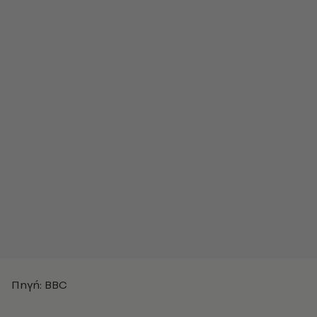
Πηγή: BBC