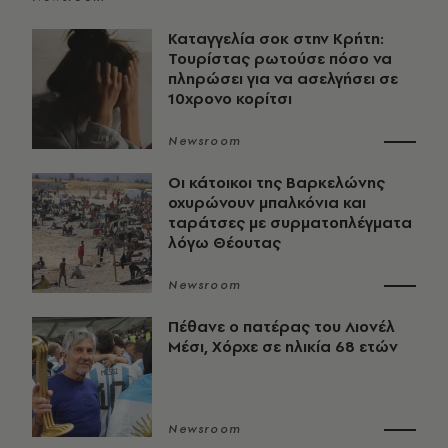
Καταγγελία σοκ στην Κρήτη:
Τουρίστας ρωτούσε πόσο να
πληρώσει για να ασελγήσει σε
10χρονο κορίτσι
Newsroom
Οι κάτοικοι της Βαρκελώνης
οχυρώνουν μπαλκόνια και
ταράτσες με συρματοπλέγματα
λόγω Θέουτας
Newsroom
Πέθανε ο πατέρας του Λιονέλ
Μέσι, Χόρχε σε ηλικία 68 ετών
Newsroom