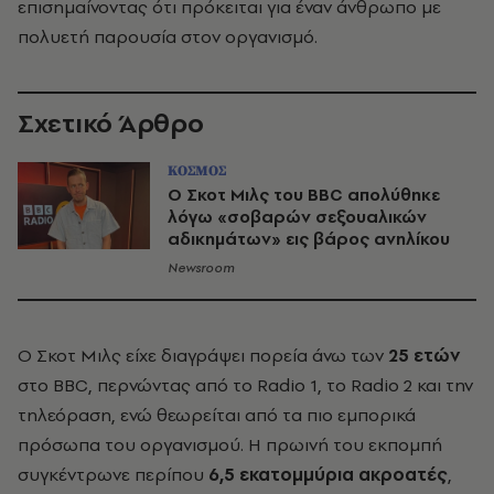
επισημαίνοντας ότι πρόκειται για έναν άνθρωπο με
πολυετή παρουσία στον οργανισμό.
Σχετικό Άρθρο
ΚΟΣΜΟΣ
Ο Σκοτ Μιλς του BBC απολύθηκε
λόγω «σοβαρών σεξουαλικών
αδικημάτων» εις βάρος ανηλίκου
Newsroom
Ο Σκοτ Μιλς είχε διαγράψει πορεία άνω των
25 ετών
στο BBC, περνώντας από το Radio 1, το Radio 2 και την
τηλεόραση, ενώ θεωρείται από τα πιο εμπορικά
πρόσωπα του οργανισμού. Η πρωινή του εκπομπή
συγκέντρωνε περίπου
6,5 εκατομμύρια ακροατές
,