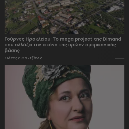
Γούρνες Ηρακλείου: To mega project της Dimand
που αλλάζει την εικόνα της πρώην αμερικανικής
βάσης
Γιάννης Μαντζίκος