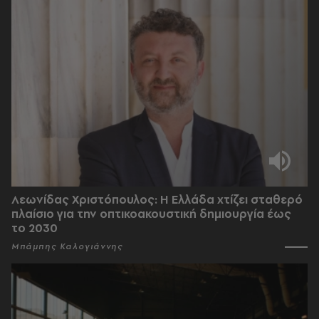
Λεωνίδας Χριστόπουλος: Η Ελλάδα χτίζει σταθερό
πλαίσιο για την οπτικοακουστική δημιουργία έως
το 2030
Μπάμπης Καλογιάννης