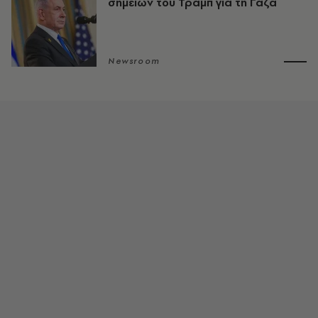
σημείων του Τραμπ για τη Γάζα
Newsroom