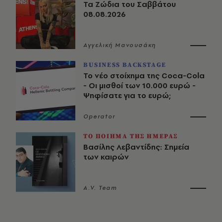
Τα Ζώδια του Σαββάτου
08.08.2026
Αγγελική Μανουσάκη
BUSINESS BACKSTAGE
Το νέο στοίχημα της Coca-Cola
- Οι μισθοί των 10.000 ευρώ -
Ψηφίσατε για το ευρώ;
Operator
ΤΟ ΠΟΙΗΜΑ ΤΗΣ ΗΜΕΡΑΣ
Βασίλης Λεβαντίδης: Σημεία
των καιρών
A.V. Team