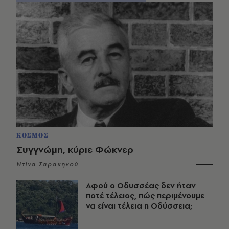
ΚΟΣΜΟΣ
Συγγνώμη, κύριε Φώκνερ
Ντίνα Σαρακηνού
Αφού ο Οδυσσέας δεν ήταν
ποτέ τέλειος, πώς περιμένουμε
να είναι τέλεια η Οδύσσεια;