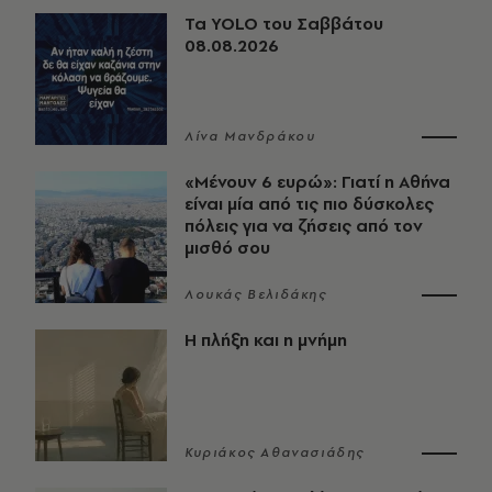
Τα YOLO του Σαββάτου
08.08.2026
Λίνα Μανδράκου
«Μένουν 6 ευρώ»: Γιατί η Αθήνα
είναι μία από τις πιο δύσκολες
πόλεις για να ζήσεις από τον
μισθό σου
Λουκάς Βελιδάκης
Η πλήξη και η μνήμη
Κυριάκος Αθανασιάδης