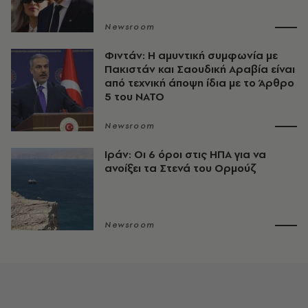
Newsroom
Φιντάν: Η αμυντική συμφωνία με
Πακιστάν και Σαουδική Αραβία είναι
από τεχνική άποψη ίδια με τo Άρθρο
5 του ΝΑΤΟ
Newsroom
Ιράν: Οι 6 όροι στις ΗΠΑ για να
ανοίξει τα Στενά του Ορμούζ
Newsroom