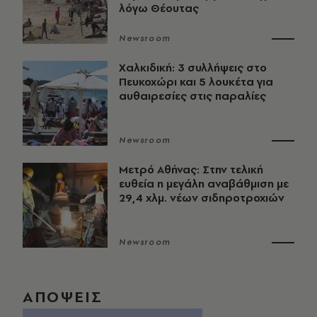
λόγω Θέουτας
Newsroom
Χαλκιδική: 3 συλλήψεις στο
Πευκοχώρι και 5 λουκέτα για
αυθαιρεσίες στις παραλίες
Newsroom
Μετρό Αθήνας: Στην τελική
ευθεία η μεγάλη αναβάθμιση με
29,4 χλμ. νέων σιδηροτροχιών
Newsroom
ΑΠΟΨΕΙΣ