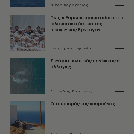
Νίκος Καραχάλιος
Πώς η Ευρώπη χρηματοδοτεί τα
ισλαμιστικά δίκτυα της
οικογένειας Ερντογάν
Σώτη Τριανταφύλλου
Σενάρια πολιτικής συνέχειας ή
αλλαγής;
Λεωνίδας Καστανάς
Ο τουρισμός της γουρούνας