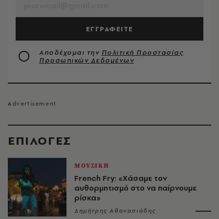
ΕΓΓΡΑΦΕΙΤΕ
Αποδέχομαι την
Πολιτική Προστασίας
Προσωπικών Δεδομένων
EΠΙΛΟΓΈΣ
ΜΟΥΣΙΚΗ
French Fry: «Χάσαμε τον
αυθορμητισμό στο να παίρνουμε
ρίσκα»
Δημήτρης Αθανασιάδης