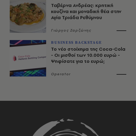
Ταβέρνα Ανδρέας: κρητική
κουζίνα και μοναδική θέα στην
Αγία Τριάδα Ρεθύμνου
Γιώργος Ζαρζώνης
BUSINESS BACKSTAGE
Το νέο στοίχημα της Coca-Cola
- Οι μισθοί των 10.000 ευρώ -
Ψηφίσατε για το ευρώ;
Operator