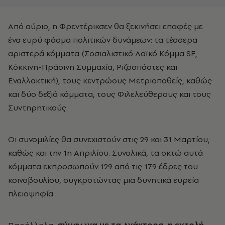
Από αύριο, η Φρεντέρικσεν θα ξεκινήσει επαφές με
ένα ευρύ φάσμα πολιτικών δυνάμεων: τα τέσσερα
αριστερά κόμματα (Σοσιαλιστικό Λαϊκό Κόμμα SF,
Κόκκινη-Πράσινη Συμμαχία, Ριζοσπάστες και
Εναλλακτική), τους κεντρώους Μετριοπαθείς, καθώς
και δύο δεξιά κόμματα, τους Φιλελεύθερους και τους
Συντηρητικούς.
Οι συνομιλίες θα συνεχιστούν στις 29 και 31 Μαρτίου,
καθώς και την 1η Απριλίου. Συνολικά, τα οκτώ αυτά
κόμματα εκπροσωπούν 129 από τις 179 έδρες του
κοινοβουλίου, συγκροτώντας μια δυνητικά ευρεία
πλειοψηφία.