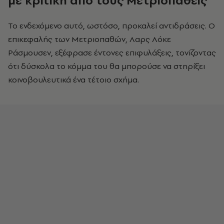
με κριτική από τους Μετριοπαθείς
Το ενδεχόμενο αυτό, ωστόσο, προκαλεί αντιδράσεις. Ο
επικεφαλής των Μετριοπαθών, Λαρς Λόκε
Ράσμουσεν, εξέφρασε έντονες επιφυλάξεις, τονίζοντας
ότι δύσκολα το κόμμα του θα μπορούσε να στηρίξει
κοινοβουλευτικά ένα τέτοιο σχήμα.