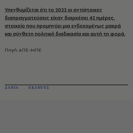
Υπενθυμίζεται ότι το 2022 οι αντίστοιχες
διαπραγματεύσεις είχαν διαρκέσει 42 ημέρες,
στοιχείο που προμηνύει μια ενδεχομένως μακρά
και σύνθετη πολιτική διαδικασία και αυτή τη φορά.
Πηγή: ΑΠΕ-ΜΠΕ
ΔΑΝΙΑ
ΕΚΛΟΓΕΣ