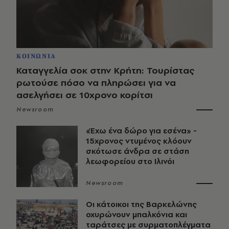
ΚΟΙΝΩΝΙΑ
Καταγγελία σοκ στην Κρήτη: Τουρίστας
ρωτούσε πόσο να πληρώσει για να
ασελγήσει σε 10χρονο κορίτσι
Newsroom
«Έχω ένα δώρο για εσένα» -
15χρονος ντυμένος κλόουν
σκότωσε άνδρα σε στάση
λεωφορείου στο Ιλινόι
Newsroom
Οι κάτοικοι της Βαρκελώνης
οχυρώνουν μπαλκόνια και
ταράτσες με συρματοπλέγματα