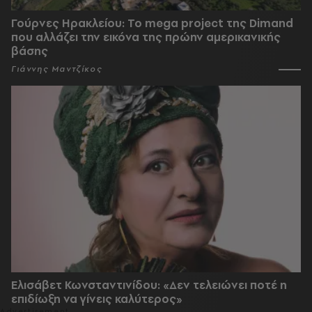
Γούρνες Ηρακλείου: To mega project της Dimand
που αλλάζει την εικόνα της πρώην αμερικανικής
βάσης
Γιάννης Μαντζίκος
Ελισάβετ Κωνσταντινίδου: «Δεν τελειώνει ποτέ η
επιδίωξη να γίνεις καλύτερος»