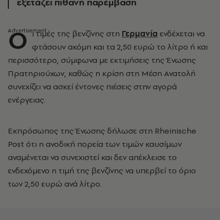
εξετάζει πιθανή παρέμβαση
Ο
ι τιμές της βενζίνης στη
Γερμανία
ενδέχεται να
φτάσουν ακόμη και τα 2,50 ευρώ το λίτρο ή και
περισσότερο, σύμφωνα με εκτιμήσεις της Ένωσης
Πρατηριούχων, καθώς η κρίση στη Μέση Ανατολή
συνεχίζει να ασκεί έντονες πιέσεις στην αγορά
ενέργειας.
Εκπρόσωπος της Ένωσης δήλωσε στη Rheinische
Post ότι η ανοδική πορεία των τιμών καυσίμων
αναμένεται να συνεχιστεί και δεν απέκλεισε το
ενδεχόμενο η τιμή της βενζίνης να υπερβεί το όριο
των 2,50 ευρώ ανά λίτρο.