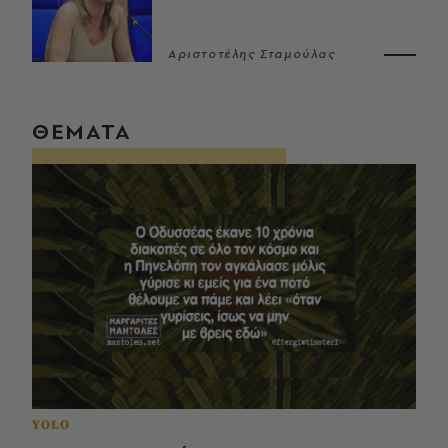
Αριστοτέλης Σταμούλας
ΘΕΜΑΤΑ
YOLO