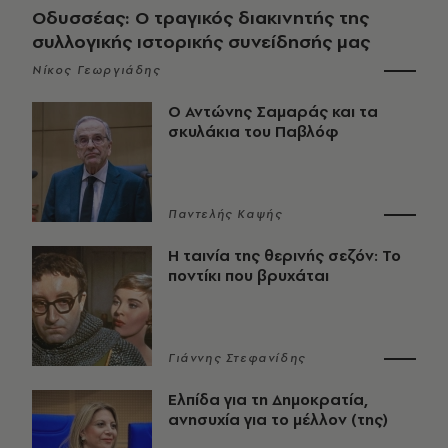
Οδυσσέας: Ο τραγικός διακινητής της
συλλογικής ιστορικής συνείδησής μας
Νίκος Γεωργιάδης
Ο Αντώνης Σαμαράς και τα
σκυλάκια του Παβλόφ
Παντελής Καψής
Η ταινία της θερινής σεζόν: Το
ποντίκι που βρυχάται
Γιάννης Στεφανίδης
Ελπίδα για τη Δημοκρατία,
ανησυχία για το μέλλον (της)