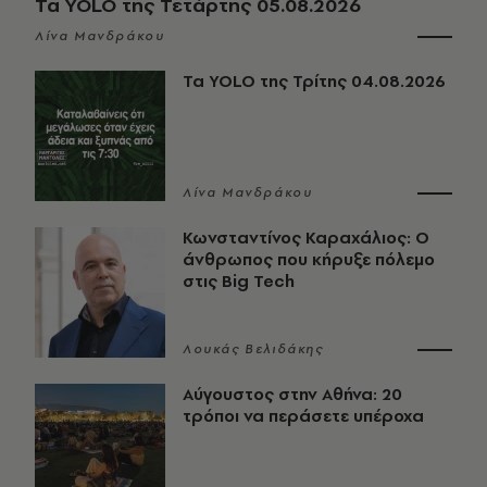
Τα YOLO της Τετάρτης 05.08.2026
Λίνα Μανδράκου
Τα YOLO της Τρίτης 04.08.2026
Λίνα Μανδράκου
Κωνσταντίνος Καραχάλιος: Ο
άνθρωπος που κήρυξε πόλεμο
στις Big Tech
Λουκάς Βελιδάκης
Αύγουστος στην Αθήνα: 20
τρόποι να περάσετε υπέροχα