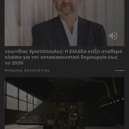
Λεωνίδας Χριστόπουλος: Η Ελλάδα χτίζει σταθερό
πλαίσιο για την οπτικοακουστική δημιουργία έως
το 2030
Μπάμπης Καλογιάννης