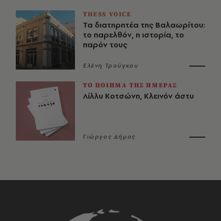
THESS VOICE
Τα διατηρητέα της Βαλαωρίτου:
το παρελθόν, η ιστορία, το
παρόν τους
Ελένη Τρούγκου
ΤΟ ΠΟΙΗΜΑ ΤΗΣ ΗΜΕΡΑΣ
Λίλλυ Κοτσώνη, Κλεινόν άστυ
Γιώργος Δήμος