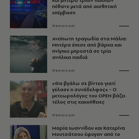
και μητέρα τριών παιδιών
πέθανε μετά από αισθητική
επέμβαση
Newsroom
Ανείπωτη τραγωδία στα Μάλια:
Μητέρα έπεσε από βάρκα και
πνίγηκε μπροστά σε τρία
ανήλικα παιδιά
Newsroom
«Θα βγάλω σε βίντεο γιατί
γέλασε η συνάδελφος» - Ο
μετεωρολόγος του OPEN βάζει
τέλος στις κακοήθειες
Newsroom
Μαρία Ιωαννίδου και Κατερίνα
Μουτσάτσου έφυγαν από το