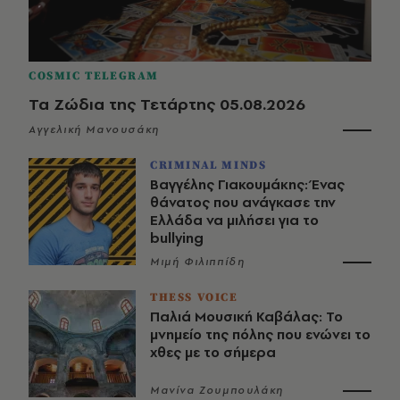
COSMIC TELEGRAM
Τα Ζώδια της Τετάρτης 05.08.2026
Αγγελική Μανουσάκη
CRIMINAL MINDS
Βαγγέλης Γιακουμάκης: Ένας
θάνατος που ανάγκασε την
Ελλάδα να μιλήσει για το
bullying
Μιμή Φιλιππίδη
THESS VOICE
Παλιά Μουσική Καβάλας: Το
μνημείο της πόλης που ενώνει το
χθες με το σήμερα
Μανίνα Ζουμπουλάκη