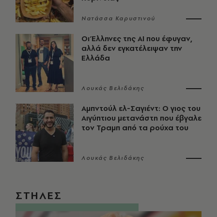
Νατάσσα Καρυστινού
Οι Έλληνες της ΑΙ που έφυγαν,
αλλά δεν εγκατέλειψαν την
Ελλάδα
Λουκάς Βελιδάκης
Αμπντούλ ελ-Σαγιέντ: Ο γιος του
Αιγύπτιου μετανάστη που έβγαλε
τον Τραμπ από τα ρούχα του
Λουκάς Βελιδάκης
ΣΤΗΛΕΣ