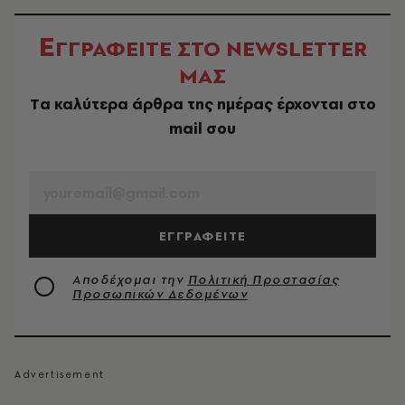
Ε
ΓΓΡΑΦΕΙΤΕ ΣΤΟ NEWSLETTER
ΜΑΣ
Tα καλύτερα άρθρα της ημέρας έρχονται στο
mail σου
EMAIL
ΕΓΓΡΑΦΕΙΤΕ
Αποδέχομαι την
Πολιτική Προστασίας
Προσωπικών Δεδομένων