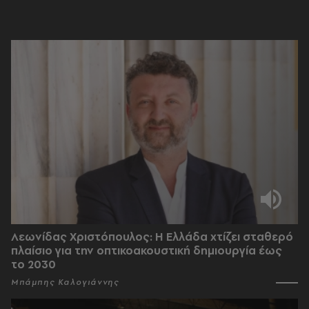
Λεωνίδας Χριστόπουλος: Η Ελλάδα χτίζει σταθερό
πλαίσιο για την οπτικοακουστική δημιουργία έως
το 2030
Μπάμπης Καλογιάννης