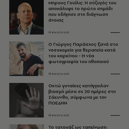
Μπρους Γουίλις: Η σύζυγός του
αποκάλυψε το πρώτο σημάδι
που οδήγησε στη διάγνωση
άνοιας
Newsroom
O Γιώργος Παράσχος ξανά στο
νοσοκομείο για θεραπεία κατά
του καρκίνου - Η νέα
φωτογραφία του ηθοποιού
Newsroom
Οκτώ γυναίκες κατήγγειλαν
βιασμό μέσα σε 20 ημέρες στη
Ζάκυνθο, σύμφωνα με την
ΠΟΕΔΗΝ
Newsroom
Το τατουάζ ως ταπείνωση: