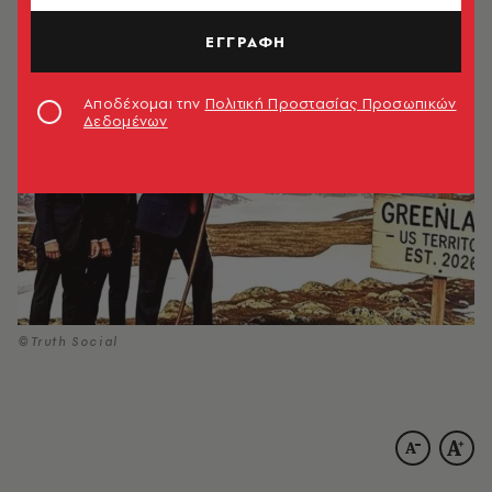
20.01.2026, 12:04
1’ ΔΙΑΒΑΣΜΑ
ΕΓΓΡΑΦΗ
Αποδέχομαι την
Πολιτική Προστασίας Προσωπικών
Δεδομένων
©Truth Social