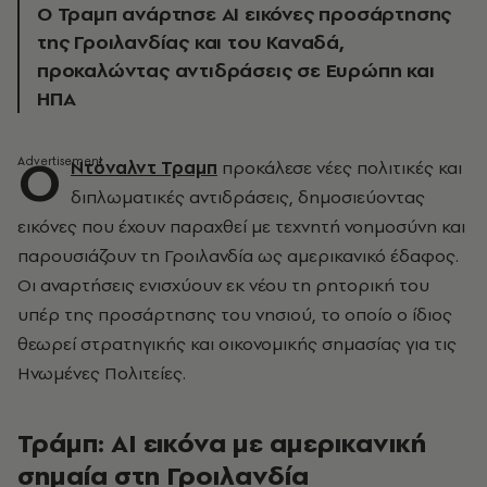
Ο Τραμπ ανάρτησε AI εικόνες προσάρτησης
της Γροιλανδίας και του Καναδά,
προκαλώντας αντιδράσεις σε Ευρώπη και
ΗΠΑ
Ο
Ντόναλντ Τραμπ
προκάλεσε νέες πολιτικές και
διπλωματικές αντιδράσεις, δημοσιεύοντας
εικόνες που έχουν παραχθεί με τεχνητή νοημοσύνη και
παρουσιάζουν τη Γροιλανδία ως αμερικανικό έδαφος.
Οι αναρτήσεις ενισχύουν εκ νέου τη ρητορική του
υπέρ της προσάρτησης του νησιού, το οποίο ο ίδιος
θεωρεί στρατηγικής και οικονομικής σημασίας για τις
Ηνωμένες Πολιτείες.
Τράμπ: AI εικόνα με αμερικανική
σημαία στη Γροιλανδία