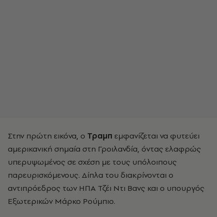
Στην πρώτη εικόνα, ο
Τραμπ
εμφανίζεται να φυτεύει
αμερικανική σημαία στη Γροιλανδία, όντας ελαφρώς
υπερυψωμένος σε σχέση με τους υπόλοιπους
παρευρισκόμενους. Δίπλα του διακρίνονται ο
αντιπρόεδρος των ΗΠΑ Τζέι Ντι Βανς και ο υπουργός
Εξωτερικών Μάρκο Ρούμπιο.