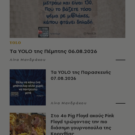
YOLO
Τα YOLO της Πέμπτης 06.08.2026
Λίνα Μανδράκου
Τα YOLO της Παρασκευής
07.08.2026
Λίνα Μανδράκου
Στο 4ο Pig Floyd ακούς Pink
Floyd τρώγοντας την πιο
διάσημη γουρνοπούλα της
Κορινθίας