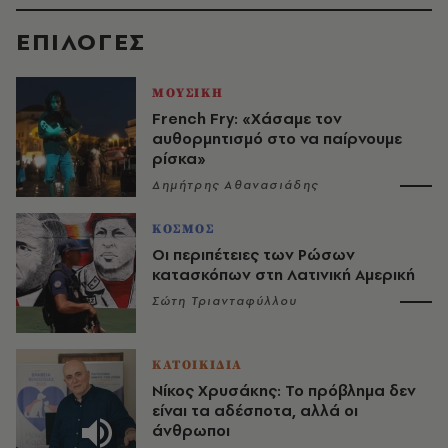
EΠΙΛΟΓΈΣ
ΜΟΥΣΙΚΗ
French Fry: «Χάσαμε τον
αυθορμητισμό στο να παίρνουμε
ρίσκα»
Δημήτρης Αθανασιάδης
ΚΟΣΜΟΣ
Οι περιπέτειες των Ρώσων
κατασκόπων στη Λατινική Αμερική
Σώτη Τριανταφύλλου
ΚΑΤΟΙΚΙΔΙΑ
Νίκος Χρυσάκης: Το πρόβλημα δεν
είναι τα αδέσποτα, αλλά οι
άνθρωποι