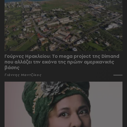
Γούρνες Ηρακλείου: To mega project της Dimand
που αλλάζει την εικόνα της πρώην αμερικανικής
βάσης
Γιάννης Μαντζίκος