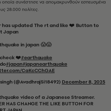
 οποία συνέστησε να απομακρυνθούν εσπευσμένα
υς 28.000 πολίτες.
t Japan
rthquake in japan 😱😱
 check ❤️
#earthquake
ido
#japan
#japanearthquake
itter.com/CaKcCChGAE
singh (@AvadhrajSi18492)
December 8, 2025
arthquake video of a Japanese Streamer.
ER HAS CHANGE THE LIKE BUTTON FOR
RT JAPAN