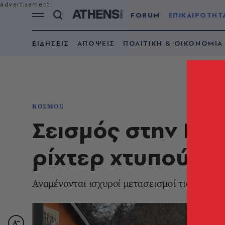
FORUM
ΕΠΙΚΑΙΡΟΤΗΤ
ΕΙΔΗΣΕΙΣ
ΑΠΟΨΕΙΣ
ΠΟΛΙΤΙΚΗ & ΟΙΚΟΝΟΜΙΑ
ΚΟΣΜΟΣ
Σεισμός στην Ιαπω
ρίχτερ χτυπούν το
Αναμένονται ισχυροί μετασεισμοί τις επόμεν