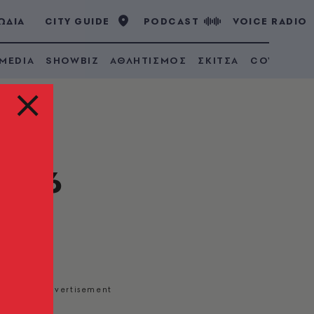
ΩΔΙΑ
CITY GUIDE
PODCAST
VOICE RADIO
 MEDIA
SHOWBIZ
ΑΘΛΗΤΙΣΜΟΣ
ΣΚΙΤΣΑ
COVID 19
 7,6