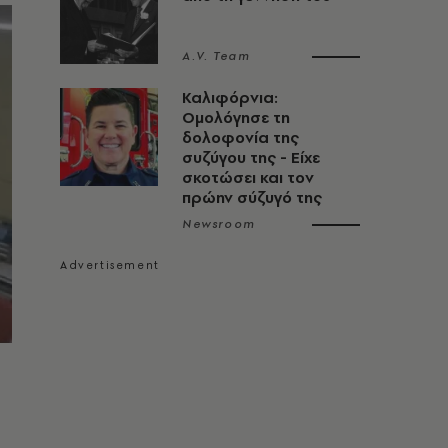
A.V. Team
Καλιφόρνια:
Ομολόγησε τη
δολοφονία της
συζύγου της - Είχε
σκοτώσει και τον
πρώην σύζυγό της
Newsroom