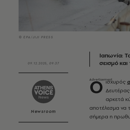
© ΕΡΑ/JIJI PRESS
Ιαπωνία: Τ
σεισμό και
09.12.2025, 09:37
Ο
ισχυρός
Δευτέρας
αρκετά κύ
αποτέλεσμα να 
Newsroom
σήμερα η πρωθυ