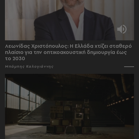
Λεωνίδας Χριστόπουλος: Η Ελλάδα χτίζει σταθερό
πλαίσιο για την οπτικοακουστική δημιουργία έως
το 2030
Μπάμπης Καλογιάννης