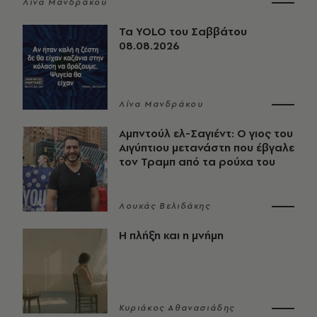
Λίνα Μανδράκου
Τα YOLO του Σαββάτου
08.08.2026
Λίνα Μανδράκου
Αμπντούλ ελ-Σαγιέντ: Ο γιος του
Αιγύπτιου μετανάστη που έβγαλε
τον Τραμπ από τα ρούχα του
Λουκάς Βελιδάκης
Η πλήξη και η μνήμη
Κυριάκος Αθανασιάδης