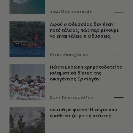
Λεωνίδας Καστανάς
Αφού ο Οδυσσέας δεν ήταν
ποτέ τέλειος, πώς περιμένουμε
να είναι τέλεια η Οδύσσεια;
Νίκος Καραχάλιος
Πώς η Ευρώπη χρηματοδοτεί τα
ισλαμιστικά δίκτυα της
οικογένειας Ερντογάν
Σώτη Τριανταφύλλου
Φωτιά με φωτιά: Η χώρα που
έμαθε να ζει με τις στάχτες