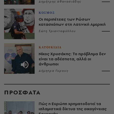
Δημήτρης Αθανασιάδης
ΚΟΣΜΟΣ
Οι περιπέτειες των Ρώσων
κατασκόπων στη Λατινική Αμερική
Σώτη Τριανταφύλλου
ΚΑΤΟΙΚΙΔΙΑ
Νίκος Χρυσάκης: Το πρόβλημα δεν
είναι τα αδέσποτα, αλλά οι
άνθρωποι
Δήμητρα Γκρους
ΠΡΟΣΦΑΤΑ
Πώς η Ευρώπη χρηματοδοτεί τα
ισλαμιστικά δίκτυα της οικογένειας
Ερντογάν