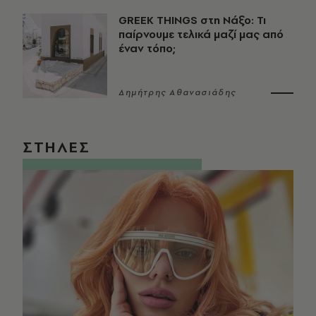
GREEK THINGS στη Νάξο: Τι
παίρνουμε τελικά μαζί μας από
έναν τόπο;
Δημήτρης Αθανασιάδης
ΣΤΗΛΕΣ