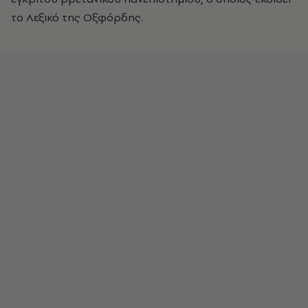
το Λεξικό της Οξφόρδης.