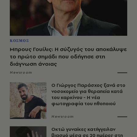
ΚΟΣΜΟΣ
Μπρους Γουίλις: Η σύζυγός του αποκάλυψε
το πρώτο σημάδι που οδήγησε στη
διάγνωση άνοιας
Newsroom
O Γιώργος Παράσχος ξανά στο
νοσοκομείο για θεραπεία κατά
του καρκίνου - Η νέα
φωτογραφία του ηθοποιού
Newsroom
Οκτώ γυναίκες κατήγγειλαν
βιασμό μέσα σε 20 ημέρες στη