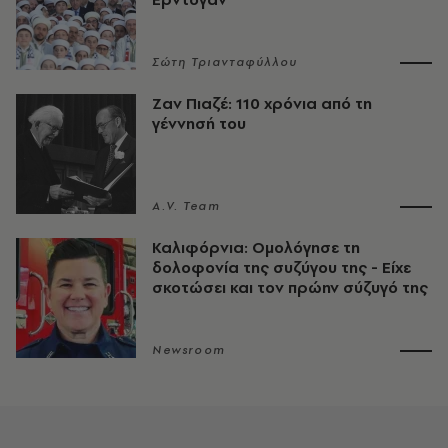
Σώτη Τριανταφύλλου
Ζαν Πιαζέ: 110 χρόνια από τη
γέννησή του
A.V. Team
Καλιφόρνια: Ομολόγησε τη
δολοφονία της συζύγου της - Είχε
σκοτώσει και τον πρώην σύζυγό της
Newsroom