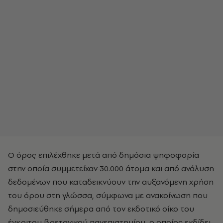
Ο όρος επιλέχθηκε μετά από δημόσια ψηφοφορία
στην οποία συμμετείχαν 30.000 άτομα και από ανάλυση
δεδομένων που καταδεικνύουν την αυξανόμενη χρήση
του όρου στη γλώσσα, σύμφωνα με ανακοίνωση που
δημοσιεύθηκε σήμερα από τον εκδοτικό οίκο του
έγκριτου βρετανικού πανεπιστημίου, ο οποίος εκδίδει