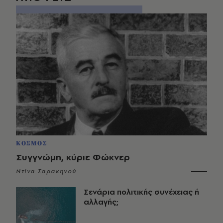
ΚΟΣΜΟΣ
Συγγνώμη, κύριε Φώκνερ
Ντίνα Σαρακηνού
Σενάρια πολιτικής συνέχειας ή
αλλαγής;