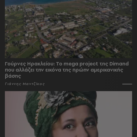
Γούρνες Ηρακλείου: To mega project της Dimand
που αλλάζει την εικόνα της πρώην αμερικανικής
βάσης
Γιάννης Μαντζίκος