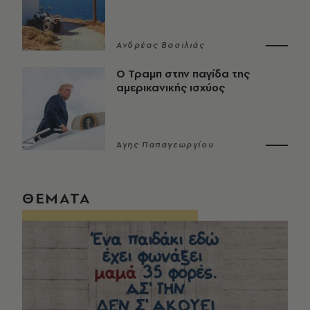
Ανδρέας Βασιλιάς
Ο Τραμπ στην παγίδα της
αμερικανικής ισχύος
Άγης Παπαγεωργίου
ΘΕΜΑΤΑ