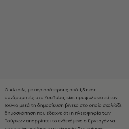
Ο Αλτάιλι, με περισσότερους από 1,5 εκατ.
συνδρομητές στο YouTube, είχε προφυλακιστεί τον
Ιούνιο μετά τη δημοσίευση βίντεο στο οποίο σχολίαζε
δημοσκόπηση που έδειχνε ότι η πλειοψηφία των
Τούρκων απορρίπτει το ενδεχόμενο ο Ερντογάν να
παραμείνει ισόβιος στην εξουσία. Στο επίμαχο