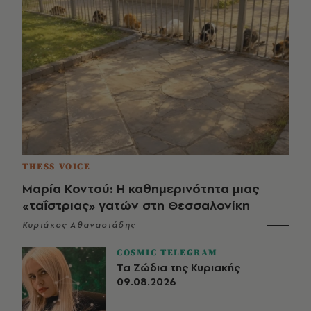
THESS VOICE
Μαρία Κοντού: Η καθημερινότητα μιας
«ταΐστριας» γατών στη Θεσσαλονίκη
Κυριάκος Αθανασιάδης
COSMIC TELEGRAM
Τα Ζώδια της Κυριακής
09.08.2026