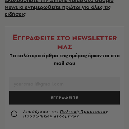
Ακολουθήστε την Athens Voice στο Google
News κι ενημερωθείτε πρώτοι για όλες τις
ειδήσεις
Ε
ΓΓΡΑΦΕΙΤΕ ΣΤΟ NEWSLETTER
ΜΑΣ
Tα καλύτερα άρθρα της ημέρας έρχονται στο
mail σου
EMAIL
ΕΓΓΡΑΦΕΙΤΕ
Αποδέχομαι την
Πολιτική Προστασίας
Προσωπικών Δεδομένων