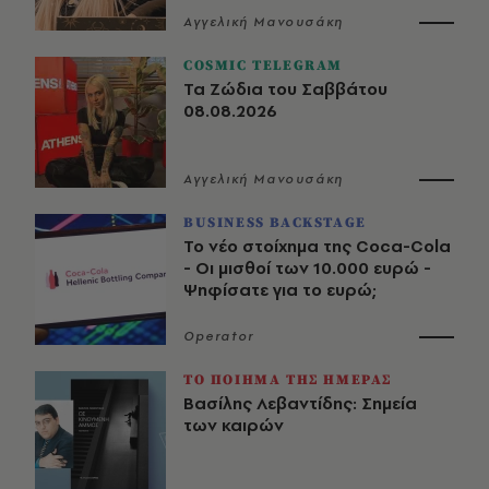
Αγγελική Μανουσάκη
COSMIC TELEGRAM
Τα Ζώδια του Σαββάτου
08.08.2026
Αγγελική Μανουσάκη
BUSINESS BACKSTAGE
Το νέο στοίχημα της Coca-Cola
- Οι μισθοί των 10.000 ευρώ -
Ψηφίσατε για το ευρώ;
Operator
ΤΟ ΠΟΙΗΜΑ ΤΗΣ ΗΜΕΡΑΣ
Βασίλης Λεβαντίδης: Σημεία
των καιρών