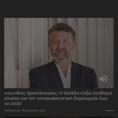
Λεωνίδας Χριστόπουλος: Η Ελλάδα χτίζει σταθερό
πλαίσιο για την οπτικοακουστική δημιουργία έως
το 2030
Μπάμπης Καλογιάννης