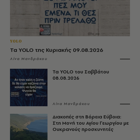
YOLO
Τα YOLO της Κυριακής 09.08.2026
Λίνα Μανδράκου
Τα YOLO του Σαββάτου
08.08.2026
Λίνα Μανδράκου
Διακοπές στη Βόρεια Εύβοια:
Στη Μονή του Αγίου Γεωργίου με
Ουκρανούς προσκυνητές