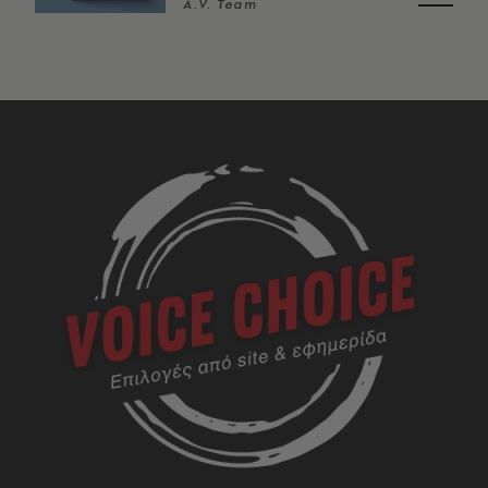
A.V. Team