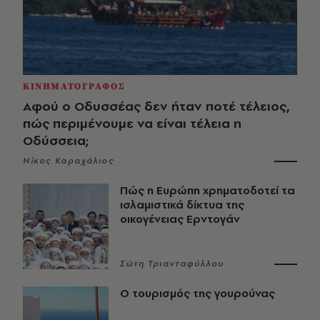
ΚΙΝΗΜΑΤΟΓΡΑΦΟΣ
Αφού ο Οδυσσέας δεν ήταν ποτέ τέλειος,
πώς περιμένουμε να είναι τέλεια η
Οδύσσεια;
Νίκος Καραχάλιος
Πώς η Ευρώπη χρηματοδοτεί τα
ισλαμιστικά δίκτυα της
οικογένειας Ερντογάν
Σώτη Τριανταφύλλου
Ο τουρισμός της γουρούνας