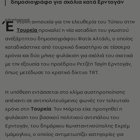
δημοσιογράφο για σχόλια κατά Ερντογάν
Έ
ντονη ανησυχία για την ελευθερία του Τύπου στην
Τουρκία
προκαλεί η νέα καταδίκη του γνωστού
ανεξάρτητου δημοσιογράφου Φατίχ Αλτάιλι, ο οποίος
καταδικάστηκε από τουρκικό δικαστήριο σε τέσσερα
χρόνια και δύο μήνες φυλάκιση για σχόλιά του σχετικά
με την εξουσία του προέδρου Ρετζέπ Ταγίπ Ερντογάν,
όπως μετέδωσε το κρατικό δίκτυο TRT.
Η υπόθεση εντάσσεται στο κλίμα αυστηροποίησης
απέναντι σε αντιπολιτευόμενες φωνές τον τελευταίο
χρόνο στη
Τουρκία
. Τον Μάρτιο είχε προηγηθεί η
φυλάκιση του βασικού πολιτικού αντιπάλου του
Ερντογάν, του δημάρχου Κωνσταντινούπολης Εκρέμ
Ιμάμογλου, ο οποίος αντιμετωπίζει κατηγορίες για