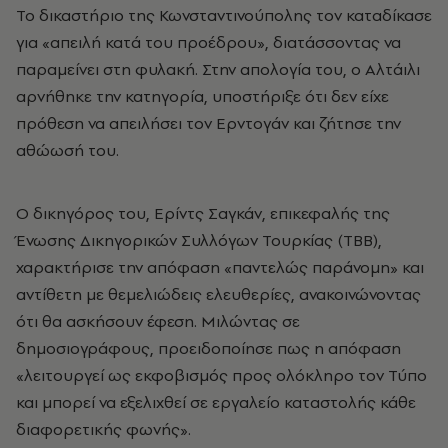
Το δικαστήριο της Κωνσταντινούπολης τον καταδίκασε
για «απειλή κατά του προέδρου», διατάσσοντας να
παραμείνει στη φυλακή. Στην απολογία του, ο Αλτάιλι
αρνήθηκε την κατηγορία, υποστήριξε ότι δεν είχε
πρόθεση να απειλήσει τον Ερντογάν και ζήτησε την
αθώωσή του.
Ο δικηγόρος του, Ερίντς Σαγκάν, επικεφαλής της
Ένωσης Δικηγορικών Συλλόγων Τουρκίας (TBB),
χαρακτήρισε την απόφαση «παντελώς παράνομη» και
αντίθετη με θεμελιώδεις ελευθερίες, ανακοινώνοντας
ότι θα ασκήσουν έφεση. Μιλώντας σε
δημοσιογράφους, προειδοποίησε πως η απόφαση
«λειτουργεί ως εκφοβισμός προς ολόκληρο τον Τύπο
και μπορεί να εξελιχθεί σε εργαλείο καταστολής κάθε
διαφορετικής φωνής».