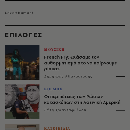
EΠΙΛΟΓΈΣ
ΜΟΥΣΙΚΗ
French Fry: «Χάσαμε τον
αυθορμητισμό στο να παίρνουμε
ρίσκα»
Δημήτρης Αθανασιάδης
ΚΟΣΜΟΣ
Οι περιπέτειες των Ρώσων
κατασκόπων στη Λατινική Αμερική
Σώτη Τριανταφύλλου
ΚΑΤΟΙΚΙΔΙΑ