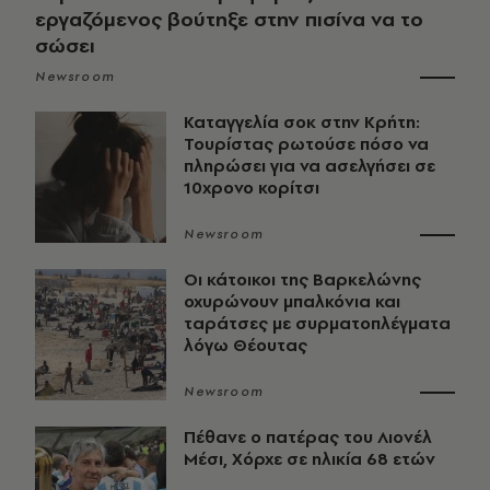
εργαζόμενος βούτηξε στην πισίνα να το
σώσει
Newsroom
Καταγγελία σοκ στην Κρήτη:
Τουρίστας ρωτούσε πόσο να
πληρώσει για να ασελγήσει σε
10χρονο κορίτσι
Newsroom
Οι κάτοικοι της Βαρκελώνης
οχυρώνουν μπαλκόνια και
ταράτσες με συρματοπλέγματα
λόγω Θέουτας
Newsroom
Πέθανε ο πατέρας του Λιονέλ
Μέσι, Χόρχε σε ηλικία 68 ετών