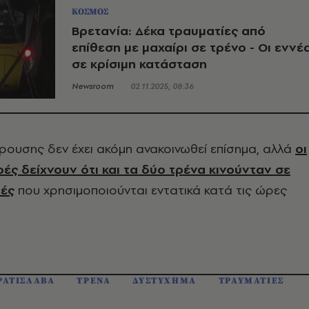
ΚΟΣΜΟΣ
Βρετανία: Δέκα τραυματίες από
επίθεση με μαχαίρι σε τρένο - Οι εννέ
σε κρίσιμη κατάσταση
Newsroom
02.11.2025, 08:36
κρουσης δεν έχει ακόμη ανακοινωθεί επίσημα, αλλά
οι
ς δείχνουν ότι και τα δύο τρένα κινούνταν σε
μές
που χρησιμοποιούνται εντατικά κατά τις ώρες
ΑΤΙΣΛΑΒΑ
ΤΡΕΝΑ
ΔΥΣΤΥΧΗΜΑ
ΤΡΑΥΜΑΤΙΕΣ