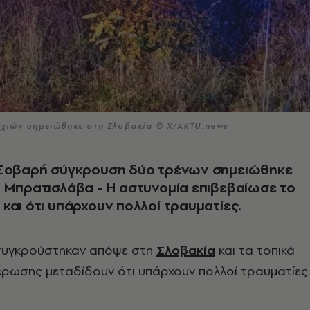
χιών σημειώθηκε στη Σλοβακία © Χ/ΑΚΤU.news
 Σοβαρή σύγκρουση δύο τρένων σημειώθηκε
 Μπρατισλάβα - Η αστυνομία επιβεβαίωσε το
και ότι υπάρχουν πολλοί τραυματίες.
συγκρούστηκαν απόψε στη
Σλοβακία
και τα τοπικά
έρωσης μεταδίδουν ότι υπάρχουν πολλοί τραυματίες.