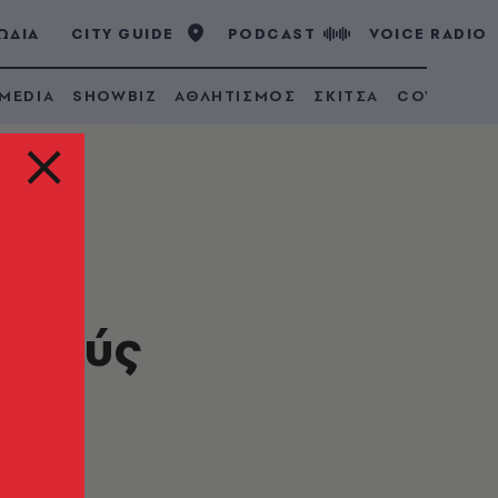
ΩΔΙΑ
CITY GUIDE
PODCAST
VOICE RADIO
 MEDIA
SHOWBIZ
ΑΘΛΗΤΙΣΜΟΣ
ΣΚΙΤΣΑ
COVID 19
ντά
ολλούς