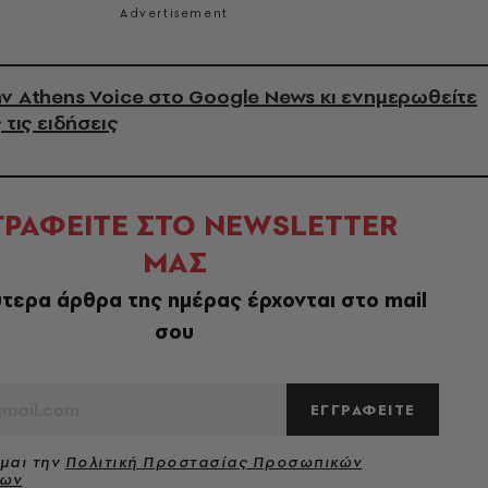
ν Athens Voice στο Google News κι ενημερωθείτε
 τις ειδήσεις
ΓΡΑΦΕΙΤΕ ΣΤΟ NEWSLETTER
ΜΑΣ
τερα άρθρα της ημέρας έρχονται στο mail
σου
ΕΓΓΡΑΦΕΙΤΕ
μαι την
Πολιτική Προστασίας Προσωπικών
νων