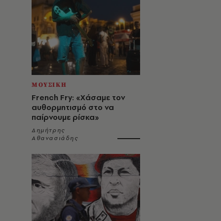
ΜΟΥΣΙΚΗ
French Fry: «Χάσαμε τον
αυθορμητισμό στο να
παίρνουμε ρίσκα»
Δημήτρης
Αθανασιάδης