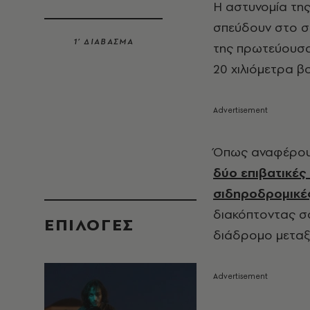
Η αστυνομία τη
σπεύδουν στο σ
1’ ΔΙΑΒΑΣΜΑ
της πρωτεύουσας
20 χιλιόμετρα β
Όπως αναφέρου
δύο επιβατικές
σιδηροδρομικέ
διακόπτοντας σ
EΠΙΛΟΓΈΣ
διάδρομο μεταξύ 