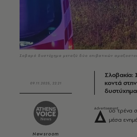
Σοβαρό δυστύχημα μεταξύ δύο επιβατικών αμαξοστοι
Σλοβακία:
κοντά στην
09.11.2025, 22:21
δυστύχημα 
Δ
ύο τρένα 
μέσα ενημ
Newsroom