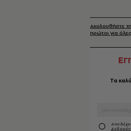
Ακολουθήστε τη
πρώτοι για όλες
Ε
Γ
Tα καλύ
EMAIL
Αποδέχο
Δεδομέ