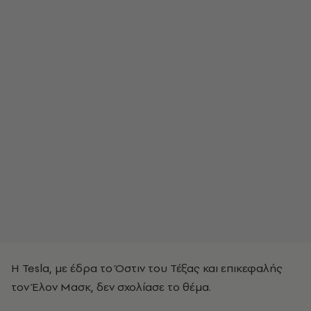
Η Tesla, με έδρα το Όστιν του Τέξας και επικεφαλής
τον Έλον Μασκ, δεν σχολίασε το θέμα.