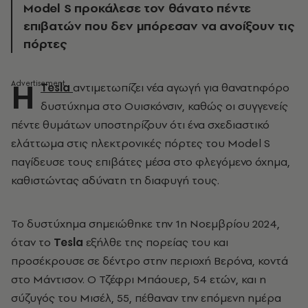
Model S προκάλεσε τον θάνατο πέντε
επιβατών που δεν μπόρεσαν να ανοίξουν τις
πόρτες
Η
Tesla
αντιμετωπίζει νέα αγωγή για θανατηφόρο
δυστύχημα στο Ουισκόνσιν, καθώς οι συγγενείς
πέντε θυμάτων υποστηρίζουν ότι ένα σχεδιαστικό
ελάττωμα στις ηλεκτρονικές πόρτες του Model S
παγίδευσε τους επιβάτες μέσα στο φλεγόμενο όχημα,
καθιστώντας αδύνατη τη διαφυγή τους.
Το δυστύχημα σημειώθηκε την 1η Νοεμβρίου 2024,
όταν το
Tesla
εξήλθε της πορείας του και
προσέκρουσε σε δέντρο στην περιοχή Βερόνα, κοντά
στο Μάντισον. Ο Τζέφρι Μπάουερ, 54 ετών, και η
σύζυγός του Μισέλ, 55, πέθαναν την επόμενη ημέρα