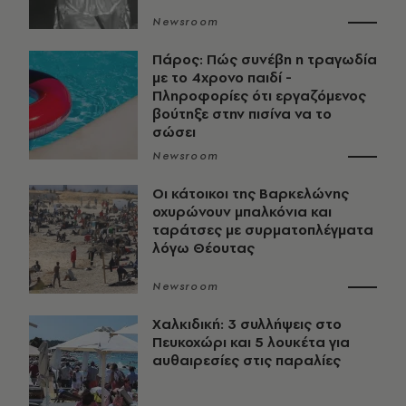
Newsroom
Πάρος: Πώς συνέβη η τραγωδία
με το 4χρονο παιδί -
Πληροφορίες ότι εργαζόμενος
βούτηξε στην πισίνα να το
σώσει
Newsroom
Οι κάτοικοι της Βαρκελώνης
οχυρώνουν μπαλκόνια και
ταράτσες με συρματοπλέγματα
λόγω Θέουτας
Newsroom
Χαλκιδική: 3 συλλήψεις στο
Πευκοχώρι και 5 λουκέτα για
αυθαιρεσίες στις παραλίες