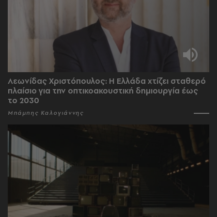
Λεωνίδας Χριστόπουλος: Η Ελλάδα χτίζει σταθερό
πλαίσιο για την οπτικοακουστική δημιουργία έως
το 2030
Μπάμπης Καλογιάννης