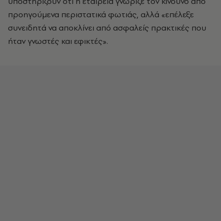
υποστηρίζουν ότι η εταιρεία γνώριζε τον κίνδυνο από
προηγούμενα περιστατικά φωτιάς, αλλά «επέλεξε
συνειδητά να αποκλίνει από ασφαλείς πρακτικές που
ήταν γνωστές και εφικτές».