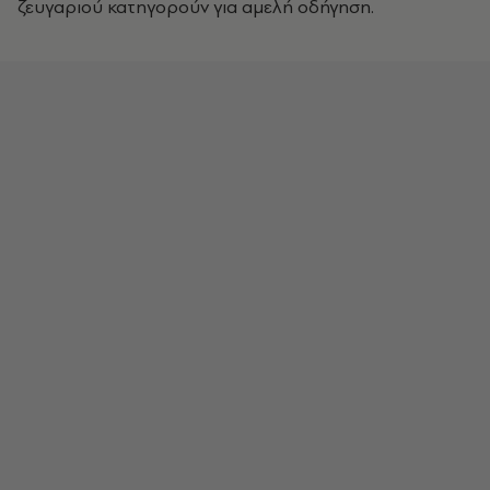
ζευγαριού κατηγορούν για αμελή οδήγηση.