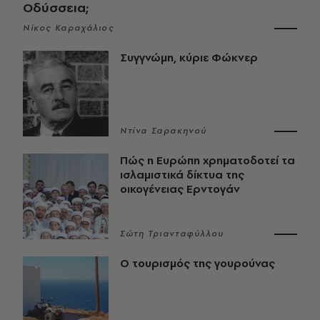
Οδύσσεια;
Νίκος Καραχάλιος
Συγγνώμη, κύριε Φώκνερ
Ντίνα Σαρακηνού
Πώς η Ευρώπη χρηματοδοτεί τα
ισλαμιστικά δίκτυα της
οικογένειας Ερντογάν
Σώτη Τριανταφύλλου
Ο τουρισμός της γουρούνας