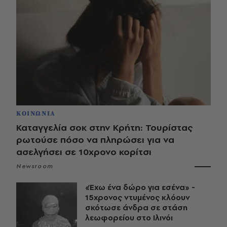
ΚΟΙΝΩΝΙΑ
Καταγγελία σοκ στην Κρήτη: Τουρίστας
ρωτούσε πόσο να πληρώσει για να
ασελγήσει σε 10χρονο κορίτσι
Newsroom
«Έχω ένα δώρο για εσένα» -
15χρονος ντυμένος κλόουν
σκότωσε άνδρα σε στάση
λεωφορείου στο Ιλινόι