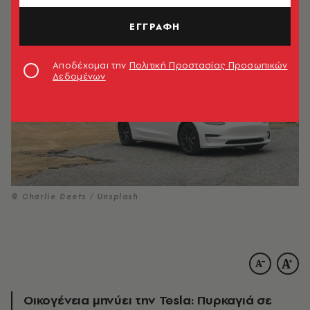
ΕΓΓΡΑΦΗ
Αποδέχομαι την
Πολιτική Προστασίας Προσωπικών
Δεδομένων
© Charlie Deets / Unsplash
Οικογένεια μηνύει την Tesla: Πυρκαγιά σε