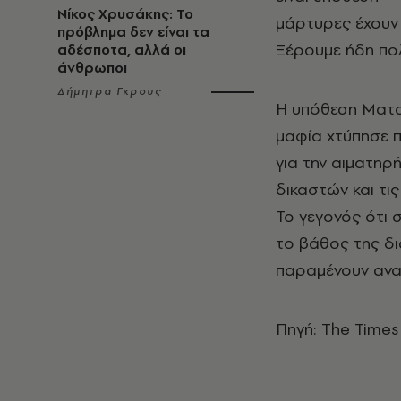
Νίκος Χρυσάκης: Το
μάρτυρες έχουν 
πρόβλημα δεν είναι τα
Ξέρουμε ήδη πο
αδέσποτα, αλλά οι
άνθρωποι
Δήμητρα Γκρους
Η υπόθεση Ματα
μαφία χτύπησε 
για την αιματη
δικαστών και τι
Το γεγονός ότι 
το βάθος της δ
παραμένουν ανα
Πηγή: The Times