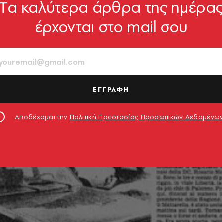
Tα καλύτερα άρθρα της ημέρα
έρχονται στο mail σου
ΕΓΓΡΑΦΗ
Αποδέχομαι την
Πολιτική Προστασίας Προσωπικών Δεδομένω