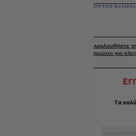
ΣΕΡΤΖΙΟ ΜΑΤΑΡΕ
Ακολουθήστε τη
πρώτοι για όλες
Ε
Γ
Tα καλύ
EMAIL