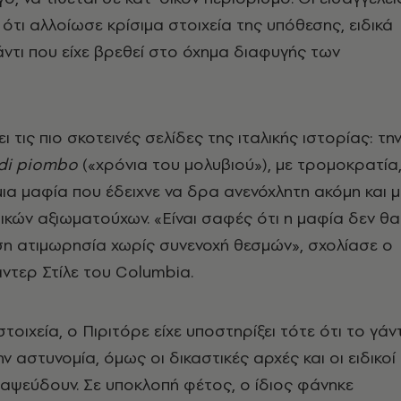
ότι αλλοίωσε κρίσιμα στοιχεία της υπόθεσης, ειδικά
ντι που είχε βρεθεί στο όχημα διαφυγής των
ι τις πιο σκοτεινές σελίδες της ιταλικής ιστορίας: τη
 di piombo
(«χρόνια του μολυβιού»), με τρομοκρατία
 μια μαφία που έδειχνε να δρα ανενόχλητη ακόμη και μ
ικών αξιωματούχων. «Είναι σαφές ότι η μαφία δεν θα
η ατιμωρησία χωρίς συνενοχή θεσμών», σχολίασε ο
ντερ Στίλε του Columbia.
οιχεία, ο Πιριτόρε είχε υποστηρίξει τότε ότι το γάντ
 αστυνομία, όμως οι δικαστικές αρχές και οι ειδικοί
ιαψεύδουν. Σε υποκλοπή φέτος, ο ίδιος φάνηκε