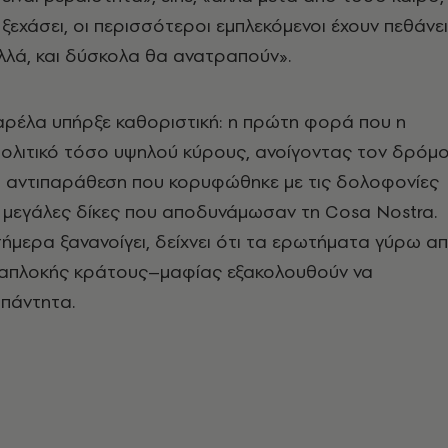
ξεχάσει, οι περισσότεροι εμπλεκόμενοι έχουν πεθάνει
λλά, και δύσκολα θα ανατραπούν».
ρέλα υπήρξε καθοριστική: η πρώτη φορά που η
πολιτικό τόσο υψηλού κύρους, ανοίγοντας τον δρόμ
ρή αντιπαράθεση που κορυφώθηκε με τις δολοφονίες
ς μεγάλες δίκες που αποδυνάμωσαν τη Cosa Nostra.
σήμερα ξανανοίγει, δείχνει ότι τα ερωτήματα γύρω α
ιαπλοκής κράτους–μαφίας εξακολουθούν να
πάντητα.