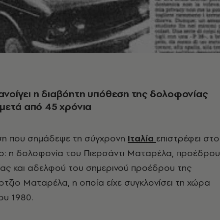
νανοίγει η διαβόητη υπόθεση της δολοφονίας
μετά από 45 χρόνια
ση που σημάδεψε τη σύγχρονη
Ιταλία
επιστρέφει στο
ο: η δολοφονία του Πιερσάντι Ματαρέλα, προέδρου
λίας και αδελφού του σημερινού προέδρου της
τζιο Ματαρέλα, η οποία είχε συγκλονίσει τη χώρα
ου 1980.