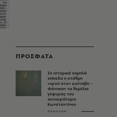
ΠΡΟΣΦΑΤΑ
Σε ιστορικά χαμηλά
επίπεδα η στάθμη
νερού στον Δούναβη -
Φάνηκαν τα θεμέλια
γέφυρας του
αυτοκράτορα
Κωνσταντίνου
Newsroom