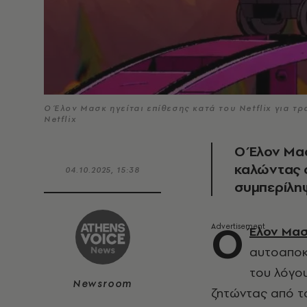
Ο Έλον Μασκ ηγείται επίθεσης κατά του Netflix για 
Netflix
Ο Έλον Μασ
καλώντας 
04.10.2025, 15:38
συμπερίληψ
Ο
Έλον Μα
αυτοαποκ
του λόγου
Newsroom
ζητώντας από τ