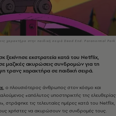
τρανς χαρακτήρα στην παιδική σειρά Dead End: Paranormal Park
κ ξεκίνησε εκστρατεία κατά του Netflix,
σε μαζικές ακυρώσεις συνδρομών για τη
η τρανς χαρακτήρα σε παιδική σειρά.
σκ
, ο πλουσιότερος άνθρωπος στον κόσμο και
αλούμενος «απόλυτος υποστηρικτής της ελευθερίας
», στράφηκε τις τελευταίες ημέρες κατά του Netflix,
ους χρήστες να ακυρώσουν τις συνδρομές τους.