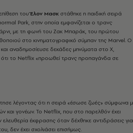
επίθεση του
Έλον Μασκ
στάθηκε η παιδική σειρά
ormal Park, στην οποία εμφανίζεται ο τρανς
ρνι, με τη φωνή του Ζακ Μπαράκ, του πρώτου
θοποιού στο κινηματογραφικό σύμπαν της Marvel. Ο
και αναδημοσίευσε δεκάδες μηνύματα στο X,
ότι το Netflix «προωθεί τρανς προπαγάνδα σε
ησε λέγοντας ότι η σειρά «έσωσε ζωές» σύμφωνα μ
ν και γονέων. Το Netflix, που στο παρελθόν έχει
ν ελευθερία έκφρασης όταν δέχθηκε αντιδράσεις για
ου, δεν έχει σχολιάσει επισήμως.