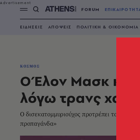
FORUM
ΕΠΙΚΑΙΡΟΤΗΤ
ΕΙΔΗΣΕΙΣ
ΑΠΟΨΕΙΣ
ΠΟΛΙΤΙΚΗ & ΟΙΚΟΝΟΜΙΑ
ΚΟΣΜΟΣ
Ο Έλον Μασκ καλε
λόγω τρανς χαρα
Ο δισεκατομμυριούχος προτρέπει τους ακολο
προπαγάνδα»