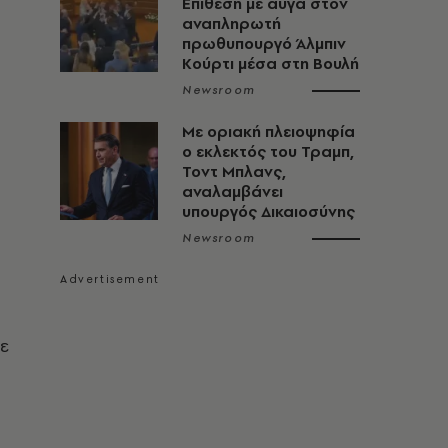
Επίθεση με αυγά στον
αναπληρωτή
πρωθυπουργό Άλμπιν
Κούρτι μέσα στη Βουλή
Newsroom
Με οριακή πλειοψηφία
ο εκλεκτός του Τραμπ,
Τοντ Μπλανς,
αναλαμβάνει
υπουργός Δικαιοσύνης
Newsroom
ε