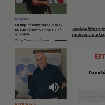
ΚΟΣΜΟΣ
Οι περιπέτειες των Ρώσων
Ακολουθήστε τη
κατασκόπων στη Λατινική
πρώτοι για όλες
Αμερική
Σώτη Τριανταφύλλου
Ε
Γ
Tα καλύ
EMAIL
ΚΑΤΟΙΚΙΔΙΑ