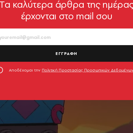
Tα καλύτερα άρθρα της ημέρα
έρχονται στο mail σου
ΕΓΓΡΑΦΗ
Αποδέχομαι την
Πολιτική Προστασίας Προσωπικών Δεδομένω