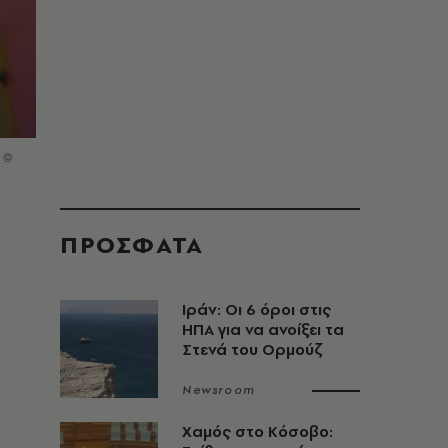
 ©
ΠΡΟΣΦΑΤΑ
Ιράν: Οι 6 όροι στις
ΗΠΑ για να ανοίξει τα
Στενά του Ορμούζ
Newsroom
Χαμός στο Κόσοβο: