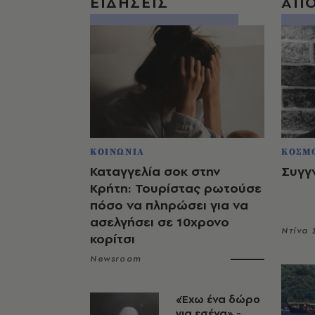
ΕΙΔΗΣΕΙΣ
ΑΠ
ΚΟΙΝΩΝΙΑ
ΚΟΣΜ
Καταγγελία σοκ στην
Συγγ
Κρήτη: Τουρίστας ρωτούσε
πόσο να πληρώσει για να
ασελγήσει σε 10χρονο
Ντίνα
κορίτσι
Newsroom
«Έχω ένα δώρο
για εσένα» -