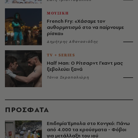
ΜΟΥΣΙΚΗ
French Fry: «Χάσαμε τον
αυθορμητισμό στο να παίρνουμε
ρίσκα»
Δημήτρης Αθανασιάδης
TV + SERIES
Half Man: Ο Ρίτσαρντ Γκαντ μας
ξεβολεύει ξανά
Τάνια Σκραπαλιώρη
ΠΡΟΣΦΑΤΑ
Επιδημία Έμπολα στο Κονγκό: Πάνω
από 4.000 τα κρούσματα - Φόβοι
για μετάλλαξη του ιού