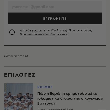
ΕΓΓΡΑΦΕΙΤΕ
Αποδέχομαι την
Πολιτική Προστασίας
Προσωπικών Δεδομένων
EΠΙΛΟΓΈΣ
ΚΟΣΜΟΣ
Πώς η Ευρώπη χρηματοδοτεί τα
ισλαμιστικά δίκτυα της οικογένειας
Ερντογάν
Σώτη Τριανταφύλλου