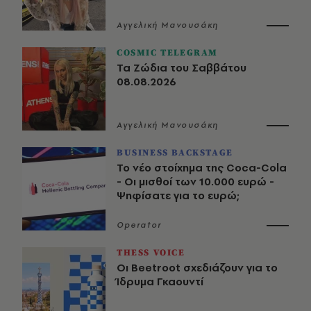
Αγγελική Μανουσάκη
COSMIC TELEGRAM
Τα Ζώδια του Σαββάτου
08.08.2026
Αγγελική Μανουσάκη
BUSINESS BACKSTAGE
Το νέο στοίχημα της Coca-Cola
- Οι μισθοί των 10.000 ευρώ -
Ψηφίσατε για το ευρώ;
Operator
THESS VOICE
Οι Beetroot σχεδιάζουν για το
Ίδρυμα Γκαουντί