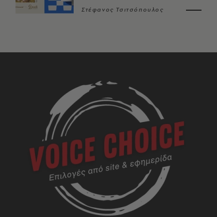
Στέφανος Τσιτσόπουλος