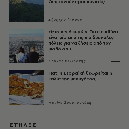
Ουκρανούς προσκυνητές
Δήμητρα Γκρους
«Μένουν 6 ευρώ»: Γιατί η Αθήνα
είναι μία από τις πιο δύσκολες
πόλεις για να ζήσεις από τον
μισθό σου
Λουκάς Βελιδάκης
Γιατί η Σερραϊκή θεωρείται η
καλύτερη μπουγάτσα;
Μανίνα Ζουμπουλάκη
ΣΤΗΛΕΣ