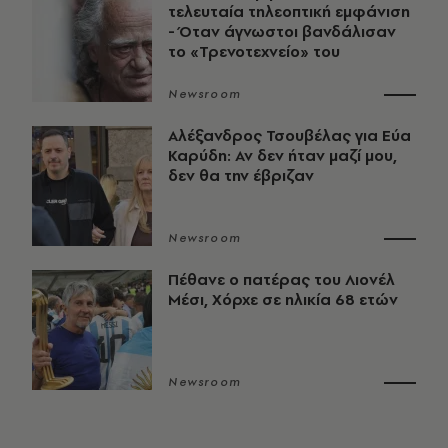
τελευταία τηλεοπτική εμφάνιση
- Όταν άγνωστοι βανδάλισαν
το «Τρενοτεχνείο» του
Newsroom
Αλέξανδρος Τσουβέλας για Εύα
Καρύδη: Αν δεν ήταν μαζί μου,
δεν θα την έβριζαν
Newsroom
Πέθανε ο πατέρας του Λιονέλ
Μέσι, Χόρχε σε ηλικία 68 ετών
Newsroom