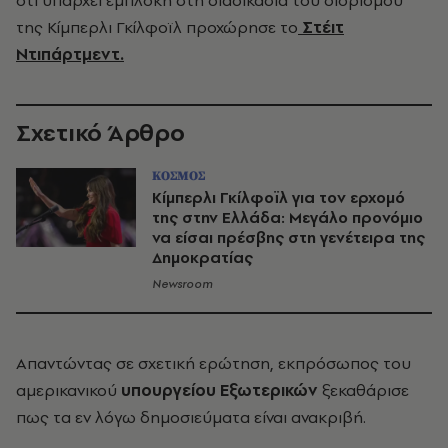
ότι υπάρχει εμπλοκή στη διαδικασία του διορισμού
της Κίμπερλι Γκίλφοϊλ προχώρησε το
Στέιτ
Ντιπάρτμεντ
.
Σχετικό Άρθρο
ΚΟΣΜΟΣ
Κίμπερλι Γκίλφοϊλ για τον ερχομό
της στην Ελλάδα: Μεγάλο προνόμιο
να είσαι πρέσβης στη γενέτειρα της
Δημοκρατίας
Newsroom
Απαντώντας σε σχετική ερώτηση, εκπρόσωπος του
αμερικανικού
υπουργείου Εξωτερικών
ξεκαθάρισε
πως τα εν λόγω δημοσιεύματα είναι ανακριβή.