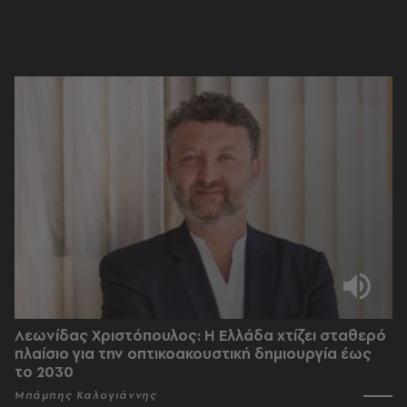
Λεωνίδας Χριστόπουλος: Η Ελλάδα χτίζει σταθερό
πλαίσιο για την οπτικοακουστική δημιουργία έως
το 2030
Μπάμπης Καλογιάννης