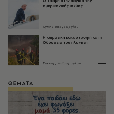
Ο Τραμπ στην παγίδα της
αμερικανικής ισχύος
Άγης Παπαγεωργίου
Η κλιματική καταστροφή και η
Οδύσσεια του πλανήτη
Γιάννης Μεϊμάρογλου
ΘΕΜΑΤΑ