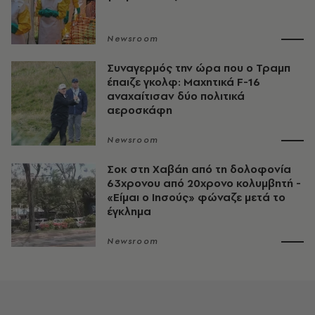
Newsroom
Συναγερμός την ώρα που ο Τραμπ
έπαιζε γκολφ: Μαχητικά F-16
αναχαίτισαν δύο πολιτικά
αεροσκάφη
Newsroom
Σοκ στη Χαβάη από τη δολοφονία
63χρονου από 20χρονο κολυμβητή -
«Είμαι ο Ιησούς» φώναζε μετά το
έγκλημα
Newsroom