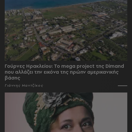
Γούρνες Ηρακλείου: To mega project της Dimand
που αλλάζει την εικόνα της πρώην αμερικανικής
βάσης
Γιάννης Μαντζίκος