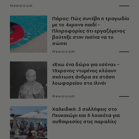
Newsroom
Πάρος: Πώς συνέβη η τραγωδία
με το 4χρονο παιδί -
Πληροφορίες ότι εργαζόμενος
βούτηξε στην πισίνα να το
σώσει
Newsroom
«Έχω ένα δώρο για εσένα» -
15χρονος ντυμένος κλόουν
σκότωσε άνδρα σε στάση
λεωφορείου στο Ιλινόι
Newsroom
Χαλκιδική: 3 συλλήψεις στο
Πευκοχώρι και 5 λουκέτα για
αυθαιρεσίες στις παραλίες