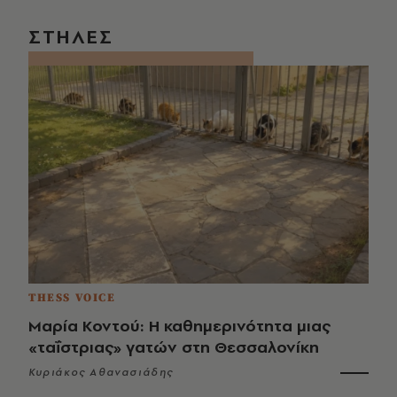
ΣΤΗΛΕΣ
THESS VOICE
Μαρία Κοντού: Η καθημερινότητα μιας
«ταΐστριας» γατών στη Θεσσαλονίκη
Κυριάκος Αθανασιάδης