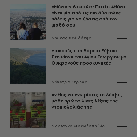
«Μένουν 6 ευρώ»: Γιατί η Αθήνα
είναι μία από τις πιο δύσκολες
πόλεις για να ζήσεις από τον
μισθό σου
Λουκάς Βελιδάκης
Διακοπές στη Βόρεια Εύβοια:
Στη Μονή του Αγίου Γεωργίου με
Ουκρανούς προσκυνητές
Δήμητρα Γκρους
Αν θες να γνωρίσεις τη Λέσβο,
μάθε πρώτα λίγες λέξεις της
ντοπιολαλιάς της
Μαριάννα Μανωλοπούλου