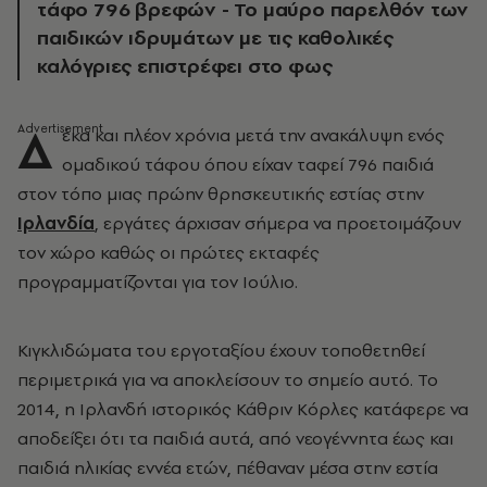
τάφο 796 βρεφών - Το μαύρο παρελθόν των
παιδικών ιδρυμάτων με τις καθολικές
καλόγριες επιστρέφει στο φως
Δ
έκα και πλέον χρόνια μετά την ανακάλυψη ενός
ομαδικού τάφου όπου είχαν ταφεί 796 παιδιά
στον τόπο μιας πρώην θρησκευτικής εστίας στην
Ιρλανδία
, εργάτες άρχισαν σήμερα να προετοιμάζουν
τον χώρο καθώς οι πρώτες εκταφές
προγραμματίζονται για τον Ιούλιο.
Κιγκλιδώματα του εργοταξίου έχουν τοποθετηθεί
περιμετρικά για να αποκλείσουν το σημείο αυτό. Το
2014, η Ιρλανδή ιστορικός Κάθριν Κόρλες κατάφερε να
αποδείξει ότι τα παιδιά αυτά, από νεογέννητα έως και
παιδιά ηλικίας εννέα ετών, πέθαναν μέσα στην εστία