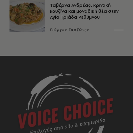
Ταβέρνα Ανδρέας: κρητική
κουζίνα και μοναδική θέα στην
Αγία Τριάδα Ρεθύμνου
Γιώργος Ζαρζώνης