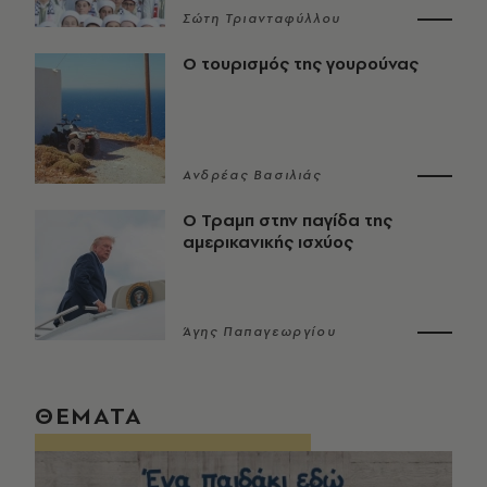
Σώτη Τριανταφύλλου
Ο τουρισμός της γουρούνας
Ανδρέας Βασιλιάς
Ο Τραμπ στην παγίδα της
αμερικανικής ισχύος
Άγης Παπαγεωργίου
ΘΕΜΑΤΑ