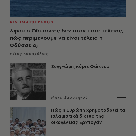
ΚΙΝΗΜΑΤΟΓΡΑΦΟΣ
Αφού ο Οδυσσέας δεν ήταν ποτέ τέλειος,
πώς περιμένουμε να είναι τέλεια η
Οδύσσεια;
Νίκος Καραχάλιος
Συγγνώμη, κύριε Φώκνερ
Ντίνα Σαρακηνού
Πώς η Ευρώπη χρηματοδοτεί τα
ισλαμιστικά δίκτυα της
οικογένειας Ερντογάν