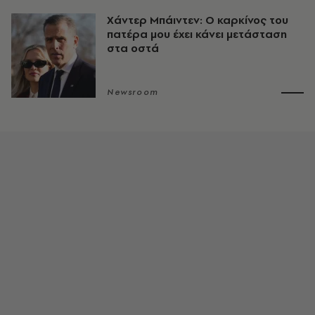
Χάντερ Μπάιντεν: Ο καρκίνος του
πατέρα μου έχει κάνει μετάσταση
στα οστά
Newsroom