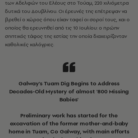
των Αδελφών του Ελέους στο Τούαμ, 220 χιλιόμετρα
δυτικά του Δουβλίνου. Οι έρευνές της επέτρεψαν να
βρεθεί ο χώρος όπου είχαν ταφεί οι σοροί τους, και ο
οποίος θα ερευνηθεί από τις 10 Ιουλίου: ο πρώην
σηπτικός τάφος της εστίας την οποία διαχειρίζονταν
καθολικές καλόγριες.
Galway's Tuam Dig Begins to Address
Decades-Old Mystery of almost '800 Missing
Babies'
Preliminary work has started for the
excavation of the former mother-and-baby
home in Tuam, Co Galway, with main efforts