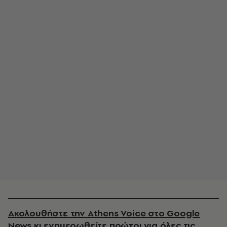
Ακολουθήστε την Athens Voice στο Google
News κι ενημερωθείτε πρώτοι για όλες τις