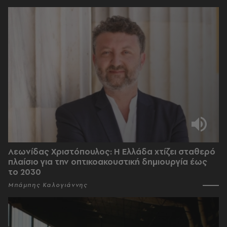
Λεωνίδας Χριστόπουλος: Η Ελλάδα χτίζει σταθερό
πλαίσιο για την οπτικοακουστική δημιουργία έως
το 2030
Μπάμπης Καλογιάννης