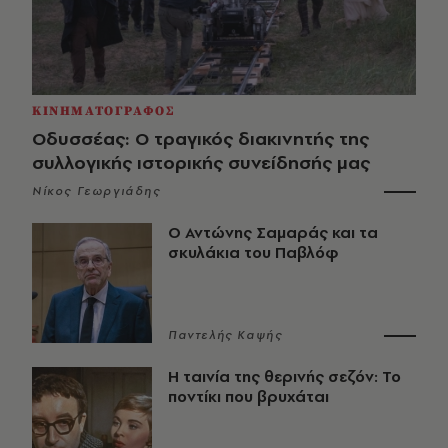
ΚΙΝΗΜΑΤΟΓΡΑΦΟΣ
Οδυσσέας: Ο τραγικός διακινητής της
συλλογικής ιστορικής συνείδησής μας
Νίκος Γεωργιάδης
Ο Αντώνης Σαμαράς και τα
σκυλάκια του Παβλόφ
Παντελής Καψής
Η ταινία της θερινής σεζόν: Το
ποντίκι που βρυχάται