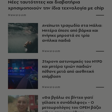
Νέες ταυτότητες και διαβατήρια
χρησιμοποιούν την ίδια τεχνολογία με chip
Newsroom
Ανείπωτη τραγωδία στα Μάλια:
Μητέρα έπεσε από βάρκα και
πνίγηκε μπροστά σε τρία
ανήλικα παιδιά
Newsroom
31χρονη αστυνομικός του NYPD
και μητέρα τριών παιδιών
πέθανε μετά από αισθητική
επέμβαση
Newsroom
«Θα βγάλω σε βίντεο γιατί
γέλασε η συνάδελφος» - Ο
μετεωρολόγος του OPEN βάζει