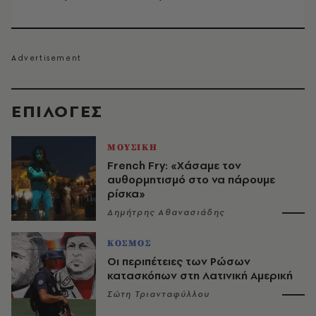
EΠΙΛΟΓΈΣ
ΜΟΥΣΙΚΗ
French Fry: «Χάσαμε τον
αυθορμητισμό στο να πάρουμε
ρίσκα»
Δημήτρης Αθανασιάδης
ΚΟΣΜΟΣ
Οι περιπέτειες των Ρώσων
κατασκόπων στη Λατινική Αμερική
Σώτη Τριανταφύλλου