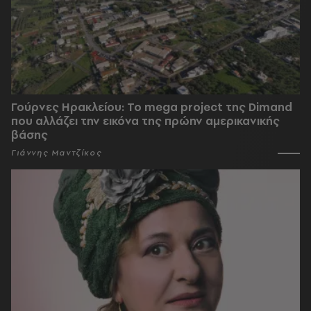
Γούρνες Ηρακλείου: To mega project της Dimand
που αλλάζει την εικόνα της πρώην αμερικανικής
βάσης
Γιάννης Μαντζίκος