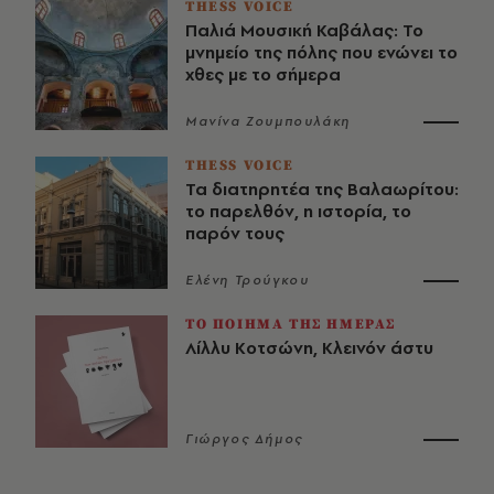
THESS VOICE
Παλιά Μουσική Καβάλας: Το
μνημείο της πόλης που ενώνει το
χθες με το σήμερα
Μανίνα Ζουμπουλάκη
THESS VOICE
Τα διατηρητέα της Βαλαωρίτου:
το παρελθόν, η ιστορία, το
παρόν τους
Ελένη Τρούγκου
ΤΟ ΠΟΙΗΜΑ ΤΗΣ ΗΜΕΡΑΣ
Λίλλυ Κοτσώνη, Κλεινόν άστυ
Γιώργος Δήμος