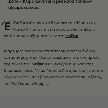
Σότο - Κλιμακώνεται η βία κατά τοπικών
αξιωματούχων
Έ
νοπλοι σκότωσαν τη δήμαρχο του δήμου Σαν
Ματέο Πίνιας στην τελευταία φονική επίθεση
κατά τοπικών αξιωματούχων στο
Μεξικό
.
Μάρτυρες ανέφεραν ότι τέσσερις ένοπλοι άνδρες
έφτασαν με μοτοσικλέτες, εισέβαλαν στο δημαρχείο
της πόλης του
Μεξικού
και άνοιξαν πυρ κατά της
δημάρχου, Λίλια Γκέμα Γκαρσία Σότο, και ενός τοπικού
αξιωματούχου που βρισκόταν σε συνάντηση μαζί της,
του Έλι Γκαρσία Ραμίρες.