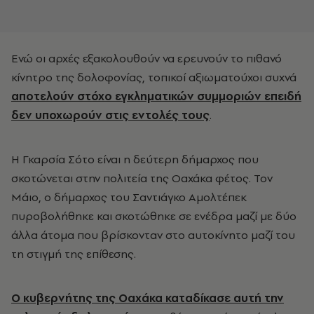
Ενώ οι αρχές εξακολουθούν να ερευνούν το πιθανό
κίνητρο της δολοφονίας, τοπικοί αξιωματούχοι συχνά
αποτελούν στόχο εγκληματικών συμμοριών επειδή
δεν υποχωρούν στις εντολές τους
.
Η Γκαρσία Σότο είναι η δεύτερη δήμαρχος που
σκοτώνεται στην πολιτεία της Οαχάκα φέτος. Τον
Μάιο, ο δήμαρχος του Σαντιάγκο Αμολτέπεκ
πυροβολήθηκε και σκοτώθηκε σε ενέδρα μαζί με δύο
άλλα άτομα που βρίσκονταν στο αυτοκίνητο μαζί του
τη στιγμή της επίθεσης.
Ο κυβερνήτης της Οαχάκα καταδίκασε αυτή την