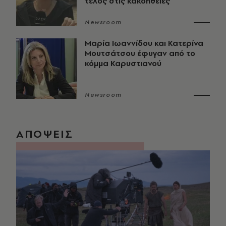
τέλος στις κακοήθειες
Newsroom
Μαρία Ιωαννίδου και Κατερίνα
Μουτσάτσου έφυγαν από το
κόμμα Καρυστιανού
Newsroom
ΑΠΟΨΕΙΣ