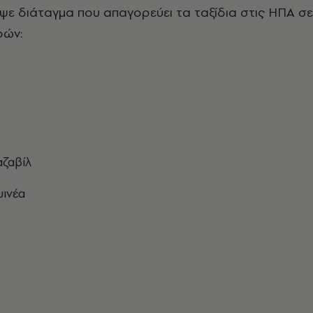
ε διάταγμα που απαγορεύει τα ταξίδια στις ΗΠΑ σε
ρών:
ζαβίλ
υινέα