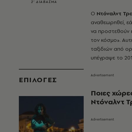
2’ ΔΙΑΒΑΣΜΑ
Ο
Ντόναλντ Τρ
αναθεωρηθεί, εά
να προστεθούν ε
τον κόσμο». Αυτ
ταξιδιών από ο
υπέγραψε το 201
EΠΙΛΟΓΈΣ
Ποιες χώρε
Ντόναλντ 