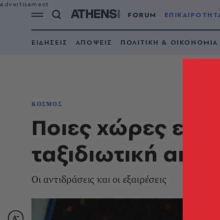
FORUM
ΕΠΙΚΑΙΡΟΤΗΤ
ΕΙΔΗΣΕΙΣ
ΑΠΟΨΕΙΣ
ΠΟΛΙΤΙΚΗ & ΟΙΚΟΝΟΜΙΑ
ΚΟΣΜΟΣ
Ποιες χώρες επη
ταξιδιωτική απα
Οι αντιδράσεις και οι εξαιρέσεις