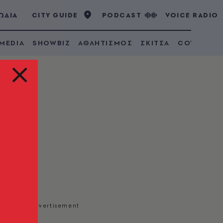
ΩΔΙΑ
CITY GUIDE
PODCAST
VOICE RADIO
 MEDIA
SHOWBIZ
ΑΘΛΗΤΙΣΜΟΣ
ΣΚΙΤΣΑ
COVID 19