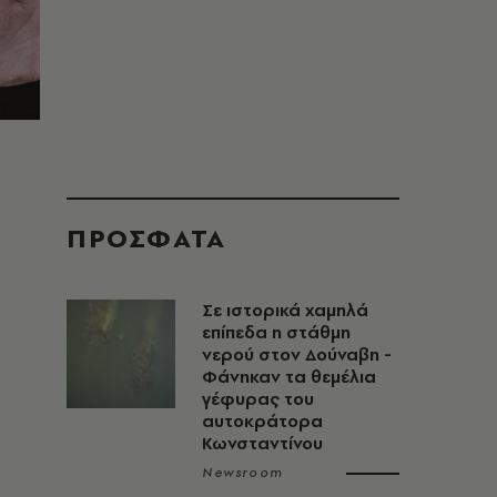
ΠΡΟΣΦΑΤΑ
Σε ιστορικά χαμηλά
επίπεδα η στάθμη
νερού στον Δούναβη -
Φάνηκαν τα θεμέλια
γέφυρας του
αυτοκράτορα
Κωνσταντίνου
Newsroom