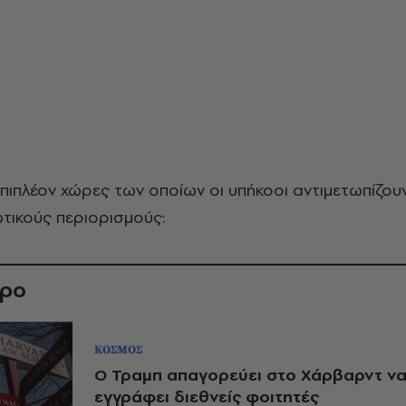
πιπλέον χώρες των οποίων οι υπήκοοι αντιμετωπίζου
ωτικούς περιορισμούς:
θρο
ΚΟΣΜΟΣ
Ο Τραμπ απαγορεύει στο Χάρβαρντ ν
εγγράφει διεθνείς φοιτητές