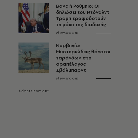
Βανς ή Ρούμπιο; Οι
δηλώσει του Ντόναλντ
Τραμπ τροφοδοτούν
τη μάχη της διαδοχής
Newsroom
Νορβηγία:
Μυστηριώδεις θάνατοι
ταράνδων στο
αρχιπέλαγος
Σβάλμπαρντ
Newsroom