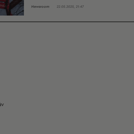
Newsroom
22.05.2025, 21:47
άν