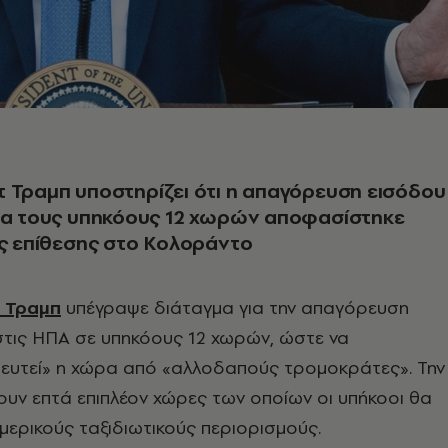
 Τραμπ υποστηρίζει ότι η απαγόρευση εισόδου
για τους υπηκόους 12 χωρών αποφασίστηκε
ης επίθεσης στο Κολοράντο
 Τραμπ
υπέγραψε διάταγμα για την απαγόρευση
στις ΗΠΑ σε υπηκόους 12 χωρών, ώστε να
ευτεί» η χώρα από «αλλοδαπούς τρομοκράτες». Την
ουν επτά επιπλέον χώρες των οποίων οι υπήκοοι θα
μερικούς ταξιδιωτικούς περιορισμούς.