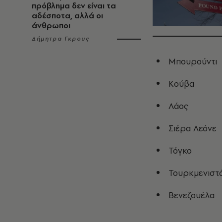
πρόβλημα δεν είναι τα
αδέσποτα, αλλά οι
άνθρωποι
Δήμητρα Γκρους
Μπουρούντι
Κούβα
Λάος
Σιέρα Λεόνε
Τόγκο
Τουρκμενιστ
Βενεζουέλα