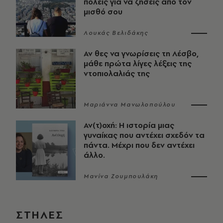
πόλεις για να ζήσεις από τον
μισθό σου
Λουκάς Βελιδάκης
Αν θες να γνωρίσεις τη Λέσβο,
μάθε πρώτα λίγες λέξεις της
ντοπιολαλιάς της
Μαριάννα Μανωλοπούλου
Αν(τ)οχή: Η ιστορία μιας
γυναίκας που αντέχει σχεδόν τα
πάντα. Μέχρι που δεν αντέχει
άλλο.
Μανίνα Ζουμπουλάκη
ΣΤΗΛΕΣ