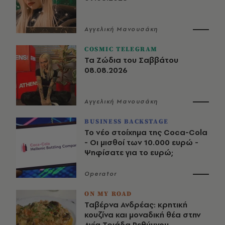
Αγγελική Μανουσάκη
COSMIC TELEGRAM
Τα Ζώδια του Σαββάτου
08.08.2026
Αγγελική Μανουσάκη
BUSINESS BACKSTAGE
Το νέο στοίχημα της Coca-Cola
- Οι μισθοί των 10.000 ευρώ -
Ψηφίσατε για το ευρώ;
Operator
ON MY ROAD
Ταβέρνα Ανδρέας: κρητική
κουζίνα και μοναδική θέα στην
Αγία Τριάδα Ρεθύμνου