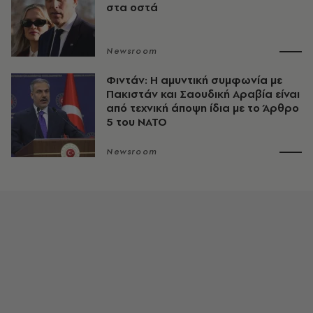
στα οστά
Newsroom
Φιντάν: Η αμυντική συμφωνία με
Πακιστάν και Σαουδική Αραβία είναι
από τεχνική άποψη ίδια με τo Άρθρο
5 του ΝΑΤΟ
Newsroom