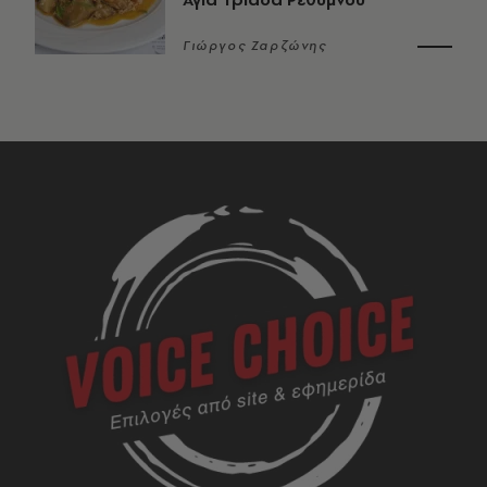
Γιώργος Ζαρζώνης