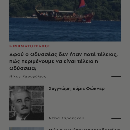
ΚΙΝΗΜΑΤΟΓΡΑΦΟΣ
Αφού ο Οδυσσέας δεν ήταν ποτέ τέλειος,
πώς περιμένουμε να είναι τέλεια η
Οδύσσεια;
Νίκος Καραχάλιος
Συγγνώμη, κύριε Φώκνερ
Ντίνα Σαρακηνού