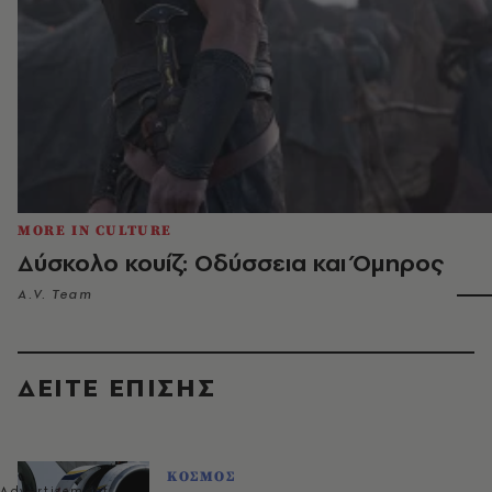
MORE IN CULTURE
Δύσκολο κουίζ: Οδύσσεια και Όμηρος
A.V. Team
ΔΕΙΤΕ ΕΠΙΣΗΣ
ΚΟΣΜΟΣ