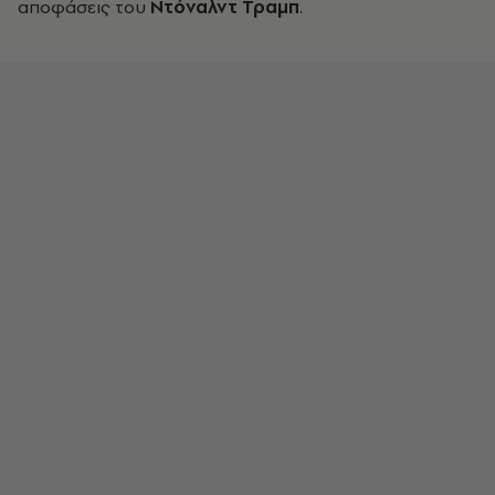
αποφάσεις του
Ντόναλντ Τραμπ
.