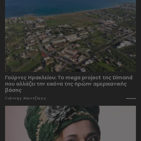
Γούρνες Ηρακλείου: To mega project της Dimand
που αλλάζει την εικόνα της πρώην αμερικανικής
βάσης
Γιάννης Μαντζίκος