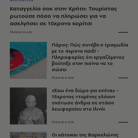
ΚΟΙΝΩΝΙΑ
Καταγγελία σοκ στην Κρήτη: Τουρίστας
ρωτούσε πόσο να πληρώσει για να
ασελγήσει σε 10χρονο κορίτσι
Newsroom
Πάρος: Πώς συνέβη η τραγωδία
με το 4χρονο παιδί -
Πληροφορίες ότι εργαζόμενος
βούτηξε στην πισίνα να το
σώσει
Newsroom
«Έχω ένα δώρο για εσένα» -
15χρονος ντυμένος κλόουν
σκότωσε άνδρα σε στάση
λεωφορείου στο Ιλινόι
Newsroom
Οι κάτοικοι της Βαρκελώνης