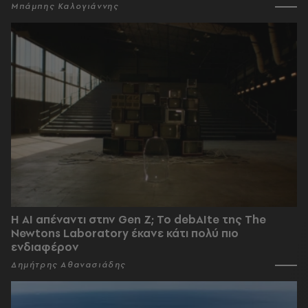
Μπάμπης Καλογιάννης
Η AI απέναντι στην Gen Z; Το debAIte της The
Newtons Laboratory έκανε κάτι πολύ πιο
ενδιαφέρον
Δημήτρης Αθανασιάδης