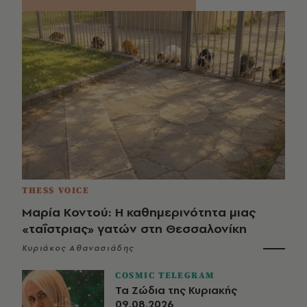
THESS VOICE
Μαρία Κοντού: Η καθημερινότητα μιας
«ταΐστριας» γατών στη Θεσσαλονίκη
Κυριάκος Αθανασιάδης
COSMIC TELEGRAM
Τα Ζώδια της Κυριακής
09.08.2026