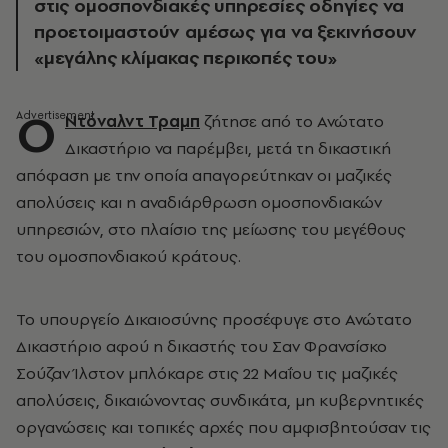
στις ομοσπονδιακές υπηρεσίες οδηγίες να
προετοιμαστούν αμέσως για να ξεκινήσουν
«μεγάλης κλίμακας περικοπές του»
Ο
Ντόναλντ Τραμπ
ζήτησε από το Ανώτατο
Δικαστήριο να παρέμβει, μετά τη δικαστική
απόφαση με την οποία απαγορεύτηκαν οι μαζικές
απολύσεις και η αναδιάρθρωση ομοσπονδιακών
υπηρεσιών, στο πλαίσιο της μείωσης του μεγέθους
του ομοσπονδιακού κράτους.
Το υπουργείο Δικαιοσύνης προσέφυγε στο Ανώτατο
Δικαστήριο αφού η δικαστής του Σαν Φρανσίσκο
Σούζαν Ίλστον μπλόκαρε στις 22 Μαΐου τις μαζικές
απολύσεις, δικαιώνοντας συνδικάτα, μη κυβερνητικές
οργανώσεις και τοπικές αρχές που αμφισβητούσαν τις