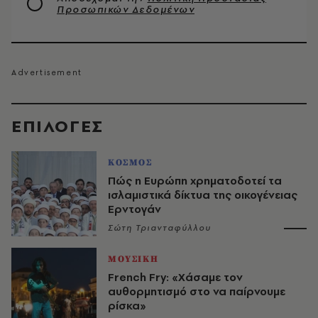
Προσωπικών Δεδομένων
EΠΙΛΟΓΈΣ
ΚΟΣΜΟΣ
Πώς η Ευρώπη χρηματοδοτεί τα
ισλαμιστικά δίκτυα της οικογένειας
Ερντογάν
Σώτη Τριανταφύλλου
ΜΟΥΣΙΚΗ
French Fry: «Χάσαμε τον
αυθορμητισμό στο να παίρνουμε
ρίσκα»