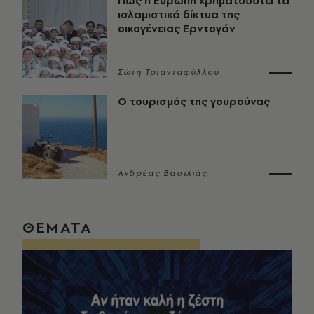
Πώς η Ευρώπη χρηματοδοτεί τα
ισλαμιστικά δίκτυα της
οικογένειας Ερντογάν
Σώτη Τριανταφύλλου
Ο τουρισμός της γουρούνας
Ανδρέας Βασιλιάς
ΘΕΜΑΤΑ