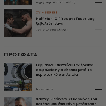
Δημήτρης Αθανασιάδης
TV + SERIES
Half Man: Ο Ρίτσαρντ Γκαντ μας
ξεβολεύει ξανά
Τάνια Σκραπαλιώρη
ΠΡΟΣΦΑΤΑ
Γερμανία: Επεκτείνει την έρευνα
ασφαλείας για drones μετά το
περιστατικό στη Λειψία
Newsroom
Χάντερ Μπάιντεν: Ο καρκίνος του
πατέρα μου έχει κάνει μετάσταση