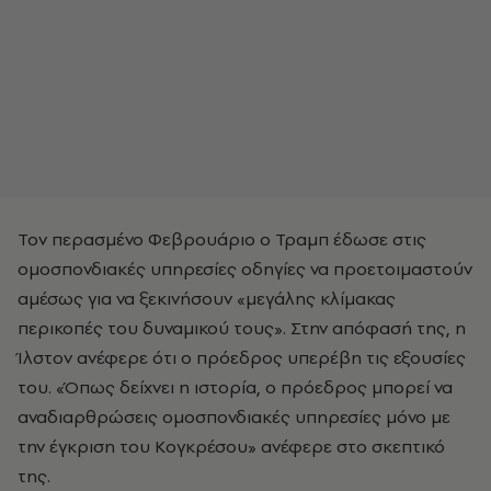
Τον περασμένο Φεβρουάριο ο Τραμπ έδωσε στις
ομοσπονδιακές υπηρεσίες οδηγίες να προετοιμαστούν
αμέσως για να ξεκινήσουν «μεγάλης κλίμακας
περικοπές του δυναμικού τους». Στην απόφασή της, η
Ίλστον ανέφερε ότι ο πρόεδρος υπερέβη τις εξουσίες
του. «Όπως δείχνει η ιστορία, ο πρόεδρος μπορεί να
αναδιαρθρώσεις ομοσπονδιακές υπηρεσίες μόνο με
την έγκριση του Κογκρέσου» ανέφερε στο σκεπτικό
της.