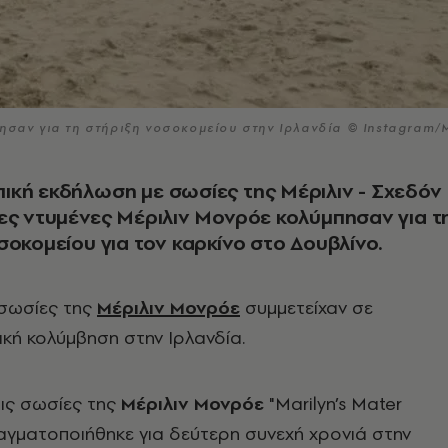
ησαν για τη στήριξη νοσοκομείου στην Ιρλανδία © Instagram/
κή εκδήλωση με σωσίες της Μέριλιν - Σχεδόν
ες ντυμένες Μέριλιν Μονρόε κολύμπησαν για τ
σοκομείου για τον καρκίνο στο Δουβλίνο.
σωσίες της
Μέριλιν Μονρόε
συμμετείχαν σε
κή κολύμβηση στην Ιρλανδία.
ις σωσίες της
Μέριλιν Μονρόε
"Marilyn’s Mater
αγματοποιήθηκε για δεύτερη συνεχή χρονιά στην