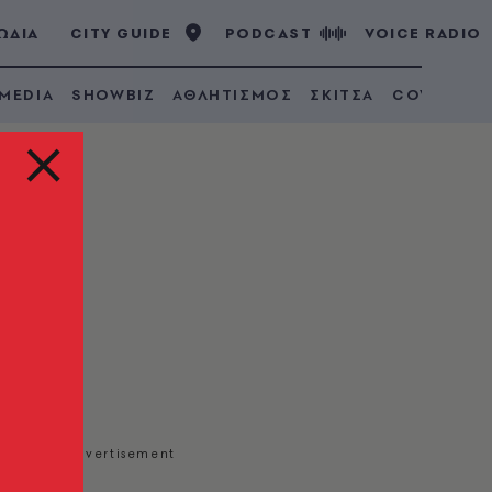
ΩΔΙΑ
CITY GUIDE
PODCAST
VOICE RADIO
 MEDIA
SHOWBIZ
ΑΘΛΗΤΙΣΜΟΣ
ΣΚΙΤΣΑ
COVID 19
όε