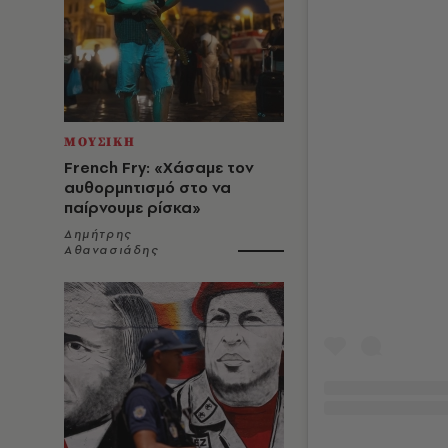
ΜΟΥΣΙΚΗ
French Fry: «Χάσαμε τον
αυθορμητισμό στο να
παίρνουμε ρίσκα»
Δημήτρης
Αθανασιάδης