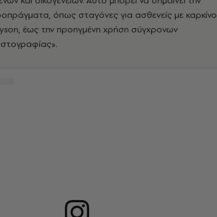
νών και οικογενειών. Αυτό μπορεί να σημαίνει την
οπράγματα, όπως σταγόνες για ασθενείς με καρκίνο
Dyson, έως την προηγμένη χρήση σύγχρονων
στογραφίας».