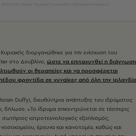
 shared by Mater Hospital Foundation (@materfoundation)
Κυριακής διοργανώθηκε για την ενίσχυση του
ter στο Δουβλίνο,
ώστε να επιταχυνθεί η διάγνωση
ελτιωθούν οι θεραπείες και να προσφέρεται
πέδου φροντίδα σε γυναίκες από όλη την Ιρλανδί
Roisin Duffy), διευθύντρια ανάπτυξης του ιδρύματος
, δήλωσε: «Το ίδρυμα επικεντρώνεται σε τέσσερις
: σωτήριος ιατροτεχνολογικός εξοπλισμός,
νοσοκομείου, έρευνα και καινοτομία, καθώς και