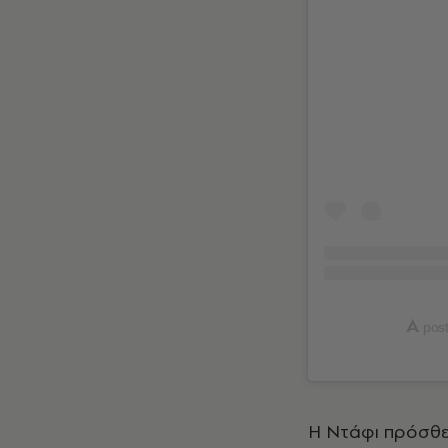
A
post
Η Ντάφι πρόσθε