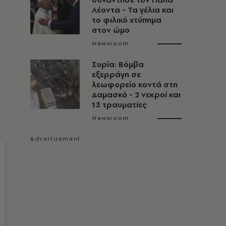
Λέοντα - Τα γέλια και
το φιλικό χτύπημα
στον ώμο
Newsroom
Συρία: Βόμβα
εξερράγη σε
λεωφορείο κοντά στη
Δαμασκό - 2 νεκροί και
13 τραυματίες
Newsroom