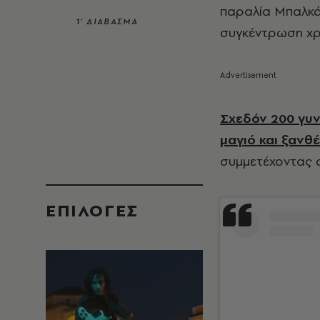
παραλία Μπαλκάρ
1’ ΔΙΑΒΑΣΜΑ
συγκέντρωση χρη
Σχεδόν 200 γυν
μαγιό και ξανθ
συμμετέχοντας 
EΠΙΛΟΓΈΣ