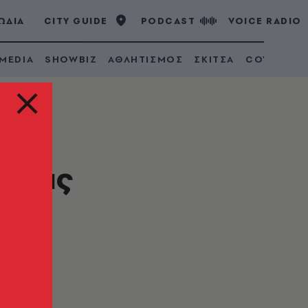
ΩΔΙΑ
CITY GUIDE
PODCAST
VOICE RADIO
 MEDIA
SHOWBIZ
ΑΘΛΗΤΙΣΜΟΣ
ΣΚΙΤΣΑ
COVID 19
ε τις
α