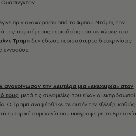
ν Ουάσινγκτον.
γινε πριν αναχωρήσει από το Άμπου Ντάμπι, τον
μό της τετραήμερης περιοδείας του σε χώρες του
αλντ Τραμπ
δεν έδωσε περισσότερες διευκρινίσεις
ς εννοούσε.
ΗΠΑ ανακοίνωσαν την Δευτέρα μια «εκεχειρία» στον
ό τους
, μετά τις συνομιλίες που είχαν οι εκπρόσωποί
ία. Ο Τραμπ αναφέρθηκε σε αυτήν την εξέλιξη, καθώς
στή εμπορική συμφωνία που υπέγραψε με τη Βρετανία