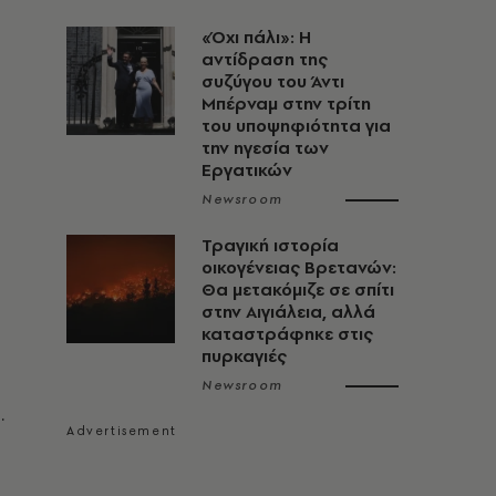
«Όχι πάλι»: Η
αντίδραση της
συζύγου του Άντι
Μπέρναμ στην τρίτη
του υποψηφιότητα για
την ηγεσία των
Εργατικών
Newsroom
Τραγική ιστορία
οικογένειας Βρετανών:
Θα μετακόμιζε σε σπίτι
στην Αιγιάλεια, αλλά
καταστράφηκε στις
πυρκαγιές
Newsroom
.