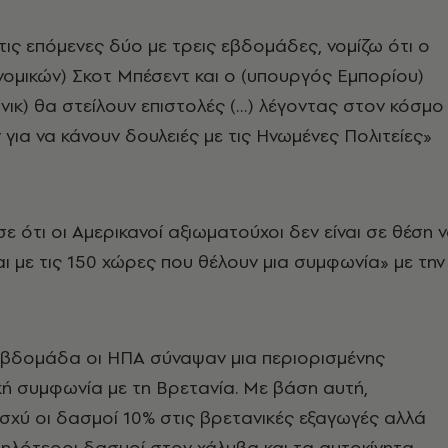
 τις επόμενες δύο με τρεις εβδομάδες, νομίζω ότι ο
ομικών) Σκοτ Μπέσεντ και ο (υπουργός Εμπορίου)
ικ) θα στείλουν επιστολές (…) λέγοντας στον κόσμο
 για να κάνουν δουλειές με τις Ηνωμένες Πολιτείες»
ε ότι οι Αμερικανοί αξιωματούχοι δεν είναι σε θέση 
ι με τις 150 χώρες που θέλουν μια συμφωνία» με την
εβδομάδα οι ΗΠΑ σύναψαν μια περιορισμένης
ή συμφωνία με τη Βρετανία. Με βάση αυτή,
σχύ οι δασμοί 10% στις βρετανικές εξαγωγές αλλά
ψηλότεροι δασμοί στον χάλυβα και τα αυτοκίνητα.