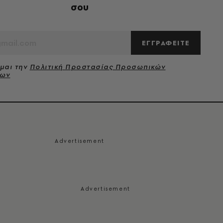
σου
ΕΓΓΡΑΦΕΙΤΕ
μαι την
Πολιτική Προστασίας Προσωπικών
νων