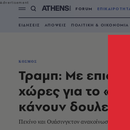
FORUM
ΕΠΙΚΑΙΡΟΤΗΤ
ΕΙΔΗΣΕΙΣ
ΑΠΟΨΕΙΣ
ΠΟΛΙΤΙΚΗ & ΟΙΚΟΝΟΜΙΑ
ΚΟΣΜΟΣ
Τραμπ: Με επιστ
χώρες για το «τι
κάνουν δουλειές 
Πεκίνο και Ουάσινγκτον ανακοίνωσαν την Δε