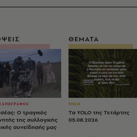
ΟΨΕΙΣ
ΘΕΜΑΤΑ
ΜΑΤΟΓΡΑΦΟΣ
YOLO
σέας: Ο τραγικός
Τα YOLO της Τετάρτης
νητής της συλλογικής
05.08.2026
ρικής συνείδησής μας