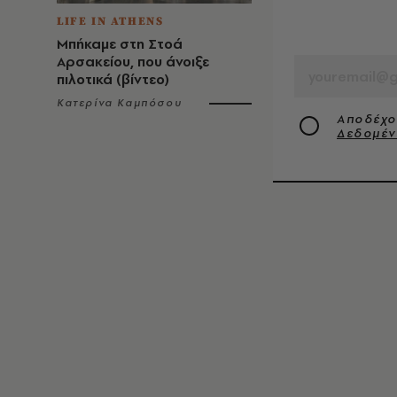
LIFE IN ATHENS
EMAIL
Μπήκαμε στη Στοά
Αρσακείου, που άνοιξε
πιλοτικά (βίντεο)
Κατερίνα Καμπόσου
Αποδέχο
Δεδομέ