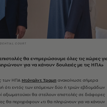
IDENTIAL COURT
επιστολές θα ενημερώσουμε όλες τις χώρες γι
πληρώνουν για να κάνουν δουλειές με τις ΗΠΑ»
ς των ΗΠΑ
Ντόναλντ Τραμπ
ανακοίνωσε σήμερα
ή ότι εντός των επόμενων δύο ή τριών εβδομάδων
ί αξιωματούχοι θα στείλουν επιστολές σε διάφορες
ίες θα περιγράφουν «τι θα πληρώνουν για να κάνουν