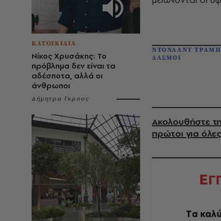
ΚΑΤΟΙΚΙΔΙΑ
ΝΤΟΝΑΛΝΤ ΤΡΑΜ
Νίκος Χρυσάκης: Το
ΔΑΣΜΟΙ
πρόβλημα δεν είναι τα
αδέσποτα, αλλά οι
άνθρωποι
Δήμητρα Γκρους
Ακολουθήστε τη
πρώτοι για όλες
Ε
Γ
Tα καλύ