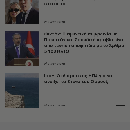
στα οστά
Newsroom
Φιντάν: Η αμυντική συμφωνία με
Πακιστάν και Σαουδική Αραβία είναι
από τεχνική άποψη ίδια με τo Άρθρο
5 του ΝΑΤΟ
Newsroom
Ιράν: Οι 6 όροι στις ΗΠΑ για να
ανοίξει τα Στενά του Ορμούζ
Newsroom