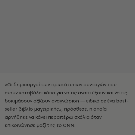
«Οι δημιουργοί των πρωτότυπων συνταγών που
έχουν καταβάλει κόπο για να τις αναπτύξουν και να τις
δοκιμάσουν αξίζουν αναγνώριση — ειδικά σε ένα best-
seller βιβλίο μαγειρικής», πρόσθεσε, η οποία
αρνήθηκε να κάνει περαιτέρω σχόλια όταν
επικοινώνησε μαζί της το CNN.