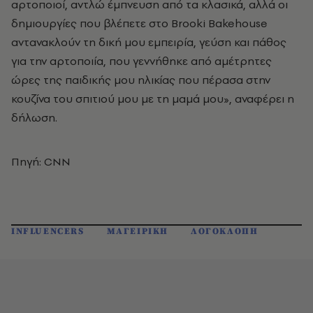
αρτοποιοί, αντλώ έμπνευση από τα κλασικά, αλλά οι
δημιουργίες που βλέπετε στο Brooki Bakehouse
αντανακλούν τη δική μου εμπειρία, γεύση και πάθος
για την αρτοποιία, που γεννήθηκε από αμέτρητες
ώρες της παιδικής μου ηλικίας που πέρασα στην
κουζίνα του σπιτιού μου με τη μαμά μου», αναφέρει η
δήλωση.
Πηγή: CNN
INFLUENCERS
ΜΑΓΕΙΡΙΚΗ
ΛΟΓΟΚΛΟΠΗ