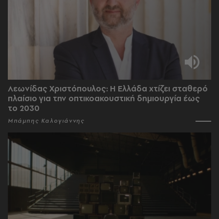
Λεωνίδας Χριστόπουλος: Η Ελλάδα χτίζει σταθερό
πλαίσιο για την οπτικοακουστική δημιουργία έως
το 2030
Μπάμπης Καλογιάννης