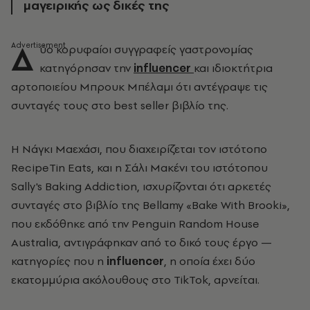
μαγειρικής ως δικές της
Δ
ύο κορυφαίοι συγγραφείς γαστρονομίας
κατηγόρησαν την
influencer
και ιδιοκτήτρια
αρτοποιείου Μπρουκ Μπέλαμι ότι αντέγραψε τις
συνταγές τους στο best seller βιβλίο της.
Η Νάγκι Μαεχάσι, που διαχειρίζεται τον ιστότοπο
RecipeTin Eats, και η Σάλι Μακένι του ιστότοπου
Sally's Baking Addiction, ισχυρίζονται ότι αρκετές
συνταγές στο βιβλίο της Bellamy «Bake With Brooki»,
που εκδόθηκε από την Penguin Random House
Australia, αντιγράφηκαν από το δικό τους έργο —
κατηγορίες που η
influencer
, η οποία έχει δύο
εκατομμύρια ακόλουθους στο TikTok, αρνείται.