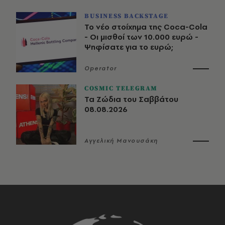
BUSINESS BACKSTAGE
Το νέο στοίχημα της Coca-Cola
- Οι μισθοί των 10.000 ευρώ -
Ψηφίσατε για το ευρώ;
Operator
COSMIC TELEGRAM
Τα Ζώδια του Σαββάτου
08.08.2026
Αγγελική Μανουσάκη