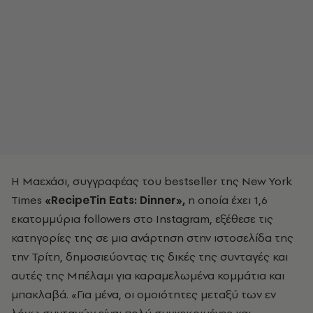
Η Μαεχάσι, συγγραφέας του bestseller της New York
Times
«RecipeTin Eats: Dinner»,
η οποία έχει 1,6
εκατομμύρια followers στο Instagram, εξέθεσε τις
κατηγορίες της σε μια ανάρτηση στην ιστοσελίδα της
την Τρίτη, δημοσιεύοντας τις δικές της συνταγές και
αυτές της Μπέλαμι για καραμελωμένα κομμάτια και
μπακλαβά. «Για μένα, οι ομοιότητες μεταξύ των εν