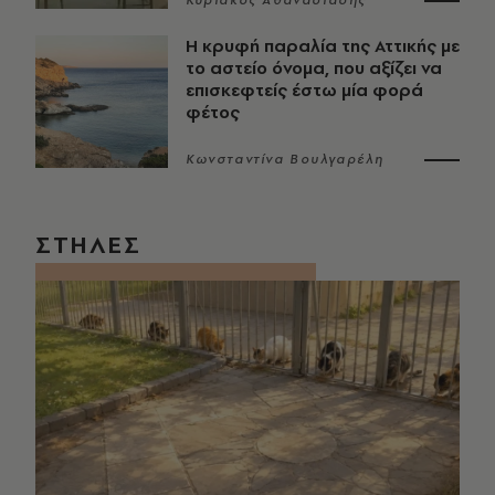
Κυριάκος Αθανασιάδης
Η κρυφή παραλία της Αττικής με
το αστείο όνομα, που αξίζει να
επισκεφτείς έστω μία φορά
φέτος
Κωνσταντίνα Βουλγαρέλη
ΣΤΗΛΕΣ