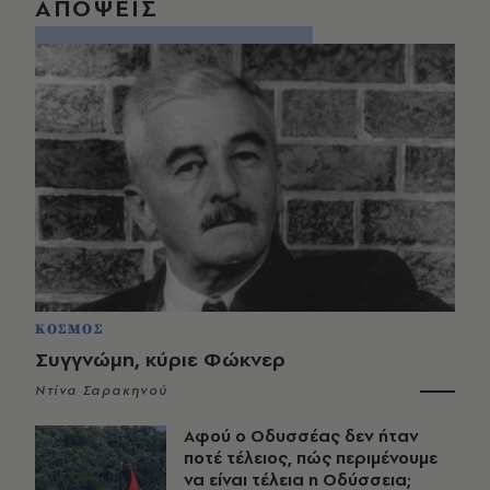
ΑΠΟΨΕΙΣ
ΚΟΣΜΟΣ
Συγγνώμη, κύριε Φώκνερ
Ντίνα Σαρακηνού
Αφού ο Οδυσσέας δεν ήταν
ποτέ τέλειος, πώς περιμένουμε
να είναι τέλεια η Οδύσσεια;