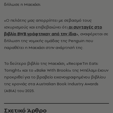
δήλωσε η Μαεχάσι.
«Ο πελάτης μας απορρίπτει με σεβασμό τους
ισχυρισμούς και επιβεβαιώνει ότι
οι συνταγές στο
βιβλίο BWB γράφτηκαν από την ίδια
», αναφέρεται σε
δήλωση της νομικής ομάδας της Penguin που
παραθέτει η Μαεχάσι στην ανάρτησή της.
Το δεύτερο βιβλίο της Μαεχάσι, «RecipeTin Eats:
Tonight» και το «Bake With Brooki» της Μπέλαμι έχουν
προκριθεί για το βραβείο εικονογραφημένου βιβλίου
της χρονιάς στα Australian Book Industry Awards
(ABIA) του 2025.
Σχετικό Άρθρο