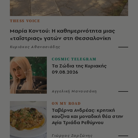
THESS VOICE
Μαρία Κοντού: Η καθημερινότητα μιας
«ταΐστριας» γατών στη Θεσσαλονίκη
Κυριάκος Αθανασιάδης
COSMIC TELEGRAM
Τα Ζώδια της Κυριακής
09.08.2026
Αγγελική Μανουσάκη
ON MY ROAD
Ταβέρνα Ανδρέας: κρητική
κουζίνα και μοναδική θέα στην
Αγία Τριάδα Ρεθύμνου
Γιώργος Ζαρζώνης