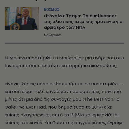
ΚΟΣΜΟΣ
Ντόναλντ Τραμπ: Ποια influencer
της ολιστικής ιατρικής προτείνει για
αρχίατρο των ΗΠΑ
Newsroom
Η Μακένι υποστήριξε τη Μαεχάσι σε μια ανάρτηση στο
Instagram, όπου έχει ένα εκατομμύριο ακόλουθους.
«Νάγκι, ξέρεις πόσο σε θαυμάζω και σε υποστηρίζω —
και σου είμαι πολύ ευγνώμων που μου είπες πριν από
μήνες ότι μια από τις συνταγές μου (The Best Vanilla
Cake I've Ever Had, που δημοσίευσα το 2019) είχε
επίσης αντιγραφεί σε αυτό το βιβλίο και εμφανίζεται
επίσης στο κανάλι YouTube της συγγραφέως», έγραψε.