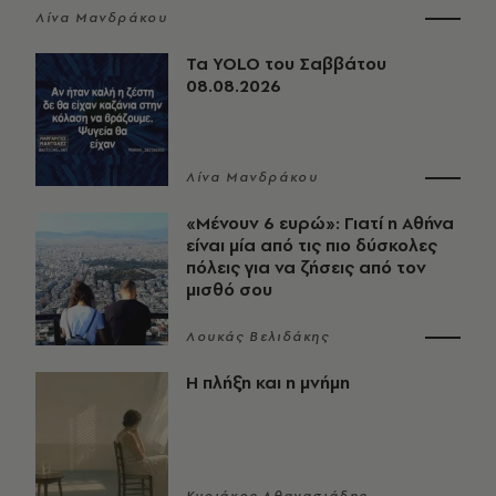
Λίνα Μανδράκου
Τα YOLO του Σαββάτου
08.08.2026
Λίνα Μανδράκου
«Μένουν 6 ευρώ»: Γιατί η Αθήνα
είναι μία από τις πιο δύσκολες
πόλεις για να ζήσεις από τον
μισθό σου
Λουκάς Βελιδάκης
Η πλήξη και η μνήμη