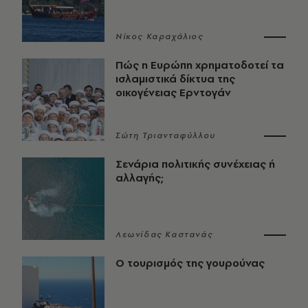
Νίκος Καραχάλιος
Πώς η Ευρώπη χρηματοδοτεί τα
ισλαμιστικά δίκτυα της
οικογένειας Ερντογάν
Σώτη Τριανταφύλλου
Σενάρια πολιτικής συνέχειας ή
αλλαγής;
Λεωνίδας Καστανάς
Ο τουρισμός της γουρούνας