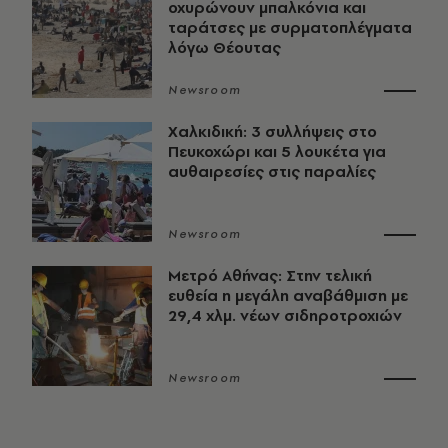
οχυρώνουν μπαλκόνια και
ταράτσες με συρματοπλέγματα
λόγω Θέουτας
Newsroom
Χαλκιδική: 3 συλλήψεις στο
Πευκοχώρι και 5 λουκέτα για
αυθαιρεσίες στις παραλίες
Newsroom
Μετρό Αθήνας: Στην τελική
ευθεία η μεγάλη αναβάθμιση με
29,4 χλμ. νέων σιδηροτροχιών
Newsroom