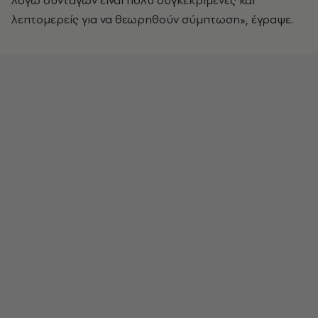
λόγω συνταγών είναι πολύ συγκεκριμένες και
λεπτομερείς για να θεωρηθούν σύμπτωση», έγραψε.